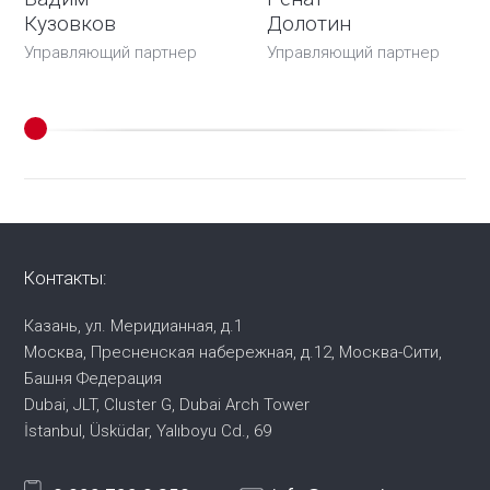
Кузовков
Долотин
Управляющий партнер
Управляющий партнер
Контакты:
Казань, ул. Меридианная, д.1
Москва, Пресненская набережная,
д.12, Москва-Сити,
Башня Федерация
Dubai, JLT, Cluster G, Dubai Arch Tower
İstanbul, Üsküdar, Yalıboyu Cd., 69