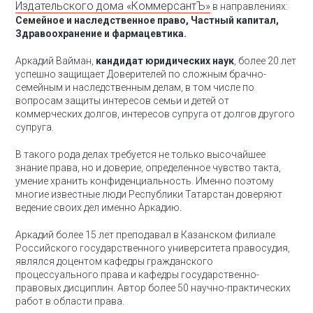
Издательского дома «КоммерсантЪ»
в направлениях:
Семейное и наследственное право, Частный капитал,
Здравоохранение и фармацевтика.
Аркадий Вайман,
кандидат юридических наук
, более 20 лет
успешно защищает Доверителей по сложным брачно-
семейным и наследственным делам, в том числе по
вопросам защиты интересов семьи и детей от
коммерческих долгов, интересов супруга от долгов другого
супруга.
В такого рода делах требуется не только высочайшее
знание права, но и доверие, определенное чувство такта,
умение хранить конфиденциальность. Именно поэтому
многие известные люди Республики Татарстан доверяют
ведение своих дел именно Аркадию.
Аркадий более 15 лет преподавал в Казанском филиале
Российского государственного университета правосудия,
являлся доцентом кафедры гражданского
процессуального права и кафедры государственно-
правовых дисциплин. Автор более 50 научно-практических
работ в области права.