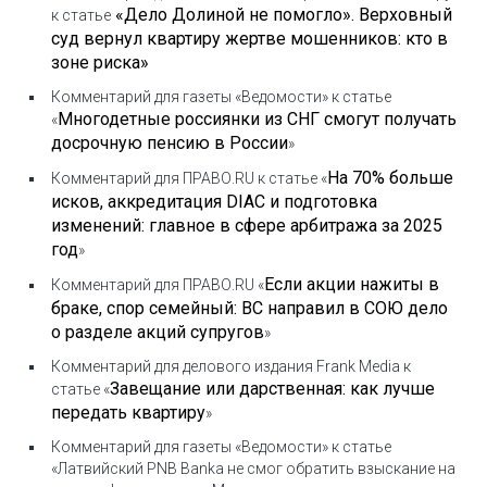
«Дело Долиной не помогло». Верховный
к статье
суд вернул квартиру жертве мошенников: кто в
зоне риска»
Комментарий для газеты «Ведомости» к статье
Многодетные россиянки из СНГ смогут получать
«
досрочную пенсию в России
»
На 70% больше
Комментарий для ПРАВО.RU к статье «
исков, аккредитация DIAC и подготовка
изменений: главное в сфере арбитража за 2025
год
»
Если акции нажиты в
Комментарий для ПРАВО.RU «
браке, спор семейный: ВС направил в СОЮ дело
о разделе акций супругов
»
Комментарий для делового издания Frank Media к
Завещание или дарственная: как лучше
статье «
передать квартиру
»
Комментарий для газеты «Ведомости» к статье
«Латвийский PNB Banka не смог обратить взыскание на