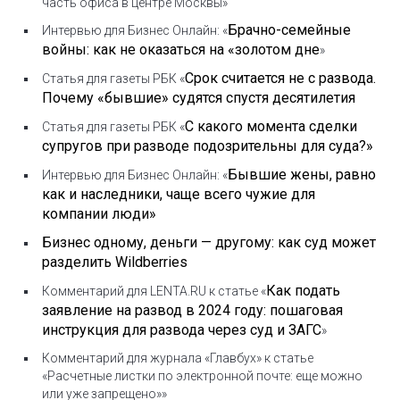
часть офиса в центре Москвы»
Брачно-семейные
Интервью для Бизнес Онлайн: «
войны: как не оказаться на «золотом дне
»
Срок считается не с развода.
Статья для газеты РБК «
Почему «бывшие» судятся спустя десятилетия
С какого момента сделки
Статья для газеты РБК «
супругов при разводе подозрительны для суда?»
Бывшие жены, равно
Интервью для Бизнес Онлайн: «
как и наследники, чаще всего чужие для
компании люди»
Бизнес одному, деньги — другому: как суд может
разделить Wildberries
Как подать
Комментарий для LENTA.RU к статье «
заявление на развод в 2024 году: пошаговая
инструкция для развода через суд и ЗАГС
»
Комментарий для журнала «Главбух» к статье
«Расчетные листки по электронной почте: еще можно
или уже запрещено»»