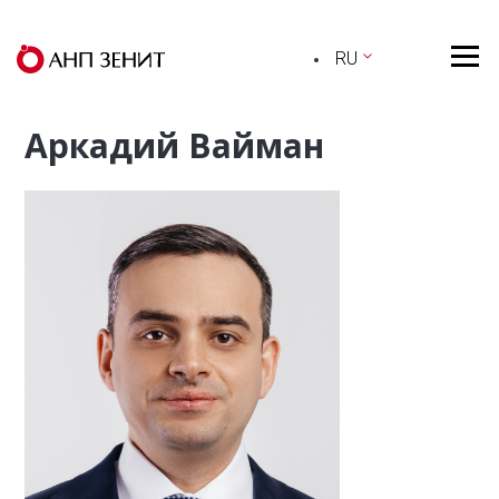
RU
Аркадий Вайман