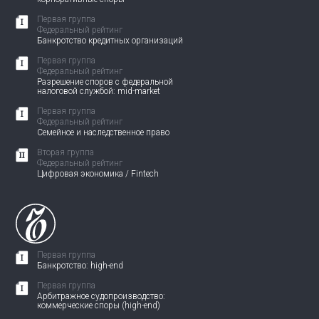
Первая группа
Федеральный рейтинг
Банкротство кредитных организаций
Первая группа
Федеральный рейтинг
Разрешение споров с федеральной
налоговой службой: mid-market
Первая группа
Федеральный рейтинг
Семейное и наследственное право
Вторая группа
Федеральный рейтинг
Цифровая экономика / Fintech
Первая группа
Банкротство: high-end
Первая группа
Арбитражное судопроизводство:
коммерческие споры (high-end)