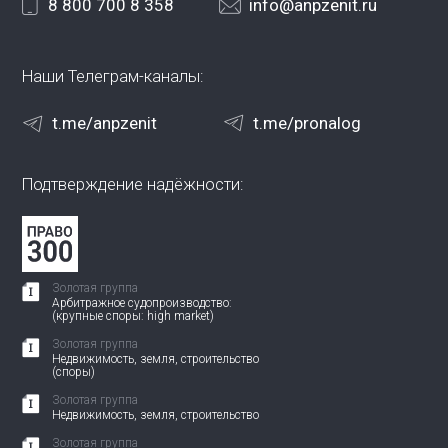
8 800 700 8 358
info@anpzenit.ru
Наши Телеграм-каналы:
t.me/anpzenit
t.me/pronalog
Подтверждение надёжности:
Золотая группа
Арбитражное судопроизводство:
(крупные споры: high market)
Золотая группа
Недвижимость, земля, строительство
(споры)
Золотая группа
Недвижимость, земля, строительство
Золотая группа