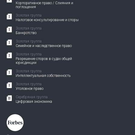
Корпоративное право / Слияния и
поглощения
Золотая группа
Налоговое консультирование и споры
Золотая группа
Банкротство
Золотая группа
Семейное и наследственное право
Золотая группа
Разрешение споров в судах общей
юрисдикции
Золотая группа
Интеллектуальная собственность
Золотая группа
Уголовное право
Серебряная группа
Цифровая экономика