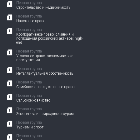
Первая группа
Строительство и недвижимость
Первая группа
Налоговое право
Первая группа
Корпоративное право: слияния и
поглощения российских активов: high-
end
Первая группа
Уголовное право: экономические
преступления
Первая группа
Интеллектуальная собственность
Первая группа
Семейное и наследственное право
Первая группа
Сельское хозяйство
Первая группа
Энергетика и природные ресурсы
Первая группа
Туризм и спорт
Первая группа