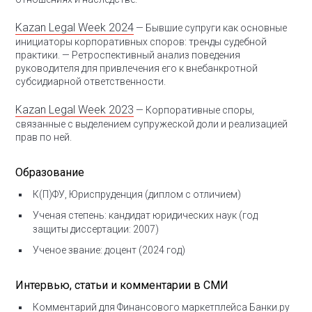
Kazan Legal Week 2024
— Бывшие супруги как основные
инициаторы корпоративных споров: тренды судебной
практики.
— Ретроспективный анализ поведения
руководителя для привлечения его к внебанкротной
субсидиарной ответственности.
Kazan Legal Week 2023
— Корпоративные споры,
связанные с выделением супружеской доли и реализацией
прав по ней.
Образование
К(П)ФУ, Юриспруденция (диплом с отличием)
Ученая степень: кандидат юридических наук (год
защиты диссертации: 2007)
Ученое звание: доцент (2024 год)
Интервью, статьи и комментарии в СМИ
Комментарий для Финансового маркетплейса Банки.ру