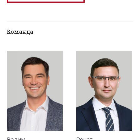
Команда
Вадим
Ренат