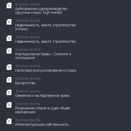
Золотая группа
Арбитражное судопроизводство:
(крупные споры: high market)
Золотая группа
Недвижимость, земля, строительство
(споры)
Золотая группа
Недвижимость, земля, строительство
Золотая группа
Корпоративное право / Слияния и
поглощения
Золотая группа
Налоговое консультирование и споры
Золотая группа
Банкротство
Золотая группа
Семейное и наследственное право
Золотая группа
Разрешение споров в судах общей
юрисдикции
Золотая группа
Интеллектуальная собственность