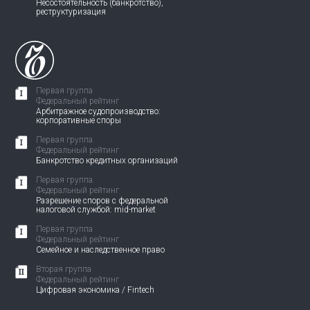
Несостоятельность (банкротство),
реструктуризация
Первая группа
Федеральный рейтинг
Арбитражное судопроизводство:
корпоративные споры
Первая группа
Федеральный рейтинг
Банкротство кредитных организаций
Первая группа
Федеральный рейтинг
Разрешение споров с федеральной
налоговой службой: mid-market
Первая группа
Федеральный рейтинг
Семейное и наследственное право
Вторая группа
Федеральный рейтинг
Цифровая экономика / Fintech