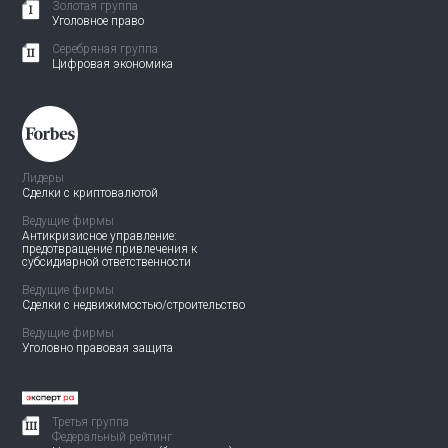
Золотая группа
Уголовное право
Серебряная группа
Цифровая экономика
Лидеры
Сделки с криптовалютой
Ведущие фирмы
Антикризисное управление:
предотвращение привлечения
к
субсидиарной ответственности
Ведущие фирмы
Сделки с недвижимостью/
строительство
Ведущие фирмы
Уголовно правовая защита
Третья группа
Федеральный рейтинг