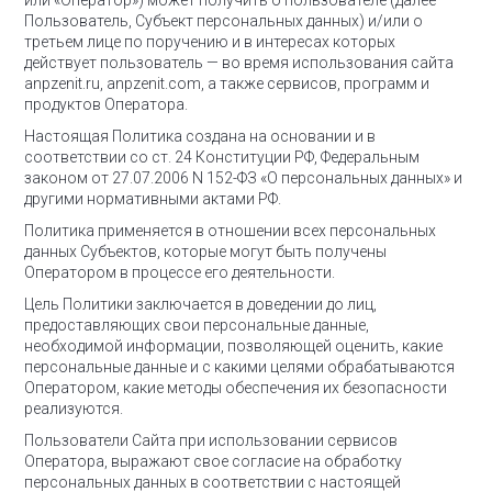
или «Оператор») может получить о пользователе (далее –
Пользователь, Субъект персональных данных) и/или
о
третьем лице по поручению и в интересах которых
действует пользователь — во время использования сайта
anpzenit.ru, anpzenit.com, а также сервисов, программ и
продуктов Оператора.
Настоящая Политика создана на основании и в
соответствии со ст. 24 Конституции РФ, Федеральным
законом от 27.07.2006 N 152-ФЗ «О персональных данных» и
другими нормативными актами РФ.
Политика применяется в отношении всех персональных
данных Субъектов, которые могут быть получены
Оператором в процессе его деятельности.
Цель Политики заключается в доведении до лиц,
предоставляющих свои персональные данные,
необходимой информации, позволяющей оценить, какие
персональные данные и с какими целями обрабатываются
Оператором, какие методы обеспечения их безопасности
реализуются.
Пользователи Сайта при использовании сервисов
Оператора, выражают свое согласие на обработку
персональных данных в соответствии с настоящей