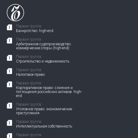
Первая группа
Банкротство: high-end
Первая группа
Арбитражное судопроизводство:
коммерческие споры (high-end)
Первая группа
Строительство и недвижимость
Первая группа
Налоговое право
Первая группа
Корпоративное право: слияния и
поглощения российских активов: high-
end
Первая группа
Уголовное право: экономические
преступления
Первая группа
Интеллектуальная собственность
Первая группа