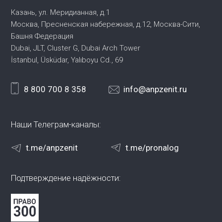
Казань, ул. Меридианная, д.1
Москва, Пресненская набережная,
д.12, Москва-Сити,
Башня Федерация
Dubai, JLT, Cluster G, Dubai Arch Tower
İstanbul, Üsküdar, Yalıboyu Cd., 69
8 800 700 8 358
info@anpzenit.ru
Наши Телеграм-каналы:
t.me/anpzenit
t.me/pronalog
Подтверждение надёжности: