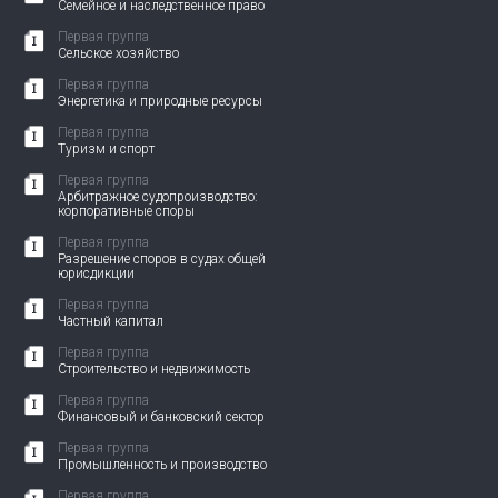
Семейное и наследственное право
Первая группа
Сельское хозяйство
Первая группа
Энергетика и природные ресурсы
Первая группа
Туризм и спорт
Первая группа
Арбитражное судопроизводство:
корпоративные споры
Первая группа
Разрешение споров в судах общей
юрисдикции
Первая группа
Частный капитал
Первая группа
Строительство и недвижимость
Первая группа
Финансовый и банковский сектор
Первая группа
Промышленность и производство
Первая группа