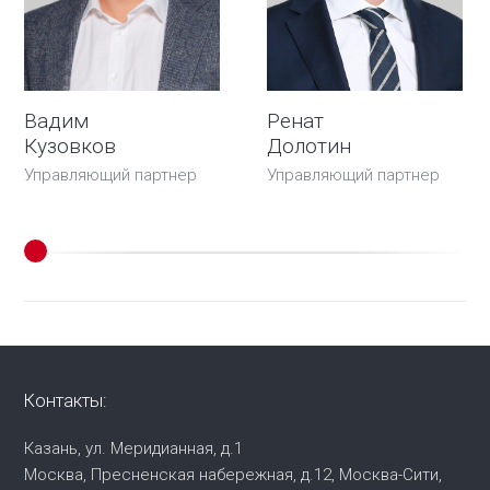
Вадим
Ренат
Кузовков
Долотин
Управляющий партнер
Управляющий партнер
Контакты:
Казань, ул. Меридианная, д.1
Москва, Пресненская набережная,
д.12, Москва-Сити,