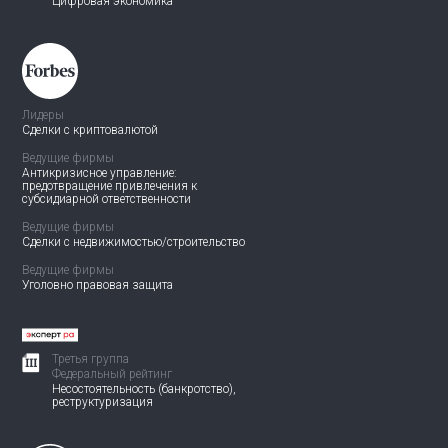
Цифровая экономика
Лидеры
Сделки с криптовалютой
Ведущие фирмы
Антикризисное управление:
предотвращение привлечения
к
субсидиарной ответственности
Ведущие фирмы
Сделки с недвижимостью/
строительство
Ведущие фирмы
Уголовно правовая защита
Третья группа
Федеральный рейтинг
Несостоятельность (банкротство),
реструктуризация