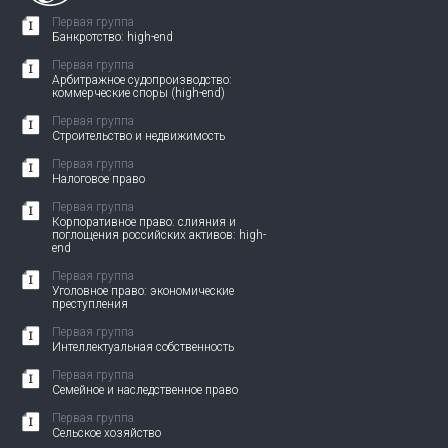
Первая группа
Банкротство: high-end
Первая группа
Арбитражное судопроизводство:
коммерческие споры (high-end)
Первая группа
Строительство и недвижимость
Первая группа
Налоговое право
Первая группа
Корпоративное право: слияния и
поглощения российских активов: high-
end
Первая группа
Уголовное право: экономические
преступления
Первая группа
Интеллектуальная собственность
Первая группа
Семейное и наследственное право
Первая группа
Сельское хозяйство