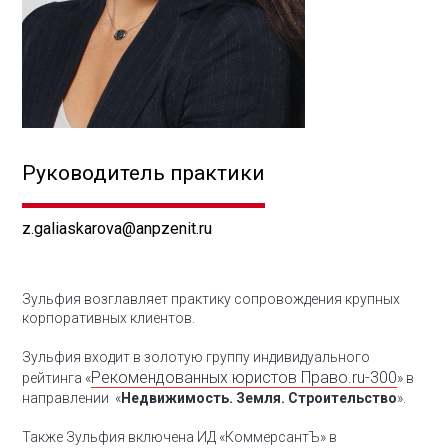
Руководитель практики
z.galiaskarova@anpzenit.ru
Зульфия возглавляет практику сопровождения крупных
корпоративных клиентов.
Зульфия входит в золотую группу индивидуального
Рекомендованных юристов Право.ru-300
рейтинга «
» в
направлении «
Недвижимость. Земля. Строительство
».
Также Зульфия включена ИД «КоммерсантЪ» в