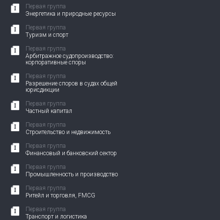
Первая группа
Энергетика и природные ресурсы
Первая группа
Туризм и спорт
Первая группа
Арбитражное судопроизводство:
корпоративные споры
Первая группа
Разрешение споров в судах общей
юрисдикции
Первая группа
Частный капитал
Первая группа
Строительство и недвижимость
Первая группа
Финансовый и банковский сектор
Первая группа
Промышленность и производство
Первая группа
Ритейл и торговля, FMCG
Первая группа
Транспорт и логистика