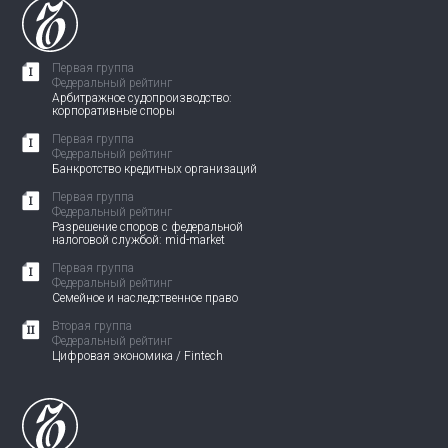
Первая группа
Федеральный рейтинг
Арбитражное судопроизводство:
корпоративные споры
Первая группа
Федеральный рейтинг
Банкротство кредитных организаций
Первая группа
Федеральный рейтинг
Разрешение споров с федеральной
налоговой службой: mid-market
Первая группа
Федеральный рейтинг
Семейное и наследственное право
Вторая группа
Федеральный рейтинг
Цифровая экономика / Fintech