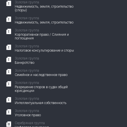
Золотая группа
Недвижимость, земля, строительство
(споры)
Золотая группа
Недвижимость, земля, строительство
Золотая группа
Корпоративное право / Слияния и
поглощения
Золотая группа
Налоговое консультирование и споры
Золотая группа
Банкротство
Золотая группа
Семейное и наследственное право
Золотая группа
Разрешение споров в судах общей
юрисдикции
Золотая группа
Интеллектуальная собственность
Золотая группа
Уголовное право
Серебряная группа