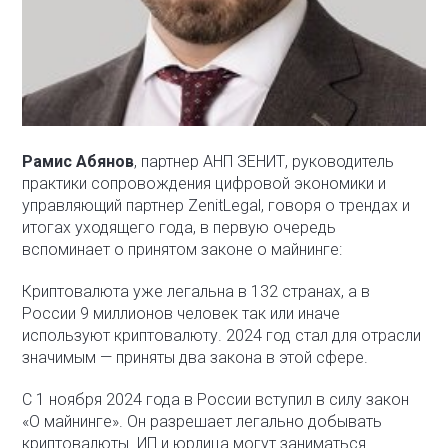
Рамис Абянов
, партнер АНП ЗЕНИТ, руководитель
практики сопровождения цифровой экономики и
управляющий партнер ZenitLegal, говоря о трендах и
итогах уходящего года, в первую очередь
вспоминает о принятом законе о майнинге:
Криптовалюта уже легальна в 132 странах, а в
России 9 миллионов человек так или иначе
используют криптовалюту. 2024 год стал для отрасли
значимым — приняты два закона в этой сфере.
С 1 ноября 2024 года в России вступил в силу закон
«О майнинге». Он разрешает легально добывать
криптовалюты. ИП и юрлица могут заниматься