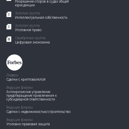
Разрешение споров в судах общей
юрисдикции
Золотая группа
Интеллектуальная собственность
Золотая группа
Уголовное право
Серебряная группа
Цифровая экономика
Лидеры
Сделки с криптовалютой
Ведущие фирмы
Антикризисное управление:
предотвращение привлечения
к
субсидиарной ответственности
Ведущие фирмы
Сделки с недвижимостью/
строительство
Ведущие фирмы
Уголовно правовая защита