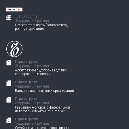
Третья группа
Федеральный рейтинг
Несостоятельность (банкротство),
реструктуризация
Первая группа
Федеральный рейтинг
Арбитражное судопроизводство:
корпоративные споры
Первая группа
Федеральный рейтинг
Банкротство кредитных организаций
Первая группа
Федеральный рейтинг
Разрешение споров с федеральной
налоговой службой: mid-market
Первая группа
Федеральный рейтинг
Семейное и наследственное право