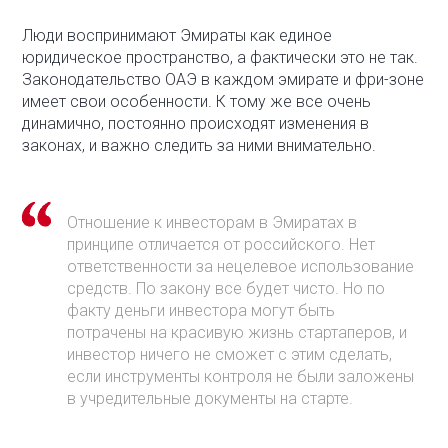
Люди воспринимают Эмираты как единое
юридическое пространство, а фактически это не так.
Законодательство ОАЭ в каждом эмирате и фри-зоне
имеет свои особенности. К тому же все очень
динамично, постоянно происходят изменения в
законах, и важно следить за ними внимательно.
Отношение к инвесторам в Эмиратах в
принципе отличается от российского. Нет
ответственности за нецелевое использование
средств. По закону все будет чисто. Но по
факту деньги инвестора могут быть
потрачены на красивую жизнь стартаперов, и
инвестор ничего не сможет с этим сделать,
если инструменты контроля не были заложены
в учредительные документы на старте.