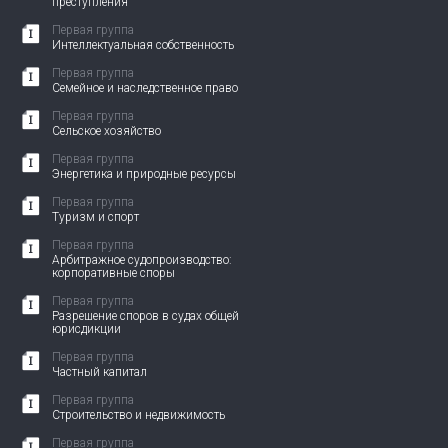
преступления
Первая группа
Интеллектуальная собственность
Первая группа
Семейное и наследственное право
Первая группа
Сельское хозяйство
Первая группа
Энергетика и природные ресурсы
Первая группа
Туризм и спорт
Первая группа
Арбитражное судопроизводство:
корпоративные споры
Первая группа
Разрешение споров в судах общей
юрисдикции
Первая группа
Частный капитал
Первая группа
Строительство и недвижимость
Первая группа