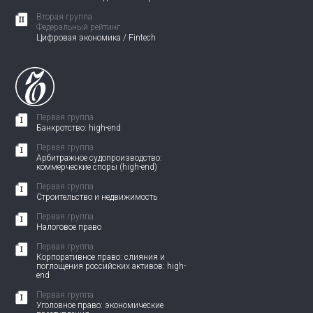
Вторая группа
Федеральный рейтинг
Цифровая экономика / Fintech
Первая группа
Банкротство: high-end
Первая группа
Арбитражное судопроизводство:
коммерческие споры (high-end)
Первая группа
Строительство и недвижимость
Первая группа
Налоговое право
Первая группа
Корпоративное право: слияния и
поглощения российских активов: high-
end
Первая группа
Уголовное право: экономические