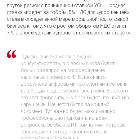
другой регион с пониженной ставкой УСН — родная
ставка «поедет за тобой». 5% НДС для «упрощенцев»
стала в определенной мере моральной подготовкой
бизнеса к тому, что с ростом оборотов НДС станет
7%, а впоследствии и дорастет до «взрослых ставок».
Думаю, еще 3-4 месяца будем
консультировать, а с весны снова будет
большой запрос на сопровождение
налоговых проверок. ФНС, как никто,
вооружена цифровыми технологиями сегодня,
дашборды подсвечивают все риски. Все, кого
захотят проверить, — у всех будет что найти из
нарушений. Начнется битва за каждый
документ. Тут важно будет максимально
профессионально подходить ко всем
вопросам. Особенно ИТ-компаниям, которые
прошедшие три года провели в очень
расслабленной ситуации.