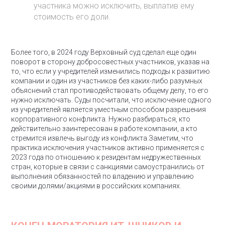
участника можно исключить, выплатив ему
стоимость его доли.
Более того, в 2024 году Верховный суд сделал еще один
поворот в сторону добросовестных участников, указав на
то, что если у учредителей изменились подходы к развитию
компании и один из участников без каких-либо разумных
объяснений стал противодействовать общему делу, то его
нужно исключать. Суды посчитали, что исключение одного
из учредителей является уместным способом разрешения
корпоративного конфликта. Нужно разбираться, кто
действительно заинтересован в работе компании, а кто
стремится извлечь выгоду из конфликта.
Заметим, что
практика исключения участников активно применяется с
2023 года по отношению к резидентам недружественных
стран, которые в связи с санкциями самоустранились от
выполнения обязанностей по владению и управлению
своими долями/акциями в российских компаниях.