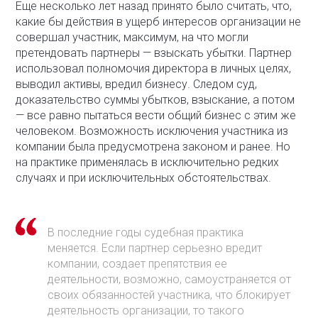
Еще несколько лет назад принято было считать, что,
какие бы действия в ущерб интересов организации не
совершал участник, максимум, на что могли
претендовать партнеры — взыскать убытки. Партнер
использовал полномочия директора в личных целях,
выводил активы, вредил бизнесу. Следом суд,
доказательство суммы убытков, взыскание, а потом
— все равно пытаться вести общий бизнес с этим же
человеком. Возможность исключения участника из
компании была предусмотрена законом и ранее. Но
на практике применялась в исключительно редких
случаях и при исключительных обстоятельствах.
В последние годы судебная практика
меняется. Если партнер серьезно вредит
компании, создает препятствия ее
деятельности, возможно, самоустраняется от
своих обязанностей участника, что блокирует
деятельность организации, то такого