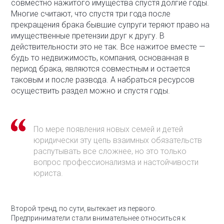
совместно нажитого имущества спустя долгие годы.
Многие считают, что спустя три года после
прекращения брака бывшие супруги теряют право на
имущественные претензии друг к другу. В
действительности это не так. Все нажитое вместе —
будь то недвижимость, компания, основанная в
период брака, являются совместным и остается
таковым и после развода. А набраться ресурсов
осуществить раздел можно и спустя годы.
По мере появления новых семей и детей
юридически эту цепь взаимных обязательств
распутывать все сложнее, но это только
вопрос профессионализма и настойчивости
юриста.
Второй тренд, по сути, вытекает из первого.
Предприниматели стали внимательнее относиться к