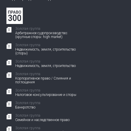
Золотая группа
Арбитражное судопроизводство:
(крупные споры: high market)
Золотая группа
Недвижимость, земля, строительство
(споры)
Золотая группа
Недвижимость, земля, строительство
Золотая группа
Корпоративное право / Слияния и
поглощения
Золотая группа
Налоговое консультирование и споры
Золотая группа
Банкротство
Золотая группа
Семейное и наследственное право
Золотая группа