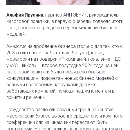
Альфия Ярулина
, партнер АНП ЗЕНИТ, руководитель
налоговой практики, в первую очередь, подводя итоги
года, говорит о тренде на переосмысление бизнес-
моделей.
Амнистия на дробление бизнеса (только для тех, кто с
2025 года начнет работать «в белую»), конец
моратория на проверки ИТ-компаний, появление НДС
у «УСНщиков» — второе полугодие 2024 года нашей
налоговой практики было посвящено больше
консультациям, подсчетам новых бизнес-моделей с
разными налоговыми нагрузками для уже
работающих компаний, помощи нашим клиентам в
принятии решений.
Государство взяло однозначный тренд на «снятие
масок». Если бизнес вырос до среднего или крупного,
преференции для начинающих перестают быть
доступными. Больше нельзя перерегистрироваться в