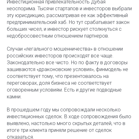
Инвестиционная привлекательность Дубая
неоспорима. Тысячи стартапов и инвесторов выбрали
эту юрисдикцию, рассматривая ее как эффективный
предпринимательский хаб. Но тут срабатывает закон
больших чисел, и инвестор рискует столкнуться с
недобросовестным отношением партнеров.
Случаи «легального мошенничества» в отношении
российских инвесторов происходят все чаще.
Законодательно все чисто. Но по факту в договоры
зашиваются «драконовские условия», финмодель не
соответствует тому, что презентовалось на
переговорах, доля бизнеса не соответствует
оговоренным условиям. Есть и другие подводные
камни.
В прошедшем году мы сопровождали несколько
инвестиционных сделок. В ходе сопровождения было
выявлено, настолько много скрытых деталей, что в
итоге три клиента приняли решение от сделок
отказаться.