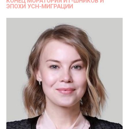
КОНЕЦ МОРАТОРИЯ ИТ-ШНИКОВ И
ЭПОХИ УСН-МИГРАЦИИ