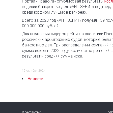
Портал «Право.ru» опубликовал результаты
иссл
ведении банкротных дел. «АНП ЗЕНИТ» подтверди
среди юрфирм, лучших в регионах.
Всего за 2023 год «АНП ЗЕНИТ» получил 139 по
000 000 000 рублей.
Для выявления лидеров рейтинга аналитики Пра
российских арбитражных судов, которые были п
банкротных дел. При распределении компаний п
сумма исков в 2023 году, количество решений ф
результат и средняя сумма иска.
15 октября 2024
Новости
Контакты:
Под