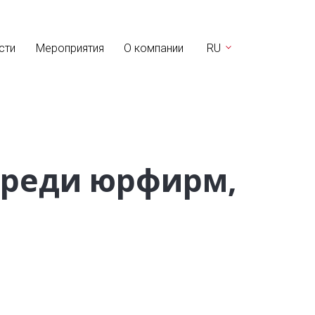
сти
Мероприятия
О компании
RU
среди юрфирм,