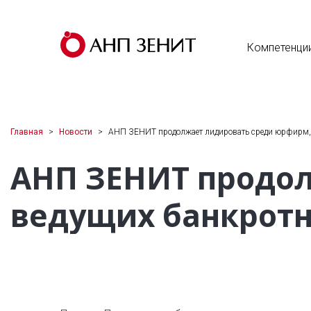
Компетенци
Главная
Новости
АНП ЗЕНИТ продолжает лидировать среди юрфирм
АНП ЗЕНИТ продо
ведущих банкрот