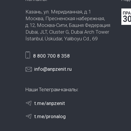
Казань, ул. Меридианная, д.1
Москва, Пресненская набережная,
д.12, Москва-Сити, Башня Федерация
Dubai, JLT, Cluster G, Dubai Arch Tower
İstanbul, Üsküdar, Yalıboyu Cd., 69
8 800 700 8 358
info@anpzenit.ru
Наши Телеграм-каналы:
t.me/anpzenit
t.me/pronalog