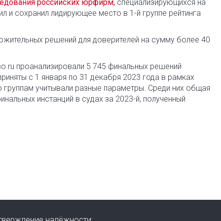
едования российских юрфирм,
специализирующихся на
л и сохранил лидирующее место в 1-й группе рейтинга
ложительных решений для доверителей на сумму более 40
во.ru проанализировали 5 745 финальных решений
риняты с 1 января по 31 декабря 2023 года в рамках
о группам учитывали разные параметры. Среди них общая
инальных инстанций в судах за 2023-й, полученный
тверждение надёжности: