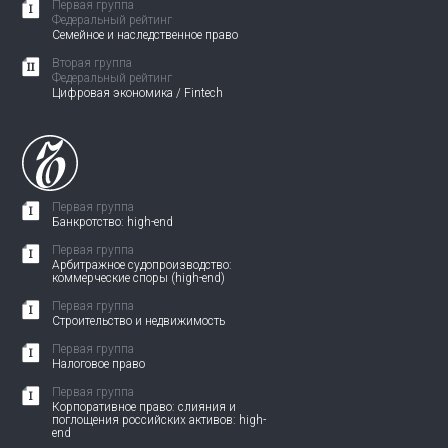
Первая группа
Федеральный рейтинг
Семейное и наследственное право
Вторая группа
Федеральный рейтинг
Цифровая экономика / Fintech
Первая группа
Банкротство: high-end
Первая группа
Арбитражное судопроизводство:
коммерческие споры (high-end)
Первая группа
Строительство и недвижимость
Первая группа
Налоговое право
Первая группа
Корпоративное право: слияния и
поглощения российских активов: high-
end