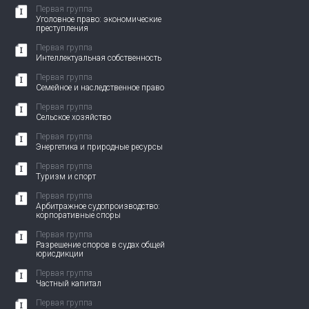
Первая группа
Уголовное право: экономические
преступления
Первая группа
Интеллектуальная собственность
Первая группа
Семейное и наследственное право
Первая группа
Сельское хозяйство
Первая группа
Энергетика и природные ресурсы
Первая группа
Туризм и спорт
Первая группа
Арбитражное судопроизводство:
корпоративные споры
Первая группа
Разрешение споров в судах общей
юрисдикции
Первая группа
Частный капитал
Первая группа