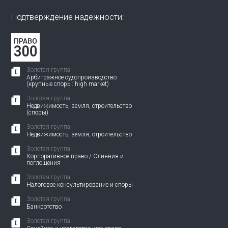
Подтверждение надёжности:
Золотая группа
Арбитражное судопроизводство:
(крупные споры: high market)
Золотая группа
Недвижимость, земля, строительство
(споры)
Золотая группа
Недвижимость, земля, строительство
Золотая группа
Корпоративное право / Слияния и
поглощения
Золотая группа
Налоговое консультирование и споры
Золотая группа
Банкротство
Золотая группа