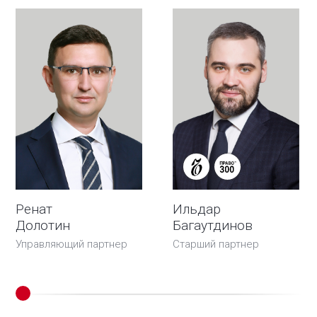
Ренат
Ильдар
Долотин
Багаутдинов
Управляющий партнер
Старший партнер