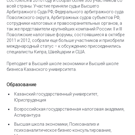
состоялся в 2010 году и собрал более 300 участников со
всей страны. Участие приняли судьи Высшего
Арбитражного Суда РФ, Федерального арбитражного суда
Поволжского округа, Арбитражных судов субъектов РФ,
сотрудники налоговых и правоохранительных органов, а
так же представители крупнейших компаний России.
II и III
Поволжские налоговые форумы, состоявшиеся в октябре
2011 и 2012, собрали еще больше участников и приобрели
международный статус – к обсуждению присоединились
специалисты Кипра, Швейцарии и США.
Преподает в Высшей школе экономики и Высшей школе
бизнеса Казанского университета.
Образование
Казанский государственный университет,
Юриспруденция
Всероссийская государственная налоговая академия,
Аспирантура
Высшая школа экономики, Психоанализ и
психоаналитическое бизнес-консультирование,