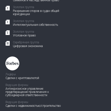
Семейное и наследственное право
Золотая группа
Разрешение споров в судах общей
юрисдикции
Золотая группа
Интеллектуальная собственность
Золотая группа
Уголовное право
Серебряная группа
Цифровая экономика
Лидеры
Сделки с криптовалютой
Ведущие фирмы
Антикризисное управление:
предотвращение привлечения
к
субсидиарной ответственности
Ведущие фирмы
Сделки с недвижимостью/
строительство