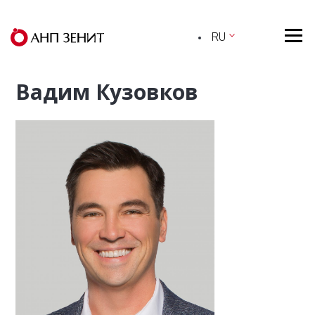
RU
Вадим Кузовков