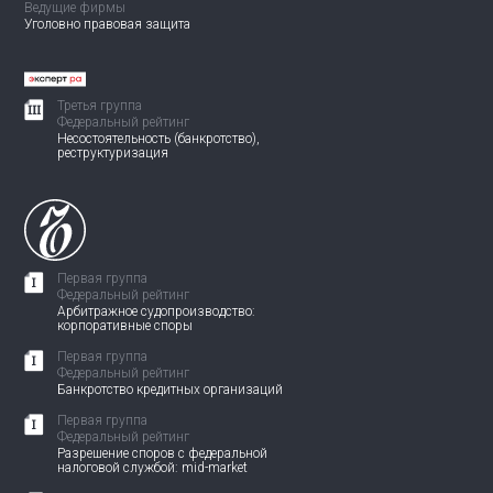
Ведущие фирмы
Уголовно правовая защита
Третья группа
Федеральный рейтинг
Несостоятельность (банкротство),
реструктуризация
Первая группа
Федеральный рейтинг
Арбитражное судопроизводство:
корпоративные споры
Первая группа
Федеральный рейтинг
Банкротство кредитных организаций
Первая группа
Федеральный рейтинг
Разрешение споров с федеральной
налоговой службой: mid-market