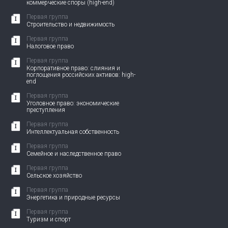
коммерческие споры (high-end)
Первая группа
Строительство и недвижимость
Первая группа
Налоговое право
Первая группа
Корпоративное право: слияния и
поглощения российских активов: high-
end
Первая группа
Уголовное право: экономические
преступления
Первая группа
Интеллектуальная собственность
Первая группа
Семейное и наследственное право
Первая группа
Сельское хозяйство
Первая группа
Энергетика и природные ресурсы
Первая группа
Туризм и спорт