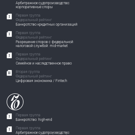
Арбитражное судопроизводство:
корпоративные споры
Первая группа
Федеральный рейтинг
Банкротство кредитных организаций
Первая группа
Федеральный рейтинг
Разрешение споров с федеральной
налоговой службой: mid-market
Первая группа
Федеральный рейтинг
Семейное и наследственное право
Вторая группа
Федеральный рейтинг
Цифровая экономика / Fintech
Первая группа
Банкротство: high-end
Первая группа
Арбитражное судопроизводство: