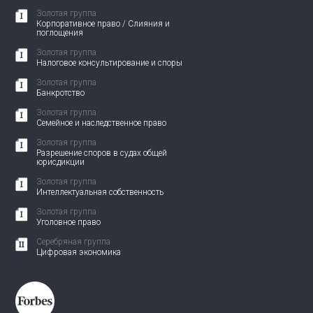
Золотая группа
Корпоративное право / Слияния и
поглощения
Золотая группа
Налоговое консультирование и споры
Золотая группа
Банкротство
Золотая группа
Семейное и наследственное право
Золотая группа
Разрешение споров в судах общей
юрисдикции
Золотая группа
Интеллектуальная собственность
Золотая группа
Уголовное право
Серебряная группа
Цифровая экономика