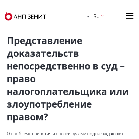
RU
Представление
доказательств
непосредственно в суд –
право
налогоплательщика или
злоупотребление
правом?
О проблеме принятия и оценки судами подтверждающих