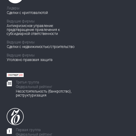
Лидеры
Сделки с криптовалютой
Ведущие фирмы
Антикризисное управление:
предотвращение привлечения
к
субсидиарной ответственности
Ведущие фирмы
Сделки с недвижимостью/
строительство
Ведущие фирмы
Уголовно правовая защита
Третья группа
Федеральный рейтинг
Несостоятельность (банкротство),
реструктуризация
Первая группа
Федеральный рейтинг