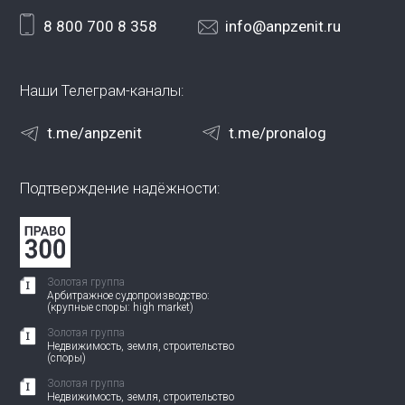
8 800 700 8 358
info@anpzenit.ru
Наши Телеграм-каналы:
t.me/anpzenit
t.me/pronalog
Подтверждение надёжности:
Золотая группа
Арбитражное судопроизводство:
(крупные споры: high market)
Золотая группа
Недвижимость, земля, строительство
(споры)
Золотая группа
Недвижимость, земля, строительство