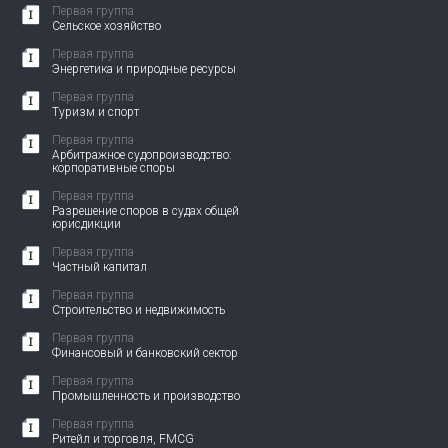
Первая группа
Сельское хозяйство
Первая группа
Энергетика и природные ресурсы
Первая группа
Туризм и спорт
Первая группа
Арбитражное судопроизводство:
корпоративные споры
Первая группа
Разрешение споров в судах общей
юрисдикции
Первая группа
Частный капитал
Первая группа
Строительство и недвижимость
Первая группа
Финансовый и банковский сектор
Первая группа
Промышленность и производство
Первая группа
Ритейл и торговля, FMCG