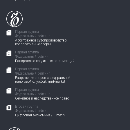
Первая группа
Федеральный рейтинг
Арбитражное судопроизводство:
корпоративные споры
Первая группа
Федеральный рейтинг
Банкротство кредитных организаций
Первая группа
Федеральный рейтинг
Разрешение споров с федеральной
налоговой службой: mid-market
Первая группа
Федеральный рейтинг
Семейное и наследственное право
Вторая группа
Федеральный рейтинг
Цифровая экономика / Fintech