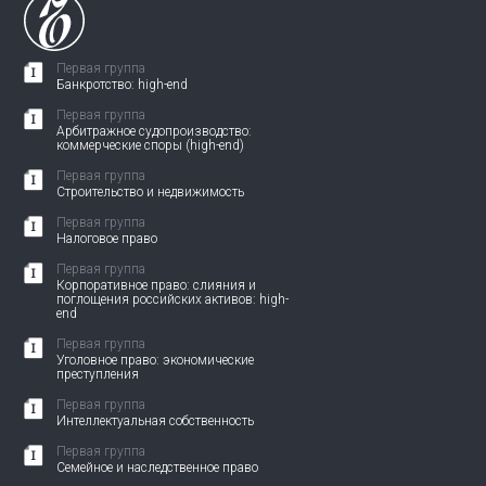
Первая группа
Банкротство: high-end
Первая группа
Арбитражное судопроизводство:
коммерческие споры (high-end)
Первая группа
Строительство и недвижимость
Первая группа
Налоговое право
Первая группа
Корпоративное право: слияния и
поглощения российских активов: high-
end
Первая группа
Уголовное право: экономические
преступления
Первая группа
Интеллектуальная собственность
Первая группа
Семейное и наследственное право