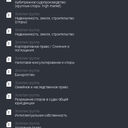
Арбитражное судопроизводство:
(крупные споры: high market)
Золотая группа
Недвижимость, земля, строительство
(споры)
Золотая группа
Недвижимость, земля, строительство
Золотая группа
Корпоративное право / Слияния и
поглощения
Золотая группа
Налоговое консультирование и споры
Золотая группа
Банкротство
Золотая группа
Семейное и наследственное право
Золотая группа
Разрешение споров в судах общей
юрисдикции
Золотая группа
Интеллектуальная собственность
Золотая группа
Уголовное право