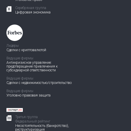
Серебряная группа
Цифровая экономика
Лидеры
Сделки с криптовалютой
Ведущие фирмы
Антикризисное управление:
предотвращение привлечения
к
субсидиарной ответственности
Ведущие фирмы
Сделки с недвижимостью/
строительство
Ведущие фирмы
Уголовно правовая защита
Третья группа
Федеральный рейтинг
Несостоятельность (банкротство),
реструктуризация