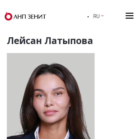
RU
Лейсан Латыпова