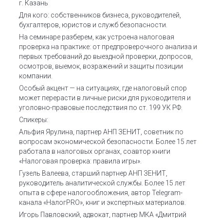
г. Казань
Для кого: собственников бизнеса, руководителей,
бухгалтеров, юристов и служб безопасности.
На семинаре разберем, как устроена налоговая
проверка на практике: от предпроверочного анализа и
первых требований до выездной проверки, допросов,
осмотров, выемок, возражений и защиты позиции
компании.
Особый акцент — на ситуациях, где налоговый спор
может перерасти в личные риски для руководителя и
уголовно-правовые последствия по ст. 199 УК РФ.
Спикеры:
Альфия Ярулина, партнер АНП ЗЕНИТ, советник по
вопросам экономической безопасности. Более 15 лет
работала в налоговых органах, соавтор книги
«Налоговая проверка: правила игры».
Гузель Валеева, старший партнер АНП ЗЕНИТ,
руководитель аналитической службы. Более 15 лет
опыта в сфере налогообложения, автор Telegram-
канала «НалогPRO», книг и экспертных материалов.
Игорь Павловский, адвокат, партнер МКА «Дмитрий