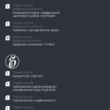
Первая группа
Федеральный рейтинг
Разрешение споров с федеральной
налоговой службой: mid-market
Первая группа
Федеральный рейтинг
Семейное и наследственное право
Вторая группа
Федеральный рейтинг
Цифровая экономика / Fintech
Первая группа
Банкротство: high-end
Первая группа
Арбитражное судопроизводство:
коммерческие споры (high-end)
Первая группа
Строительство и недвижимость
Первая группа