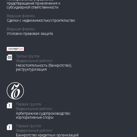
предотвращение привлечения
к
субсидиарной ответственности
Ведущие фирмы
Сделки с недвижимостью/
строительство
Ведущие фирмы
Уголовно правовая защита
Третья группа
Федеральный рейтинг
Несостоятельность (банкротство),
реструктуризация
Первая группа
Федеральный рейтинг
Арбитражное судопроизводство:
корпоративные споры
Первая группа
Федеральный рейтинг
Банкротство кредитных организаций