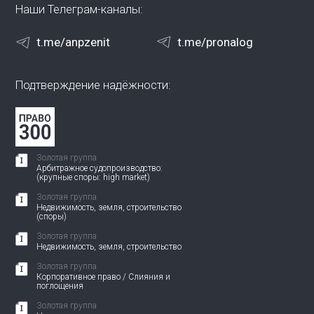
Наши Телеграм-каналы:
t.me/anpzenit
t.me/pronalog
Подтверждение надёжности:
Золотая группа
Арбитражное судопроизводство:
(крупные споры: high market)
Золотая группа
Недвижимость, земля, строительство
(споры)
Золотая группа
Недвижимость, земля, строительство
Золотая группа
Корпоративное право / Слияния и
поглощения
Золотая группа