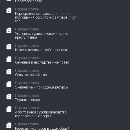
Налоговое право
Первая группа
Корпоративное право: слияния и
поглощения российских активов: high-
end
Первая группа
Уголовное право: экономические
преступления
Первая группа
Интеллектуальная собственность
Первая группа
Семейное и наследственное право
Первая группа
Сельское хозяйство
Первая группа
Энергетика и природные ресурсы
Первая группа
Туризм и спорт
Первая группа
Арбитражное судопроизводство:
корпоративные споры
Первая группа
Разрешение споров в судах общей