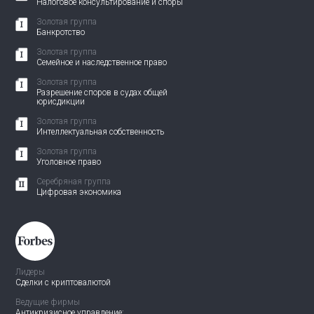
Налоговое консультирование и споры
Золотая группа
Банкротство
Золотая группа
Семейное и наследственное право
Золотая группа
Разрешение споров в судах общей
юрисдикции
Золотая группа
Интеллектуальная собственность
Золотая группа
Уголовное право
Серебряная группа
Цифровая экономика
Лидеры
Сделки с криптовалютой
Ведущие фирмы
Антикризисное управление: