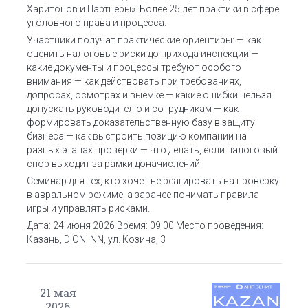
Харитонов и Партнеры». Более 25 лет практики в сфере
уголовного права и процесса.
Участники получат практические ориентиры:
— как
оценить налоговые риски до прихода инспекции
—
какие документы и процессы требуют особого
внимания
— как действовать при требованиях,
допросах, осмотрах и выемке
— какие ошибки нельзя
допускать руководителю и сотрудникам
— как
формировать доказательственную базу в защиту
бизнеса
— как выстроить позицию компании на
разных этапах проверки
— что делать, если налоговый
спор выходит за рамки доначислений
Семинар для тех, кто хочет не реагировать на проверку
в авральном режиме, а заранее понимать правила
игры и управлять рисками.
Дата: 24 июня 2026
Время: 09:00
Место проведения:
Казань, DION INN, ул. Козина, 3
21
мая
2026