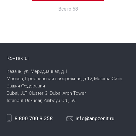
Всего 58
Контакты:
Казань, ул. Меридианная, д.1
Москва, Пресненская набережная,
д.12, Москва-Сити,
Башня Федерация
Dubai, JLT, Cluster G, Dubai Arch Tower
İstanbul, Üsküdar, Yalıboyu Cd., 69
8 800 700 8 358
info@anpzenit.ru