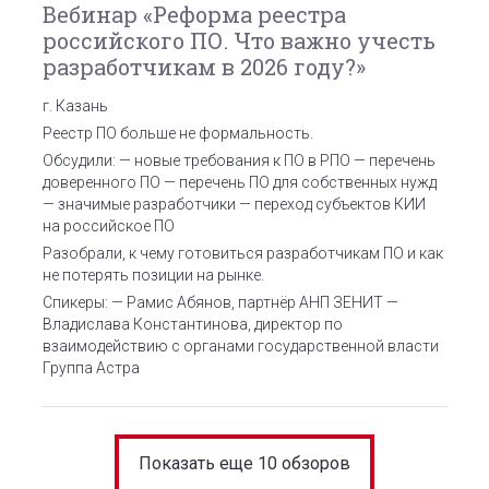
Вебинар «Реформа реестра
российского ПО. Что важно учесть
разработчикам в 2026 году?»
г. Казань
Реестр ПО больше не формальность.
Обсудили:
— новые требования к ПО в РПО
— перечень
доверенного ПО
— перечень ПО для собственных нужд
— значимые разработчики
— переход субъектов КИИ
на российское ПО
Разобрали, к чему готовиться разработчикам ПО и как
не потерять позиции на рынке.
Спикеры:
— Рамис Абянов, партнёр АНП ЗЕНИТ
—
Владислава Константинова, директор по
взаимодействию с органами государственной власти
Группа Астра
Показать еще 10 обзоров