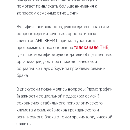
помогает привлекать больше внимания к
вопросам семейных отношений.
Зульфия Галиаскарова, руководитель практики
сопровождения крупных корпоративных
клиентов АНП ЗЕНИТ, приняла участие в
телеканале ТНВ
программе «Точка опоры» на
,
где в прямом эфире руководители общественных
организаций, доктора психологических и
социальных наук обсудили проблемы семьи и
брака.
В дискуссии поднимались вопросы:
?демографии
?важности социальной поддержки семей
?
сохранения стабильного психологического
климата в семьях
?рисков гражданского и
религиозного брака с точки зрения юридической
защиты