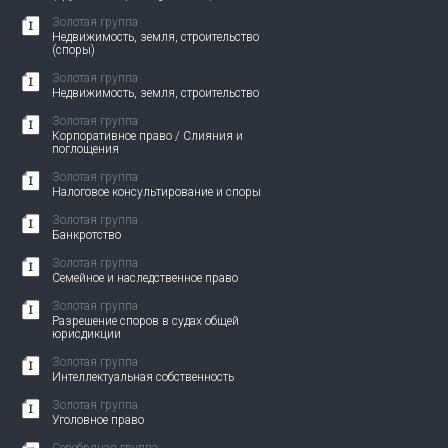
Золотая группа
Недвижимость, земля, строительство
(споры)
Золотая группа
Недвижимость, земля, строительство
Золотая группа
Корпоративное право / Слияния и
поглощения
Золотая группа
Налоговое консультирование и споры
Золотая группа
Банкротство
Золотая группа
Семейное и наследственное право
Золотая группа
Разрешение споров в судах общей
юрисдикции
Золотая группа
Интеллектуальная собственность
Золотая группа
Уголовное право