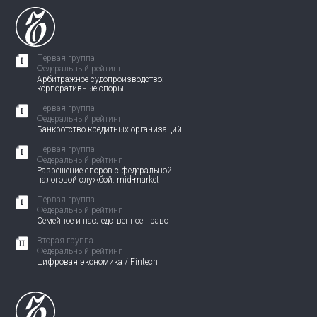
Первая группа
Федеральный рейтинг
Арбитражное судопроизводство:
корпоративные споры
Первая группа
Федеральный рейтинг
Банкротство кредитных организаций
Первая группа
Федеральный рейтинг
Разрешение споров с федеральной
налоговой службой: mid-market
Первая группа
Федеральный рейтинг
Семейное и наследственное право
Вторая группа
Федеральный рейтинг
Цифровая экономика / Fintech