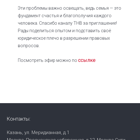
Эти проблемы важно освещать, ведь семья — это
фундамент счастья и благополучия каждого
человека. Спасибо каналу ТНВ за приглашение!
Рады поделиться опытом и подставить своё
юридическое плечо в разрешении правовых
вопросов.
ссылке
Посмотреть эфир можно по
Контакты:
Казань, ул. Меридианная, д.1