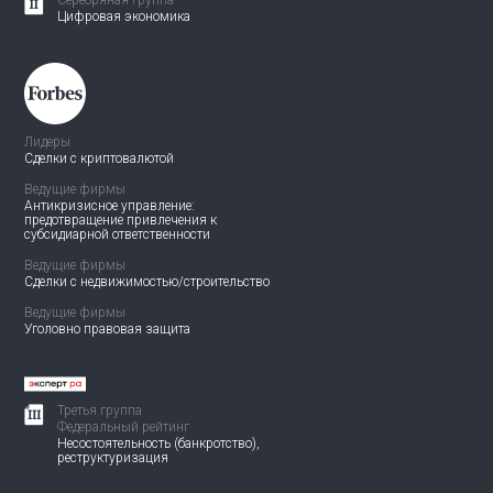
Серебряная группа
Цифровая экономика
Лидеры
Сделки с криптовалютой
Ведущие фирмы
Антикризисное управление:
предотвращение привлечения
к
субсидиарной ответственности
Ведущие фирмы
Сделки с недвижимостью/
строительство
Ведущие фирмы
Уголовно правовая защита
Третья группа
Федеральный рейтинг
Несостоятельность (банкротство),
реструктуризация