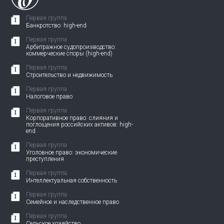
Первая группа
Банкротство: high-end
Первая группа
Арбитражное судопроизводство:
коммерческие споры (high-end)
Первая группа
Строительство и недвижимость
Первая группа
Налоговое право
Первая группа
Корпоративное право: слияния и
поглощения российских активов: high-
end
Первая группа
Уголовное право: экономические
преступления
Первая группа
Интеллектуальная собственность
Первая группа
Семейное и наследственное право
Первая группа
Сельское хозяйство