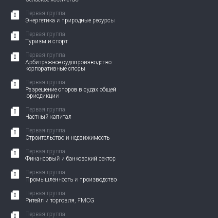
Первая группа
Энергетика и природные ресурсы
Первая группа
Туризм и спорт
Первая группа
Арбитражное судопроизводство:
корпоративные споры
Первая группа
Разрешение споров в судах общей
юрисдикции
Первая группа
Частный капитал
Первая группа
Строительство и недвижимость
Первая группа
Финансовый и банковский сектор
Первая группа
Промышленность и производство
Первая группа
Ритейл и торговля, FMCG
Первая группа