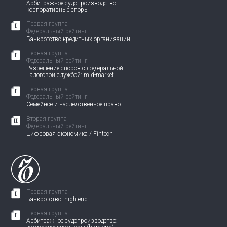
Арбитражное судопроизводство:
корпоративные споры
Первая группа
Федеральный рейтинг
Банкротство кредитных организаций
Первая группа
Федеральный рейтинг
Разрешение споров с федеральной
налоговой службой: mid-market
Первая группа
Федеральный рейтинг
Семейное и наследственное право
Вторая группа
Федеральный рейтинг
Цифровая экономика / Fintech
Первая группа
Банкротство: high-end
Первая группа
Арбитражное судопроизводство: