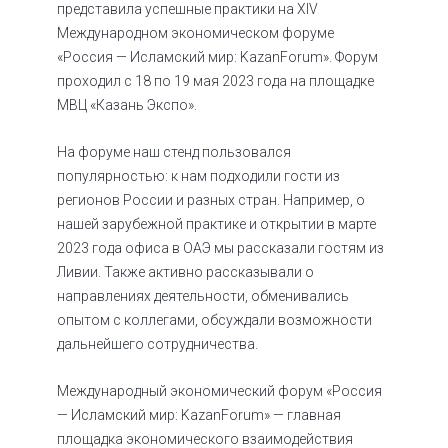
представила успешные практики на XIV
Международном экономическом форуме
«Россия — Исламский мир: KazanForum». Форум
проходил с 18 по 19 мая 2023 года на площадке
МВЦ «Казань Экспо».
На форуме наш стенд пользовался
популярностью: к нам подходили гости из
регионов России и разных стран. Например, о
нашей зарубежной практике и открытии в марте
2023 года офиса в ОАЭ мы рассказали гостям из
Ливии. Также активно рассказывали о
направлениях деятельности, обменивались
опытом с коллегами, обсуждали возможности
дальнейшего сотрудничества.
Международный экономический форум «Россия
— Исламский мир: KazanForum» — главная
площадка экономического взаимодействия