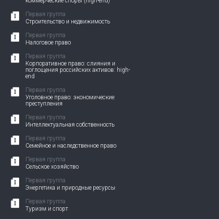
коммерческие споры (high-end)
Первая группа
Строительство и недвижимость
Первая группа
Налоговое право
Первая группа
Корпоративное право: слияния и
поглощения российских активов: high-
end
Первая группа
Уголовное право: экономические
преступления
Первая группа
Интеллектуальная собственность
Первая группа
Семейное и наследственное право
Первая группа
Сельское хозяйство
Первая группа
Энергетика и природные ресурсы
Первая группа
Туризм и спорт