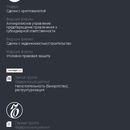
Лидеры
Сделки с криптовалютой
Ведущие фирмы
Антикризисное управление:
предотвращение привлечения
к
субсидиарной ответственности
Ведущие фирмы
Сделки с недвижимостью/
строительство
Ведущие фирмы
Уголовно правовая защита
Третья группа
Федеральный рейтинг
Несостоятельность (банкротство),
реструктуризация
Первая группа
Федеральный рейтинг