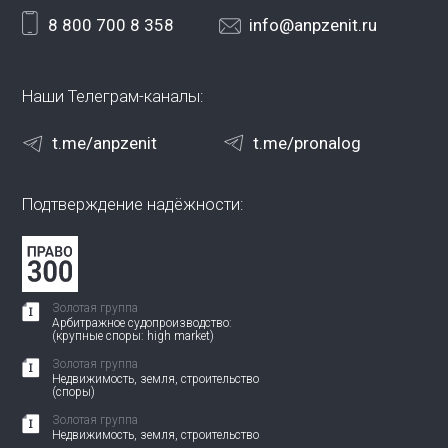
8 800 700 8 358
info@anpzenit.ru
Наши Телеграм-каналы:
t.me/anpzenit
t.me/pronalog
Подтверждение надёжности:
Золотая группа
Арбитражное судопроизводство:
(крупные споры: high market)
Золотая группа
Недвижимость, земля, строительство
(споры)
Золотая группа
Недвижимость, земля, строительство