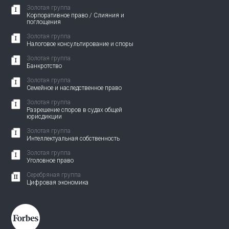
Золотая группа
Корпоративное право / Слияния и
поглощения
Золотая группа
Налоговое консультирование и споры
Золотая группа
Банкротство
Золотая группа
Семейное и наследственное право
Золотая группа
Разрешение споров в судах общей
юрисдикции
Золотая группа
Интеллектуальная собственность
Золотая группа
Уголовное право
Серебряная группа
Цифровая экономика