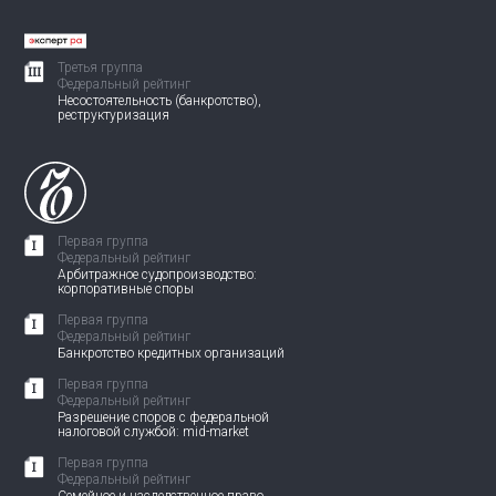
Третья группа
Федеральный рейтинг
Несостоятельность (банкротство),
реструктуризация
Первая группа
Федеральный рейтинг
Арбитражное судопроизводство:
корпоративные споры
Первая группа
Федеральный рейтинг
Банкротство кредитных организаций
Первая группа
Федеральный рейтинг
Разрешение споров с федеральной
налоговой службой: mid-market
Первая группа
Федеральный рейтинг