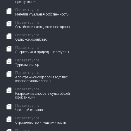
преступления
Первая группа
Интеллектуальная собственность
Первая группа
Семейное и наследственное право
Первая группа
Сельское хозяйство
Первая группа
Энергетика и природные ресурсы
Первая группа
Туризм и спорт
Первая группа
Арбитражное судопроизводство:
корпоративные споры
Первая группа
Разрешение споров в судах общей
юрисдикции
Первая группа
Частный капитал
Первая группа
Строительство и недвижимость
Первая группа