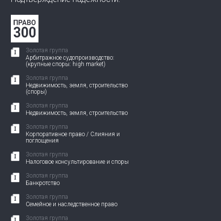
Золотая группа
Арбитражное судопроизводство:
(крупные споры: high market)
Золотая группа
Недвижимость, земля, строительство
(споры)
Золотая группа
Недвижимость, земля, строительство
Золотая группа
Корпоративное право / Слияния и
поглощения
Золотая группа
Налоговое консультирование и споры
Золотая группа
Банкротство
Золотая группа
Семейное и наследственное право
Золотая группа