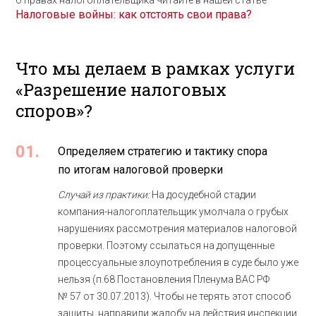
о правах налогоплательщика читайте в нашей статье
Налоговые войны: как отстоять свои права?
Что мы делаем в рамках услуги
«Разрешение налоговых
споров»?
01.
Определяем стратегию и тактику спора
по итогам налоговой проверки
Случай из практики:
На досудебной стадии
компания-налогоплательщик умолчала о грубых
нарушениях рассмотрения материалов налоговой
проверки. Поэтому ссылаться на допущенные
процессуальные злоупотребления в суде было уже
нельзя (п.68 Постановления Пленума ВАС РФ
№ 57 от 30.07.2013). Чтобы не терять этот способ
защиты, направили жалобу на действия инспекции