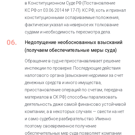
в Конституционном Суде РФ (Постановление
КС РФ от 03.06.2014 № 17-П). КС РФ, хоть и признал
конституционными оспариваемые положения,
фактически указал на неверное их толкование
судами и необходимость пересмотра дела.
06.
Недопущение необоснованных взысканий
(получаем обеспечительные меры суда)
Обращение в суд не приостанавливает решение
инспекции по проверке. Последующие действия
налогового органа (взыскание недоимки за счет
денежных средств и иного имущества,
приостановление операций по счетам, передача
материалов в СК РФ) способны парализовать
деятельность даже самой финансово устойчивой
компании, а в некоторых случаях — свести на нет
и само судебное разбирательство. Именно
поэтому своевременное получение
обеспечительных мер суда позволяет компании