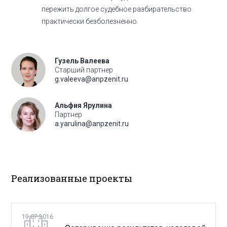
пережить долгое судебное разбирательство
практически безболезненно.
Гузель Валеева
Старший партнер
g.valeeva@anpzenit.ru
Альфия Ярулина
Партнер
a.yarulina@anpzenit.ru
Реализованные проекты
19.07.2016