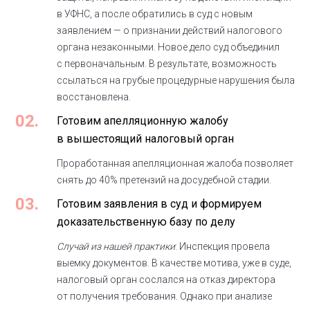
в УФНС, а после обратились в суд с новым
заявлением — о признании действий налогового
органа незаконными. Новое дело суд объединил
с первоначальным. В результате, возможность
ссылаться на грубые процедурные нарушения была
восстановлена.
02.
Готовим апелляционную жалобу
в вышестоящий налоговый орган
Проработанная апелляционная жалоба позволяет
снять до 40% претензий на досудебной стадии.
03.
Готовим заявления в суд и формируем
доказательственную базу по делу
Случай из нашей практики
: Инспекция провела
выемку документов. В качестве мотива, уже в суде,
налоговый орган сослался на отказ директора
от получения требования. Однако при анализе