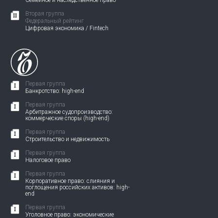
Семейное и наследственное право
Вторая группа
Федеральный рейтинг
Цифровая экономика / Fintech
Первая группа
Банкротство: high-end
Первая группа
Арбитражное судопроизводство:
коммерческие споры (high-end)
Первая группа
Строительство и недвижимость
Первая группа
Налоговое право
Первая группа
Корпоративное право: слияния и
поглощения российских активов: high-
end
Первая группа
Уголовное право: экономические