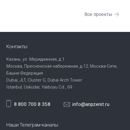
Все проекты
Контакты:
Казань, ул. Меридианная, д.1
Москва, Пресненская набережная,
д.12, Москва-Сити,
Башня Федерация
Dubai, JLT, Cluster G, Dubai Arch Tower
İstanbul, Üsküdar, Yalıboyu Cd., 69
8 800 700 8 358
info@anpzenit.ru
Наши Телеграм-каналы: