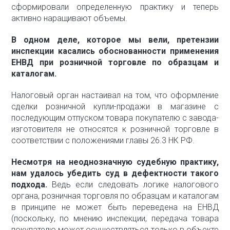
сформировали определенную практику и теперь
активно наращивают объемы.
В одном деле, которое мы вели, претензии
инспекции касались обоснованности применения
ЕНВД при розничной торговле по образцам и
каталогам.
Налоговый орган настаивал на том, что оформление
сделки розничной купли-продажи в магазине с
последующим отпуском товара покупателю с завода-
изготовителя не относятся к розничной торговле в
соответствии с положениями главы 26.3 НК РФ.
Несмотря на неоднозначную судебную практику,
нам удалось убедить суд в дефектности такого
подхода.
Ведь если следовать логике налогового
органа, розничная торговля по образцам и каталогам
в принципе не может быть переведена на ЕНВД
(поскольку, по мнению инспекции, передача товара
покупателю может осуществляться только в объекте