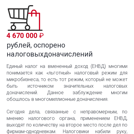
4 670 000
рублей, оспорено
налоговых
доначислений
Единый налог на вмененный доход (ЕНВД) многими
понимается как «льготный» налоговый режим для
микробизнеса, то есть тот режим, который не может
быть источником значительных налоговых
доначислений. Данное заблуждение многим
обошлось в многомиллионные доначисления.
Сегодня дела, связанные с неправомерным, по
мнению налогового органа, применением ЕНВД,
выходят по количеству на второе место после дел по
фирмам-однодневкам. Налоговики набили руку,