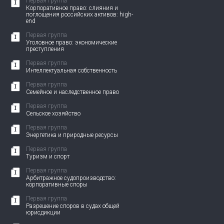
Первая группа
Корпоративное право: слияния и
поглощения российских активов: high-
end
Первая группа
Уголовное право: экономические
преступления
Первая группа
Интеллектуальная собственность
Первая группа
Семейное и наследственное право
Первая группа
Сельское хозяйство
Первая группа
Энергетика и природные ресурсы
Первая группа
Туризм и спорт
Первая группа
Арбитражное судопроизводство:
корпоративные споры
Первая группа
Разрешение споров в судах общей
юрисдикции