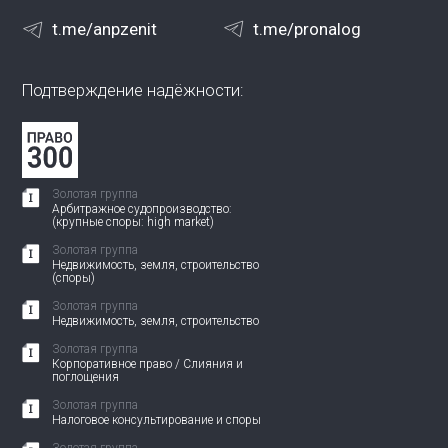
t.me/anpzenit
t.me/pronalog
Подтверждение надёжности:
Золотая группа
Арбитражное судопроизводство:
(крупные споры: high market)
Золотая группа
Недвижимость, земля, строительство
(споры)
Золотая группа
Недвижимость, земля, строительство
Золотая группа
Корпоративное право / Слияния и
поглощения
Золотая группа
Налоговое консультирование и споры