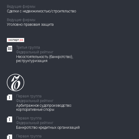
Ведущие фирмы
Сделки с недвижимостью/
строительство
Ведущие фирмы
Уголовно правовая защита
Третья группа
Федеральный рейтинг
Несостоятельность (банкротство),
реструктуризация
Первая группа
Федеральный рейтинг
Арбитражное судопроизводство:
корпоративные споры
Первая группа
Федеральный рейтинг
Банкротство кредитных организаций
Первая группа