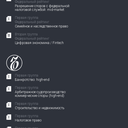
Федеральный рейтинг
Разрешение споров с федеральной
налоговой службой: mid-market
Первая группа
Федеральный рейтинг
Семейное и наследственное право
Вторая группа
Федеральный рейтинг
Цифровая экономика / Fintech
Первая группа
Банкротство: high-end
Первая группа
Арбитражное судопроизводство:
коммерческие споры (high-end)
Первая группа
Строительство и недвижимость
Первая группа
Налоговое право