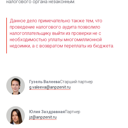
налогового органа незаконным.
Данное дело примечательно также тем, что
проведение налогового аудита позволило
налогоплательщику выйти из проверки не с
необходимостью уплаты многомиллионной
недоимки, а с возвратом переплаты из бюджета.
Гузель Валеева
Старший партнер
g.valeeva@anpzenit.ru
Юлия Заздравная
Партнер
jz@anpzenit.ru