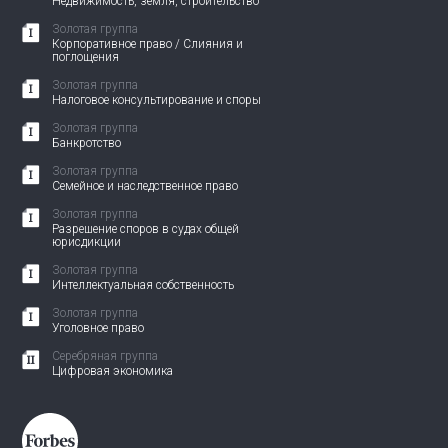
Недвижимость, земля, строительство
Золотая группа
Корпоративное право / Слияния и
поглощения
Золотая группа
Налоговое консультирование и споры
Золотая группа
Банкротство
Золотая группа
Семейное и наследственное право
Золотая группа
Разрешение споров в судах общей
юрисдикции
Золотая группа
Интеллектуальная собственность
Золотая группа
Уголовное право
Серебряная группа
Цифровая экономика