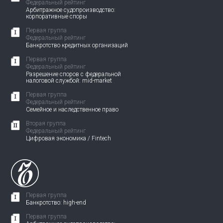
Федеральный рейтинг
Арбитражное судопроизводство:
корпоративные споры
Первая группа
Федеральный рейтинг
Банкротство кредитных организаций
Первая группа
Федеральный рейтинг
Разрешение споров с федеральной
налоговой службой: mid-market
Первая группа
Федеральный рейтинг
Семейное и наследственное право
Вторая группа
Федеральный рейтинг
Цифровая экономика / Fintech
Первая группа
Банкротство: high-end
Первая группа