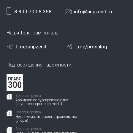
8 800 700 8 358
info@anpzenit.ru
Наши Телеграм-каналы:
t.me/anpzenit
t.me/pronalog
Подтверждение надёжности:
Золотая группа
Арбитражное судопроизводство:
(крупные споры: high market)
Золотая группа
Недвижимость, земля, строительство
(споры)
Золотая группа