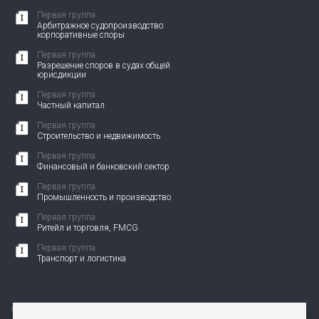
Первая группа
Арбитражное судопроизводство:
корпоративные споры
Первая группа
Разрешение споров в судах общей
юрисдикции
Первая группа
Частный капитал
Первая группа
Строительство и недвижимость
Первая группа
Финансовый и банковский сектор
Первая группа
Промышленность и производство
Первая группа
Ритейл и торговля, FMCG
Первая группа
Транспорт и логистика
© 2010-2026 АНП ЗЕНИТ. Все права защищены.