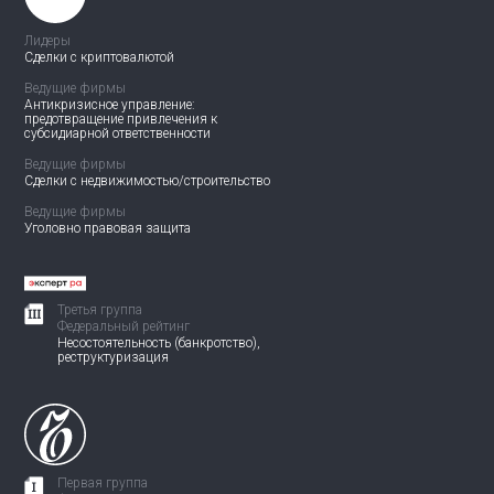
Лидеры
Сделки с криптовалютой
Ведущие фирмы
Антикризисное управление:
предотвращение привлечения
к
субсидиарной ответственности
Ведущие фирмы
Сделки с недвижимостью/
строительство
Ведущие фирмы
Уголовно правовая защита
Третья группа
Федеральный рейтинг
Несостоятельность (банкротство),
реструктуризация
Первая группа