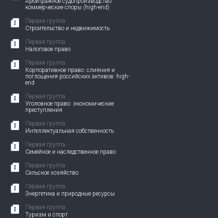
Арбитражное судопроизводство:
коммерческие споры (high-end)
Первая группа
Строительство и недвижимость
Первая группа
Налоговое право
Первая группа
Корпоративное право: слияния и
поглощения российских активов: high-
end
Первая группа
Уголовное право: экономические
преступления
Первая группа
Интеллектуальная собственность
Первая группа
Семейное и наследственное право
Первая группа
Сельское хозяйство
Первая группа
Энергетика и природные ресурсы
Первая группа
Туризм и спорт