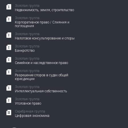
Золотая группа
Недвижимость, земля, строительство
Золотая группа
Корпоративное право / Слияния и
поглощения
Золотая группа
Налоговое консультирование и споры
Золотая группа
Банкротство
Золотая группа
Семейное и наследственное право
Золотая группа
Разрешение споров в судах общей
юрисдикции
Золотая группа
Интеллектуальная собственность
Золотая группа
Уголовное право
Серебряная группа
Цифровая экономика