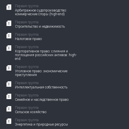
Первая группа
Арбитражное судопроизводство:
коммерческие споры (high-end)
Первая группа
Строительство и недвижимость
Первая группа
Налоговое право
Первая группа
Корпоративное право: слияния и
поглощения российских активов: high-
end
Первая группа
Уголовное право: экономические
преступления
Первая группа
Интеллектуальная собственность
Первая группа
Семейное и наследственное право
Первая группа
Сельское хозяйство
Первая группа
Энергетика и природные ресурсы