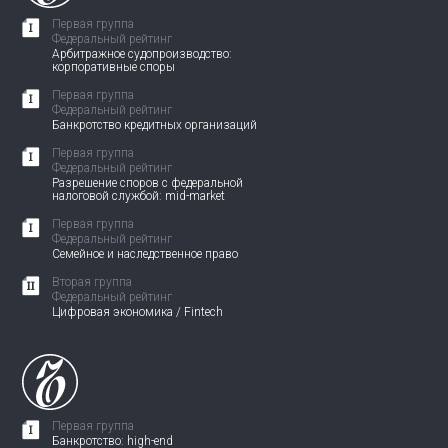
Первая группа
Федеральный рейтинг
Арбитражное судопроизводство:
корпоративные споры
Первая группа
Федеральный рейтинг
Банкротство кредитных организаций
Первая группа
Федеральный рейтинг
Разрешение споров с федеральной
налоговой службой: mid-market
Первая группа
Федеральный рейтинг
Семейное и наследственное право
Вторая группа
Федеральный рейтинг
Цифровая экономика / Fintech
Первая группа
Банкротство: high-end