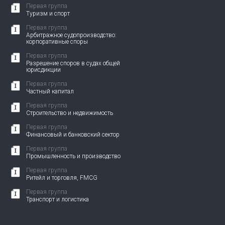
Первая группа
Туризм и спорт
Первая группа
Арбитражное судопроизводство:
корпоративные споры
Первая группа
Разрешение споров в судах общей
юрисдикции
Первая группа
Частный капитал
Первая группа
Строительство и недвижимость
Первая группа
Финансовый и банковский сектор
Первая группа
Промышленность и производство
Первая группа
Ритейл и торговля, FMCG
Первая группа
Транспорт и логистика