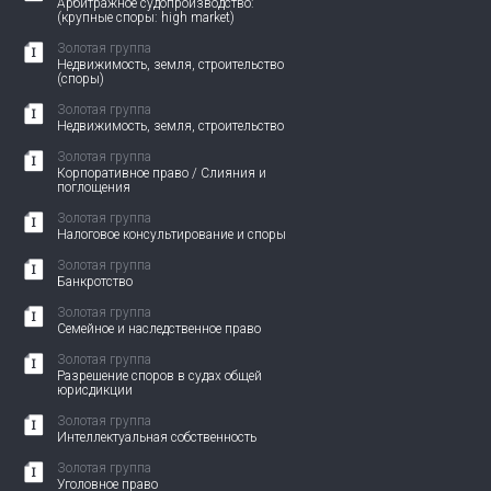
Арбитражное судопроизводство:
(крупные споры: high market)
Золотая группа
Недвижимость, земля, строительство
(споры)
Золотая группа
Недвижимость, земля, строительство
Золотая группа
Корпоративное право / Слияния и
поглощения
Золотая группа
Налоговое консультирование и споры
Золотая группа
Банкротство
Золотая группа
Семейное и наследственное право
Золотая группа
Разрешение споров в судах общей
юрисдикции
Золотая группа
Интеллектуальная собственность
Золотая группа
Уголовное право