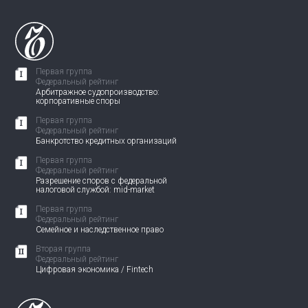
Первая группа
Федеральный рейтинг
Арбитражное судопроизводство:
корпоративные споры
Первая группа
Федеральный рейтинг
Банкротство кредитных организаций
Первая группа
Федеральный рейтинг
Разрешение споров с федеральной
налоговой службой: mid-market
Первая группа
Федеральный рейтинг
Семейное и наследственное право
Вторая группа
Федеральный рейтинг
Цифровая экономика / Fintech