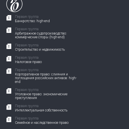
Первая группа
Банкротство: high-end
Первая группа
Арбитражное судопроизводство:
коммерческие споры (high-end)
Первая группа
Строительство и недвижимость
Первая группа
Налоговое право
Первая группа
Корпоративное право: слияния и
поглощения российских активов: high-
end
Первая группа
Уголовное право: экономические
преступления
Первая группа
Интеллектуальная собственность
Первая группа
Семейное и наследственное право