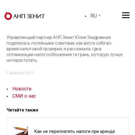
RU
Управляющий партнер АНП Зенит Юлия Заздравная
поделилась полезными советами, как вести себя во
время налоговой проверки, и рассказала, где в
оптимизации налогообложения та грань, которую лучше
не переступать.
5 февраля 2015
Новости
СМИ о нас
Читайте также
Как не переплатить налоги при аренде