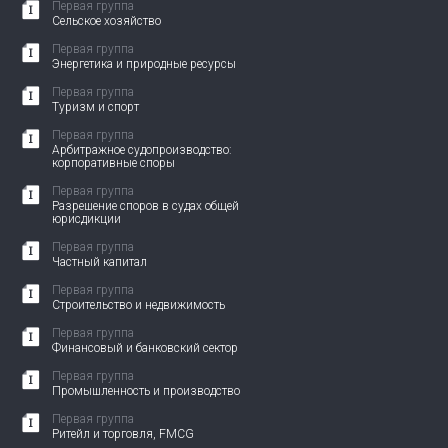
Первая группа
Сельское хозяйство
Первая группа
Энергетика и природные ресурсы
Первая группа
Туризм и спорт
Первая группа
Арбитражное судопроизводство:
корпоративные споры
Первая группа
Разрешение споров в судах общей
юрисдикции
Первая группа
Частный капитал
Первая группа
Строительство и недвижимость
Первая группа
Финансовый и банковский сектор
Первая группа
Промышленность и производство
Первая группа
Ритейл и торговля, FMCG