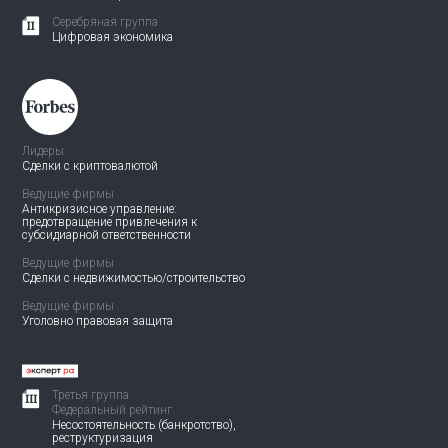
Серебряная группа
Цифровая экономика
Лидеры
Сделки с криптовалютой
Ведущие фирмы
Антикризисное управление:
предотвращение привлечения
к
субсидиарной ответственности
Ведущие фирмы
Сделки с недвижимостью/
строительство
Ведущие фирмы
Уголовно правовая защита
Третья группа
Федеральный рейтинг
Несостоятельность (банкротство),
реструктуризация