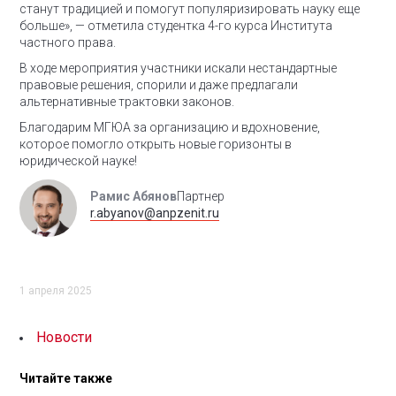
станут традицией и помогут популяризировать науку еще
больше», — отметила студентка 4-го курса Института
частного права.
В ходе мероприятия участники искали нестандартные
правовые решения, спорили и даже предлагали
альтернативные трактовки законов.
Благодарим МГЮА за организацию и вдохновение,
которое помогло открыть новые горизонты в
юридической науке!
Рамис Абянов
Партнер
r.abyanov@anpzenit.ru
1 апреля 2025
Новости
Читайте также