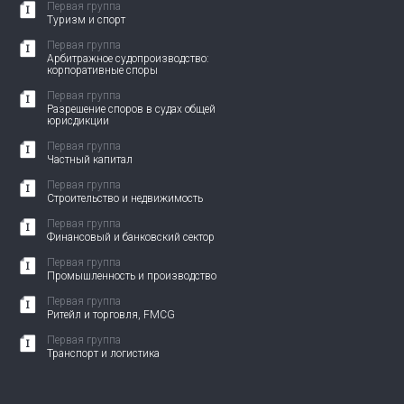
Первая группа
Туризм и спорт
Первая группа
Арбитражное судопроизводство:
корпоративные споры
Первая группа
Разрешение споров в судах общей
юрисдикции
Первая группа
Частный капитал
Первая группа
Строительство и недвижимость
Первая группа
Финансовый и банковский сектор
Первая группа
Промышленность и производство
Первая группа
Ритейл и торговля, FMCG
Первая группа
Транспорт и логистика