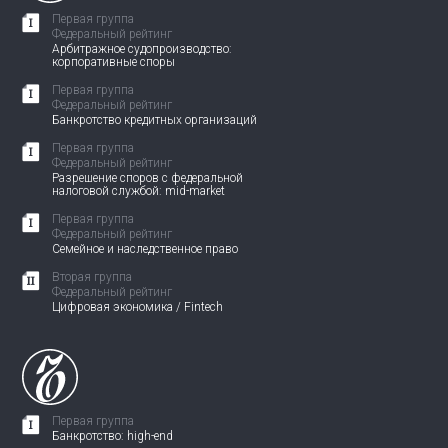
Первая группа
Федеральный рейтинг
Арбитражное судопроизводство:
корпоративные споры
Первая группа
Федеральный рейтинг
Банкротство кредитных организаций
Первая группа
Федеральный рейтинг
Разрешение споров с федеральной
налоговой службой: mid-market
Первая группа
Федеральный рейтинг
Семейное и наследственное право
Вторая группа
Федеральный рейтинг
Цифровая экономика / Fintech
Первая группа
Банкротство: high-end