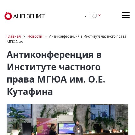
RU
Главная
Новости
Антиконференция в Институте частного права
МГЮА им.…
Антиконференция в
Институте частного
права МГЮА им. О.Е.
Кутафина