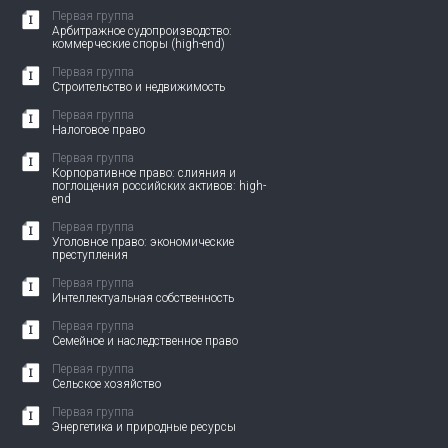
Первая группа
Арбитражное судопроизводство:
коммерческие споры (high-end)
Первая группа
Строительство и недвижимость
Первая группа
Налоговое право
Первая группа
Корпоративное право: слияния и
поглощения российских активов: high-
end
Первая группа
Уголовное право: экономические
преступления
Первая группа
Интеллектуальная собственность
Первая группа
Семейное и наследственное право
Первая группа
Сельское хозяйство
Первая группа
Энергетика и природные ресурсы