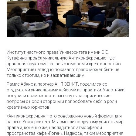
Институт частного права Университета имени О.Е.
Кутафина провёл уникальную Антиконференцию, где
правовая наука смешалась с юмором и креативностью.
Мероприятие наглядно показало: право может быть не
только строгим, но и захватывающим!
Рамис Абянов, партнёр АНП ЗЕНИТ, поделился cо
студентами уникальными кейсами из практики. Участники
получили возможность взглянуть на юридические
вопросы с новой стороны и попробовать себя в роли
креативных юристов.
«Антиконференция – это совершенно новый формат для
нашего Университета. Мы смогли по-другому увидеть мир
права и, конечно же, насладиться атмосферой
пространства кафе «Гоген». Надеюсь, такие мероприятия