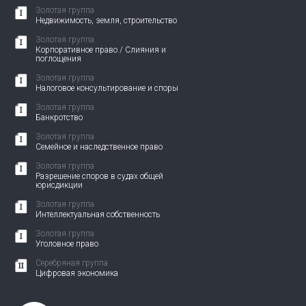
Золотая группа
Недвижимость, земля, строительство
Золотая группа
Корпоративное право / Слияния и
поглощения
Золотая группа
Налоговое консультирование и споры
Золотая группа
Банкротство
Золотая группа
Семейное и наследственное право
Золотая группа
Разрешение споров в судах общей
юрисдикции
Золотая группа
Интеллектуальная собственность
Золотая группа
Уголовное право
Серебряная группа
Цифровая экономика