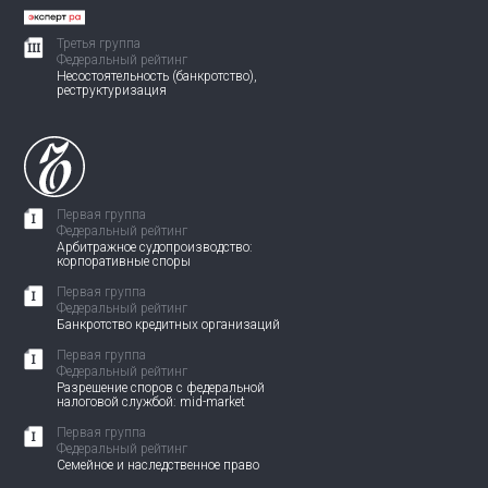
Третья группа
Федеральный рейтинг
Несостоятельность (банкротство),
реструктуризация
Первая группа
Федеральный рейтинг
Арбитражное судопроизводство:
корпоративные споры
Первая группа
Федеральный рейтинг
Банкротство кредитных организаций
Первая группа
Федеральный рейтинг
Разрешение споров с федеральной
налоговой службой: mid-market
Первая группа
Федеральный рейтинг
Семейное и наследственное право