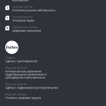
юрисдикции
Золотая группа
Интеллектуальная собственность
Золотая группа
Уголовное право
Серебряная группа
Цифровая экономика
Лидеры
Сделки с криптовалютой
Ведущие фирмы
Антикризисное управление:
предотвращение привлечения
к
субсидиарной ответственности
Ведущие фирмы
Сделки с недвижимостью/
строительство
Ведущие фирмы
Уголовно правовая защита