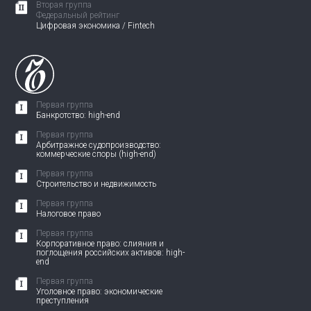
Вторая группа
Федеральный рейтинг
Цифровая экономика / Fintech
Первая группа
Банкротство: high-end
Первая группа
Арбитражное судопроизводство:
коммерческие споры (high-end)
Первая группа
Строительство и недвижимость
Первая группа
Налоговое право
Первая группа
Корпоративное право: слияния и
поглощения российских активов: high-
end
Первая группа
Уголовное право: экономические
преступления