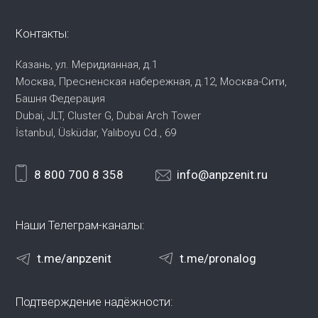
Контакты:
Казань, ул. Меридианная, д.1
Москва, Пресненская набережная,
д.12, Москва-Сити,
Башня Федерация
Dubai, JLT, Cluster G, Dubai Arch Tower
İstanbul, Üsküdar, Yalıboyu Cd., 69
8 800 700 8 358
info@anpzenit.ru
Наши Телеграм-каналы:
t.me/anpzenit
t.me/pronalog
Подтверждение надёжности: