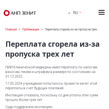
RU
Главная
Публикации
Переплата сгорела из-за пропуска трех…
Переплата сгорела из-за
пропуска трех лет
НИИ Клинической медицины имел переплату по налогам,
взносам, пеням и штрафам в размере по состоянию на
31.12.2022.
17.05.2024 учреждение попыталось провести зачет этой
переплаты в счет будущих платежей.
Инспекция отказала, поскольку со дня уплаты этих сумм
прошло более трех лет.
Суды поддержали инспекцию.