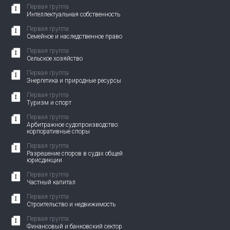
Первая группа
Интеллектуальная собственность
Первая группа
Семейное и наследственное право
Первая группа
Сельское хозяйство
Первая группа
Энергетика и природные ресурсы
Первая группа
Туризм и спорт
Первая группа
Арбитражное судопроизводство:
корпоративные споры
Первая группа
Разрешение споров в судах общей
юрисдикции
Первая группа
Частный капитал
Первая группа
Строительство и недвижимость
Первая группа
Финансовый и банковский сектор