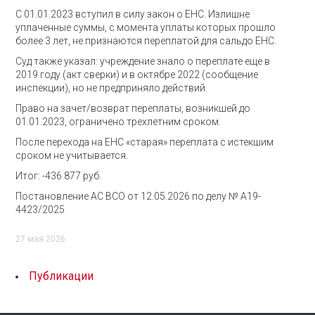
С 01.01.2023 вступил в силу закон о ЕНС. Излишне
уплаченные суммы, с момента уплаты которых прошло
более 3 лет, не признаются переплатой для сальдо ЕНС.
Суд также указал: учреждение знало о переплате еще в
2019 году (акт сверки) и в октябре 2022 (сообщение
инспекции), но не предприняло действий.
Право на зачет/возврат переплаты, возникшей до
01.01.2023, ограничено трехлетним сроком.
После перехода на ЕНС «старая» переплата с истекшим
сроком не учитывается.
Итог: -436 877 руб.
Постановление АС ВСО от 12.05.2026 по делу № А19-
4423/2025
27 мая 2026
Публикации