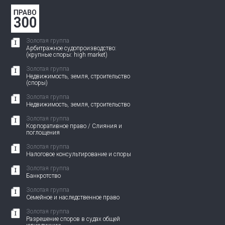
Золотая группа
Арбитражное судопроизводство:
(крупные споры: high market)
Золотая группа
Недвижимость, земля, строительство
(споры)
Золотая группа
Недвижимость, земля, строительство
Золотая группа
Корпоративное право / Слияния и
поглощения
Золотая группа
Налоговое консультирование и споры
Золотая группа
Банкротство
Золотая группа
Семейное и наследственное право
Золотая группа
Разрешение споров в судах общей