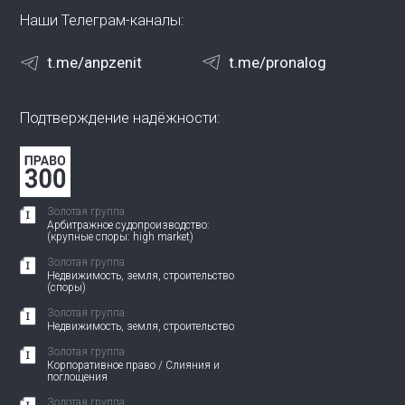
Наши Телеграм-каналы:
t.me/anpzenit
t.me/pronalog
Подтверждение надёжности:
Золотая группа
Арбитражное судопроизводство:
(крупные споры: high market)
Золотая группа
Недвижимость, земля, строительство
(споры)
Золотая группа
Недвижимость, земля, строительство
Золотая группа
Корпоративное право / Слияния и
поглощения
Золотая группа