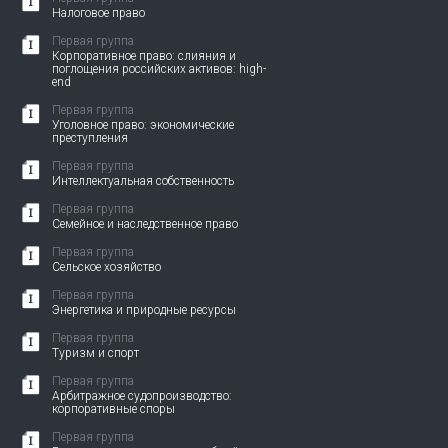
Налоговое право
Первая группа
Корпоративное право: слияния и
поглощения российских активов: high-
end
Первая группа
Уголовное право: экономические
преступления
Первая группа
Интеллектуальная собственность
Первая группа
Семейное и наследственное право
Первая группа
Сельское хозяйство
Первая группа
Энергетика и природные ресурсы
Первая группа
Туризм и спорт
Первая группа
Арбитражное судопроизводство:
корпоративные споры
Первая группа