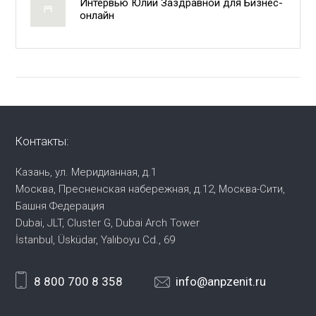
Интервью Юлии Заздравной для Бизнес-
онлайн
Контакты:
Казань, ул. Меридианная, д.1
Москва, Пресненская набережная,
д.12, Москва-Сити,
Башня Федерация
Dubai, JLT, Cluster G, Dubai Arch Tower
İstanbul, Üsküdar, Yalıboyu Cd., 69
8 800 700 8 358
info@anpzenit.ru