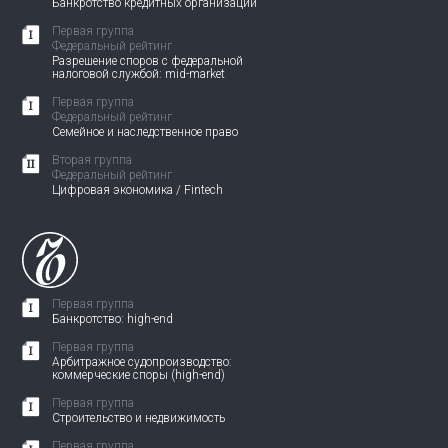
Банкротство кредитных организаций
Первая группа
Федеральный рейтинг
Разрешение споров с федеральной
налоговой службой: mid-market
Первая группа
Федеральный рейтинг
Семейное и наследственное право
Вторая группа
Федеральный рейтинг
Цифровая экономика / Fintech
Первая группа
Банкротство: high-end
Первая группа
Арбитражное судопроизводство:
коммерческие споры (high-end)
Первая группа
Строительство и недвижимость
Первая группа