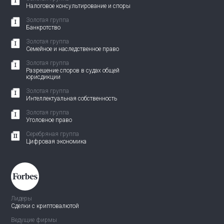
Налоговое консультирование и споры
Золотая группа
Банкротство
Золотая группа
Семейное и наследственное право
Золотая группа
Разрешение споров в судах общей
юрисдикции
Золотая группа
Интеллектуальная собственность
Золотая группа
Уголовное право
Серебряная группа
Цифровая экономика
Лидеры
Сделки с криптовалютой
Ведущие фирмы