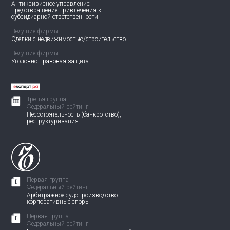
Антикризисное управление:
предотвращение привлечения
к
субсидиарной ответственности
Ведущие фирмы
Сделки с недвижимостью/
строительство
Ведущие фирмы
Уголовно правовая защита
Третья группа
Федеральный рейтинг
Несостоятельность (банкротство),
реструктуризация
Первая группа
Федеральный рейтинг
Арбитражное судопроизводство:
корпоративные споры
Первая группа
Федеральный рейтинг