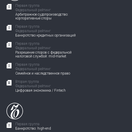
Первая группа
Федеральный рейтинг
Арбитражное судопроизводство:
корпоративные споры
Первая группа
Федеральный рейтинг
Банкротство кредитных организаций
Первая группа
Федеральный рейтинг
Разрешение споров с федеральной
налоговой службой: mid-market
Первая группа
Федеральный рейтинг
Семейное и наследственное право
Вторая группа
Федеральный рейтинг
Цифровая экономика / Fintech
Первая группа
Банкротство: high-end