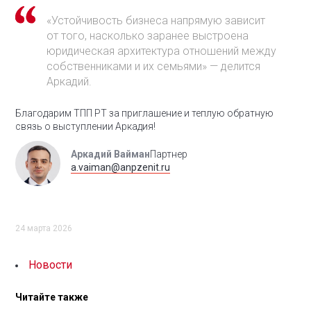
«Устойчивость бизнеса напрямую зависит
от того, насколько заранее выстроена
юридическая архитектура отношений между
собственниками и их семьями» — делится
Аркадий.
Благодарим ТПП РТ за приглашение и теплую обратную
связь о выступлении Аркадия!
Аркадий Вайман
Партнер
a.vaiman@anpzenit.ru
24 марта 2026
Новости
Читайте также