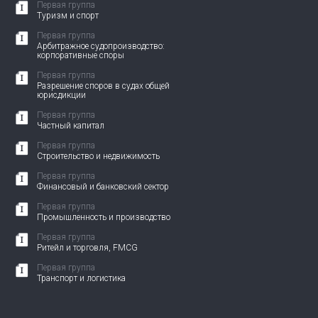
Первая группа
Туризм и спорт
Первая группа
Арбитражное судопроизводство:
корпоративные споры
Первая группа
Разрешение споров в судах общей
юрисдикции
Первая группа
Частный капитал
Первая группа
Строительство и недвижимость
Первая группа
Финансовый и банковский сектор
Первая группа
Промышленность и производство
Первая группа
Ритейл и торговля, FMCG
Первая группа
Транспорт и логистика