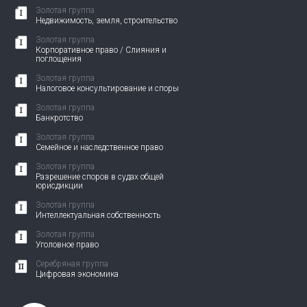
Золотая группа
Недвижимость, земля, строительство
Золотая группа
Корпоративное право / Слияния и
поглощения
Золотая группа
Налоговое консультирование и споры
Золотая группа
Банкротство
Золотая группа
Семейное и наследственное право
Золотая группа
Разрешение споров в судах общей
юрисдикции
Золотая группа
Интеллектуальная собственность
Золотая группа
Уголовное право
Серебряная группа
Цифровая экономика