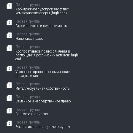
Первая группа
Арбитражное судопроизводство:
коммерческие споры (high-end)
Первая группа
Строительство и недвижимость
Первая группа
Налоговое право
Первая группа
Корпоративное право: слияния и
поглощения российских активов: high-
end
Первая группа
Уголовное право: экономические
преступления
Первая группа
Интеллектуальная собственность
Первая группа
Семейное и наследственное право
Первая группа
Сельское хозяйство
Первая группа
Энергетика и природные ресурсы