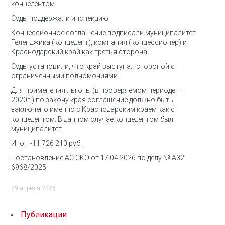
концедентом.
Суды поддержали инспекцию.
Концессионное соглашение подписали муниципалитет
Геленджика (концедент), компания (концессионер) и
Краснодарский край как третья сторона.
Суды установили, что край выступал стороной с
ограниченными полномочиями.
Для применения льготы (в проверяемом периоде —
2020г.) по закону края соглашение должно быть
заключено именно с Краснодарским краем как с
концедентом. В данном случае концедентом был
муниципалитет.
Итог: -11 726 210 руб.
Постановление АС СКО от 17.04.2026 по делу № А32-
6968/2025
29 апреля 2026
Публикации