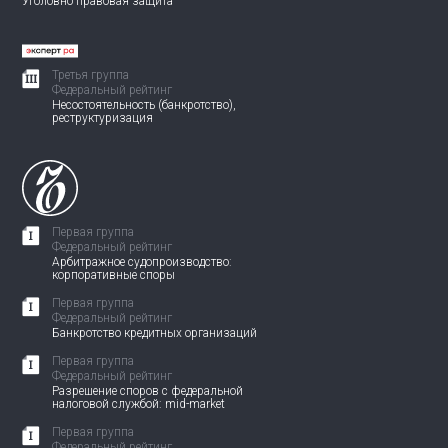
Уголовно правовая защита
Третья группа
Федеральный рейтинг
Несостоятельность (банкротство),
реструктуризация
Первая группа
Федеральный рейтинг
Арбитражное судопроизводство:
корпоративные споры
Первая группа
Федеральный рейтинг
Банкротство кредитных организаций
Первая группа
Федеральный рейтинг
Разрешение споров с федеральной
налоговой службой: mid-market
Первая группа
Федеральный рейтинг