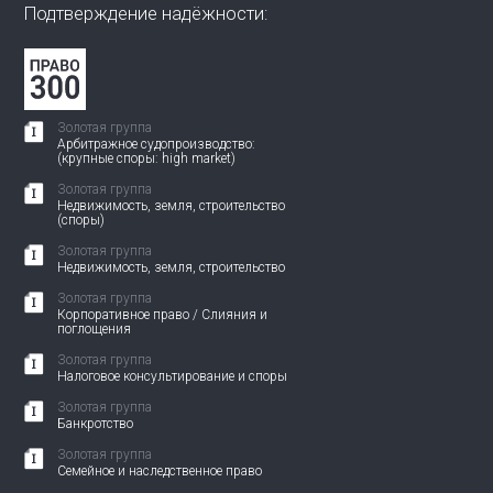
Подтверждение надёжности:
Золотая группа
Арбитражное судопроизводство:
(крупные споры: high market)
Золотая группа
Недвижимость, земля, строительство
(споры)
Золотая группа
Недвижимость, земля, строительство
Золотая группа
Корпоративное право / Слияния и
поглощения
Золотая группа
Налоговое консультирование и споры
Золотая группа
Банкротство
Золотая группа
Семейное и наследственное право