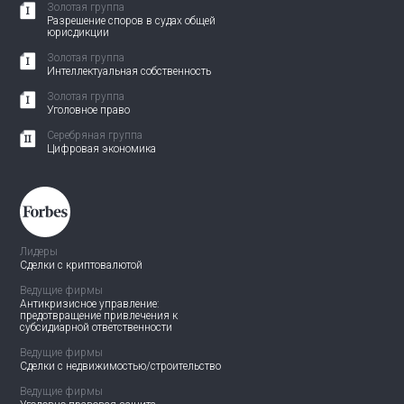
Золотая группа
Разрешение споров в судах общей
юрисдикции
Золотая группа
Интеллектуальная собственность
Золотая группа
Уголовное право
Серебряная группа
Цифровая экономика
Лидеры
Сделки с криптовалютой
Ведущие фирмы
Антикризисное управление:
предотвращение привлечения
к
субсидиарной ответственности
Ведущие фирмы
Сделки с недвижимостью/
строительство
Ведущие фирмы