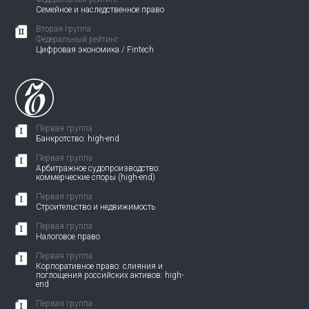
Семейное и наследственное право
Вторая группа
Федеральный рейтинг
Цифровая экономика / Fintech
Первая группа
Банкротство: high-end
Первая группа
Арбитражное судопроизводство:
коммерческие споры (high-end)
Первая группа
Строительство и недвижимость
Первая группа
Налоговое право
Первая группа
Корпоративное право: слияния и
поглощения российских активов: high-
end
Первая группа