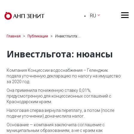
RU
Главная
Публикации
Инвестльгота:…
Инвестльгота: нюансы
Компания Концессии водоснабжения – Геленджик
подала уточненную декларацию по налогу на имущество
за 2020 год.
Она применила пониженную ставку 0,01%,
предусмотренную для концессионных соглашений с
Краснодарским краем.
Налоговая сперва вернула переплату, а потом (после
подачи уточненки) доначислила налог.
Основание — компания заключила соглашение с
муниципальным образованием, а не с краем как