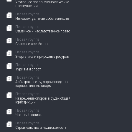
Уголовное право: экономические
преступления
Первая группа
Интеллектуальная собственность
Первая группа
Семейное и наследственное право
Первая группа
Сельское хозяйство
Первая группа
Энергетика и природные ресурсы
Первая группа
Туризм и спорт
Первая группа
Арбитражное судопроизводство:
корпоративные споры
Первая группа
Разрешение споров в судах общей
юрисдикции
Первая группа
Частный капитал
Первая группа
Строительство и недвижимость