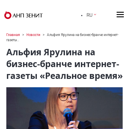
RU
Главная
Новости
Альфия Ярулина на бизнес-бранче интернет-
газеты…
Альфия Ярулина на
бизнес-бранче интернет-
газеты «Реальное время»