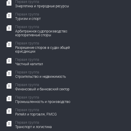
Первая группа
Энергетика и природные ресурсы
Первая группа
Туризм и спорт
Первая группа
Арбитражное судопроизводство:
корпоративные споры
Первая группа
Разрешение споров в судах общей
юрисдикции
Первая группа
Частный капитал
Первая группа
Строительство и недвижимость
Первая группа
Финансовый и банковский сектор
Первая группа
Промышленность и производство
Первая группа
Ритейл и торговля, FMCG
Первая группа
Транспорт и логистика