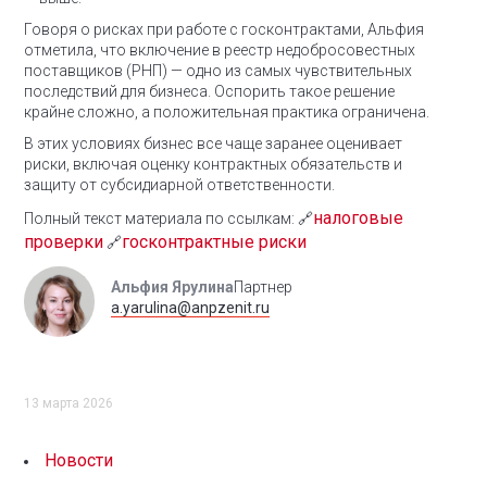
Говоря о рисках при работе с госконтрактами, Альфия
отметила, что включение в реестр недобросовестных
поставщиков (РНП) — одно из самых чувствительных
последствий для бизнеса. Оспорить такое решение
крайне сложно, а положительная практика ограничена.
В этих условиях бизнес все чаще заранее оценивает
риски, включая оценку контрактных обязательств и
защиту от субсидиарной ответственности.
налоговые
Полный текст материала по ссылкам:
🔗
проверки
госконтрактные риски
🔗
Альфия Ярулина
Партнер
a.yarulina@anpzenit.ru
13 марта 2026
Новости