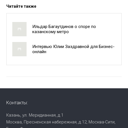
Читайте также
Ильдар Багаутдинов о споре по
казанскому метро
Интервью Юлии Заздравной для Бизнес-
онлайн
Контакты:
Казань, ул. Меридианная, д.1
Москва, Пресненская набережная,
д.12, Москва-Сити,