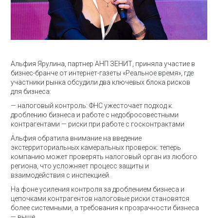
Альфия Ярулина, партнер АНП ЗЕНИТ, приняла участие в
бизнес-бранче от интернет-газеты «Реальное время», где
участники рынка обсудили два ключевых блока рисков
для бизнеса:
— налоговый контроль: ФНС ужесточает подход к
дроблению бизнеса и работе с недобросовестными
контрагентами
— риски при работе с госконтрактами
Альфия обратила внимание на введение
экстерриториальных камеральных проверок: теперь
компанию может проверять налоговый орган из любого
региона, что усложняет процесс защиты и
взаимодействия с инспекцией.
На фоне усиления контроля за дроблением бизнеса и
цепочками контрагентов налоговые риски становятся
более системными, а требования к прозрачности бизнеса
— выше.