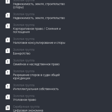
Золотая группа
Недвижимость, земля, строительство
(споры)
Золотая группа
Недвижимость, земля, строительство
Золотая группа
Корпоративное право / Слияния и
поглощения
Золотая группа
Налоговое консультирование и споры
Золотая группа
Банкротство
Золотая группа
Семейное и наследственное право
Золотая группа
Разрешение споров в судах общей
юрисдикции
Золотая группа
Интеллектуальная собственность
Золотая группа
Уголовное право
Серебряная группа
Цифровая экономика