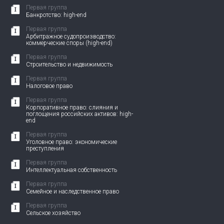
Первая группа
Банкротство: high-end
Первая группа
Арбитражное судопроизводство:
коммерческие споры (high-end)
Первая группа
Строительство и недвижимость
Первая группа
Налоговое право
Первая группа
Корпоративное право: слияния и
поглощения российских активов: high-
end
Первая группа
Уголовное право: экономические
преступления
Первая группа
Интеллектуальная собственность
Первая группа
Семейное и наследственное право
Первая группа
Сельское хозяйство