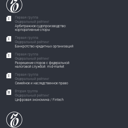
Первая группа
Федеральный рейтинг
Арбитражное судопроизводство:
корпоративные споры
Первая группа
Федеральный рейтинг
Банкротство кредитных организаций
Первая группа
Федеральный рейтинг
Разрешение споров с федеральной
налоговой службой: mid-market
Первая группа
Федеральный рейтинг
Семейное и наследственное право
Вторая группа
Федеральный рейтинг
Цифровая экономика / Fintech