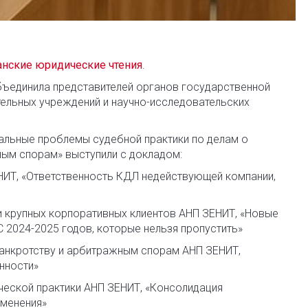
занские юридические чтения
.
бъединила представителей органов государственной
ельных учреждений и научно-исследовательских
альные проблемы судебной практики по делам о
ным спорам» выступили с докладом:
НИТ, «Ответственность КДЛ недействующей компании,
и крупных корпоративных клиентов АНП ЗЕНИТ, «Новые
С 2024-2025 годов, которые нельзя пропустить»
банкротству и арбитражным спорам АНП ЗЕНИТ,
нности»
ческой практики АНП ЗЕНИТ, «Консолидация
именения»