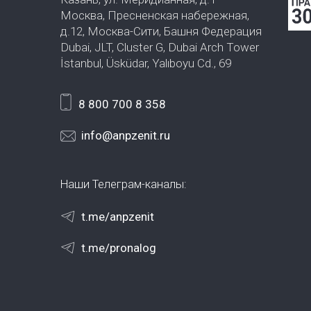
Москва, Пресненская набережная,
д.12, Москва-Сити, Башня Федерация
Dubai, JLT, Cluster G, Dubai Arch Tower
İstanbul, Üsküdar, Yalıboyu Cd., 69
8 800 700 8 358
info@anpzenit.ru
Наши Телеграм-каналы:
t.me/anpzenit
t.me/pronalog