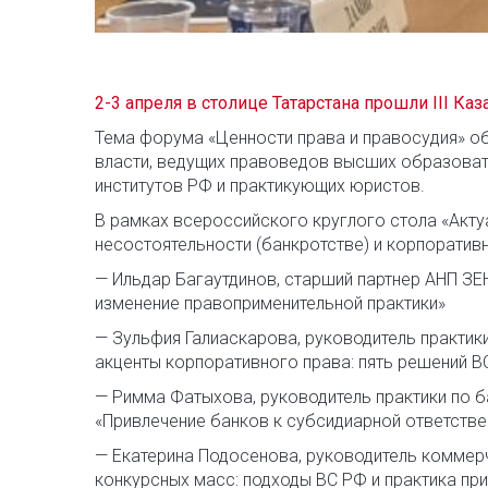
2-3 апреля в столице Татарстана прошли III Ка
Тема форума «Ценности права и правосудия» о
власти, ведущих правоведов высших образоват
институтов РФ и практикующих юристов.
В рамках всероссийского круглого стола «Акту
несостоятельности (банкротстве) и корпоратив
— Ильдар Багаутдинов, старший партнер АНП ЗЕ
изменение правоприменительной практики»
— Зульфия Галиаскарова, руководитель практик
акценты корпоративного права: пять решений В
— Римма Фатыхова, руководитель практики по 
«Привлечение банков к субсидиарной ответстве
— Екатерина Подосенова, руководитель коммер
конкурсных масс: подходы ВС РФ и практика пр