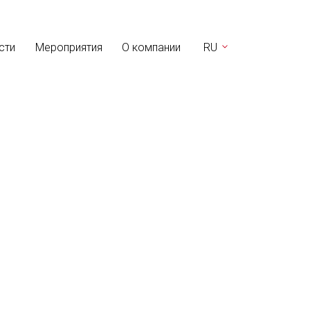
сти
Мероприятия
О компании
RU