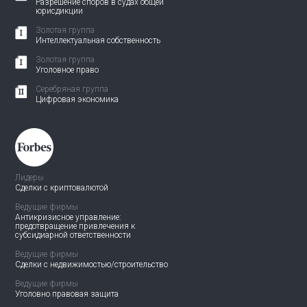
Разрешение споров в судах общей
юрисдикции
Золотая группа
Интеллектуальная собственность
Золотая группа
Уголовное право
Серебряная группа
Цифровая экономика
Лидеры
Сделки с криптовалютой
Ведущие фирмы
Антикризисное управление:
предотвращение привлечения
к
субсидиарной ответственности
Ведущие фирмы
Сделки с недвижимостью/
строительство
Ведущие фирмы
Уголовно правовая защита