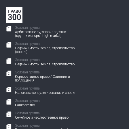
Золотая группа
Арбитражное судопроизводство:
(крупные споры: high market)
Золотая группа
Недвижимость, земля, строительство
(споры)
Золотая группа
Недвижимость, земля, строительство
Золотая группа
Корпоративное право / Слияния и
поглощения
Золотая группа
Налоговое консультирование и споры
Золотая группа
Банкротство
Золотая группа
Семейное и наследственное право
Золотая группа