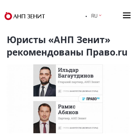
RU
Юристы «АНП Зенит»
рекомендованы Право.ru