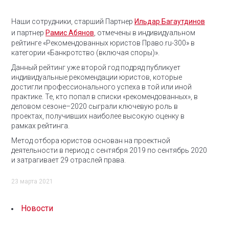
Наши сотрудники, старший Партнер
Ильдар Багаутдинов
и партнер
Рамис Абянов
, отмечены в индивидуальном
рейтинге «Рекомендованных юристов Право.ru-300» в
категории «Банкротство (включая споры)».
Данный рейтинг уже второй год подряд публикует
индивидуальные рекомендации юристов, которые
достигли профессионального успеха в той или иной
практике.
Те, кто попал в списки «рекомендованных», в
деловом сезоне–2020 сыграли ключевую роль в
проектах, получивших наиболее высокую оценку в
рамках рейтинга.
Метод отбора юристов основан на проектной
деятельности в период с сентября 2019 по сентябрь 2020
и затрагивает 29 отраслей права.
23 марта 2021
Новости