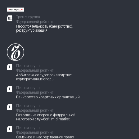
Третья группа
Федеральный рейтинг
Несостоятельность (банкротство),
реструктуризация
Первая группа
Федеральный рейтинг
Арбитражное судопроизводство:
корпоративные споры
Первая группа
Федеральный рейтинг
Банкротство кредитных организаций
Первая группа
Федеральный рейтинг
Разрешение споров с федеральной
налоговой службой: mid-market
Первая группа
Федеральный рейтинг
Семейное и наследственное право