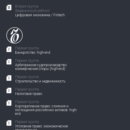
Вторая группа
Федеральный рейтинг
Цифровая экономика / Fintech
Первая группа
Банкротство: high-end
Первая группа
Арбитражное судопроизводство:
коммерческие споры (high-end)
Первая группа
Строительство и недвижимость
Первая группа
Налоговое право
Первая группа
Корпоративное право: слияния и
поглощения российских активов: high-
end
Первая группа
Уголовное право: экономические