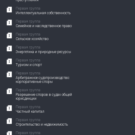
преступления
Первая группа
Интеллектуальная собственность
Первая группа
Семейное и наследственное право
Первая группа
Сельское хозяйство
Первая группа
Энергетика и природные ресурсы
Первая группа
Туризм и спорт
Первая группа
Арбитражное судопроизводство:
корпоративные споры
Первая группа
Разрешение споров в судах общей
юрисдикции
Первая группа
Частный капитал
Первая группа
Строительство и недвижимость
Первая группа