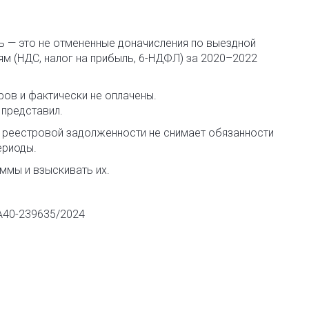
ь — это не отмененные доначисления по выездной
ям (НДС, налог на прибыль, 6-НДФЛ) за 2020–2022
ров и фактически не оплачены.
 представил.
 реестровой задолженности не снимает обязанности
ериоды.
ммы и взыскивать их.
А40-239635/2024