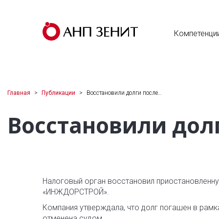
Компетенци
Главная
Публикации
Восстановили долги после…
Восстановили дол
Налоговый орган восстановил приостановленн
«ИНЖДОРСТРОЙ».
Компания утверждала, что долг погашен в рамка
отменена судом.