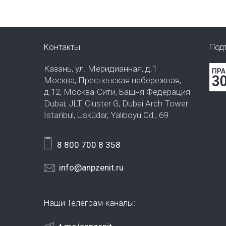
Контакты:
Под
Казань, ул. Меридианная, д.1
Москва, Пресненская набережная,
д.12, Москва-Сити, Башня Федерация
Dubai, JLT, Cluster G, Dubai Arch Tower
İstanbul, Üsküdar, Yalıboyu Cd., 69
8 800 700 8 358
info@anpzenit.ru
Наши Телеграм-каналы: