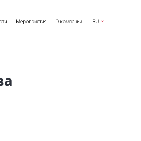
сти
Мероприятия
О компании
RU
ва