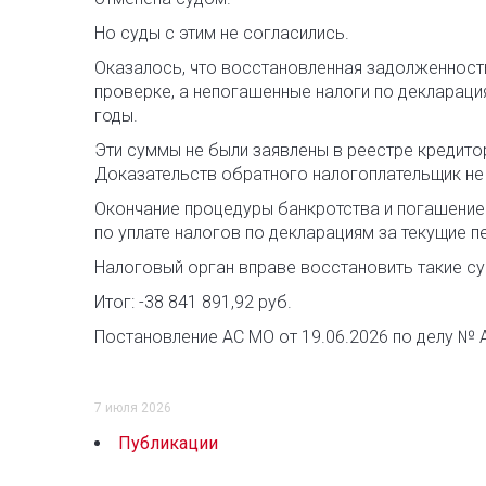
Но суды с этим не согласились.
Оказалось, что восстановленная задолженност
проверке, а непогашенные налоги по деклараци
годы.
Эти суммы не были заявлены в реестре кредито
Доказательств обратного налогоплательщик не
Окончание процедуры банкротства и погашение
по уплате налогов по декларациям за текущие п
Налоговый орган вправе восстановить такие су
Итог: -38 841 891,92 руб.
Постановление АС МО от 19.06.2026 по делу № 
7 июля 2026
Публикации