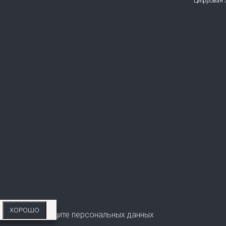
Цифровая э
ХОРОШО
Политика по защите персональных данных