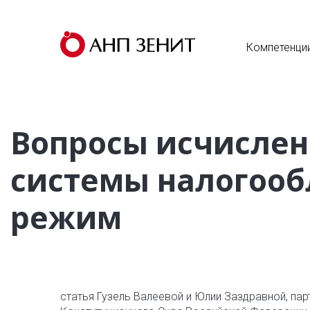
Компетенци
Вопросы исчислен
системы налогооб
режим
статья Гузель Валеевой и Юлии Заздравной, пар