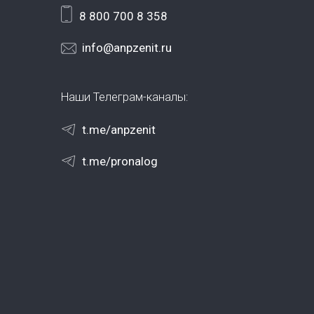
8 800 700 8 358
info@anpzenit.ru
Наши Телеграм-каналы:
t.me/anpzenit
t.me/pronalog