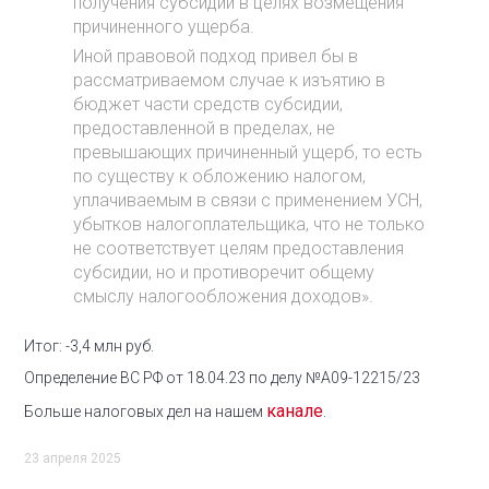
получения субсидии в целях возмещения
причиненного ущерба.
Иной правовой подход привел бы в
рассматриваемом случае к изъятию в
бюджет части средств субсидии,
предоставленной в пределах, не
превышающих причиненный ущерб, то есть
по существу к обложению налогом,
уплачиваемым в связи с применением УСН,
убытков налогоплательщика, что не только
не соответствует целям предоставления
субсидии, но и противоречит общему
смыслу налогообложения доходов».
Итог: -3,4 млн руб.
Определение ВС РФ от 18.04.23 по делу №А09-12215/23
канале
Больше налоговых дел на нашем
.
23 апреля 2025