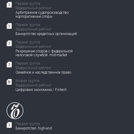
Первая группа
Федеральный рейтинг
Арбитражное судопроизводство:
корпоративные споры
Первая группа
Федеральный рейтинг
Банкротство кредитных организаций
Первая группа
Федеральный рейтинг
Разрешение споров с федеральной
налоговой службой: mid-market
Первая группа
Федеральный рейтинг
Семейное и наследственное право
Вторая группа
Федеральный рейтинг
Цифровая экономика / Fintech
Первая группа
Банкротство: high-end