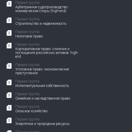
Первая группа
Арбитражное судопроизводство:
коммерческие споры (high-end)
Первая группа
Строительство и недвижимость
Первая группа
Налоговое право
Первая группа
Корпоративное право: слияния и
поглощения российских активов: high-
end
Первая группа
Уголовное право: экономические
преступления
Первая группа
Интеллектуальная собственность
Первая группа
Семейное и наследственное право
Первая группа
Сельское хозяйство
Первая группа
Энергетика и природные ресурсы