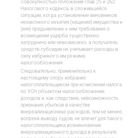
совокупностью положений глав 25 и 262
Налогового кодекса, в сложившейся
ситуации, когда установление виновников
незаконного изъятия (хищения) имущества и
(или) предьявление к ним требования о
возмещении ущерба существенно
затруднено или невозможно, а получатель
средств субсидии не учитывает расходы в
силу избранного им режима
налогообложения.
Следовательно, применительно к
настоящему спору избрание
налогоплательщиком при исчислении налога
по УСН объектом налогообложения
доходов и, как следствие, невозможность
признания убытков в качестве
внереализационных расходов, тем не менее,
вопреки выводу судов, не влечет для такого
налогоплательщика возникновение
внереализационного дохода в результате