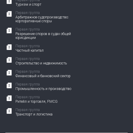
Первая группа
Туризм и спорт
Первая группа
Арбитражное судопроизводство:
корпоративные споры
Первая группа
Разрешение споров в судах общей
юрисдикции
Первая группа
Частный капитал
Первая группа
Строительство и недвижимость
Первая группа
Финансовый и банковский сектор
Первая группа
Промышленность и производство
Первая группа
Ритейл и торговля, FMCG
Первая группа
Транспорт и логистика