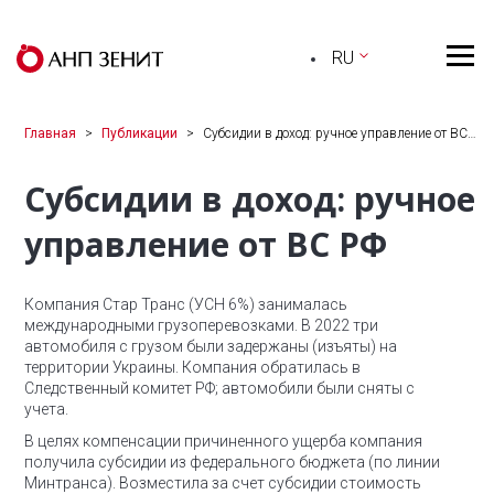
RU
Главная
Публикации
Субсидии в доход: ручное управление от ВС…
Субсидии в доход: ручное
управление от ВС РФ
Компания Стар Транс (УСН 6%) занималась
международными грузоперевозками.
В 2022 три
автомобиля с грузом были задержаны (изъяты) на
территории Украины.
Компания обратилась в
Следственный комитет РФ; автомобили были сняты с
учета.
В целях компенсации причиненного ущерба компания
получила субсидии из федерального бюджета (по линии
Минтранса).
Возместила за счет субсидии стоимость