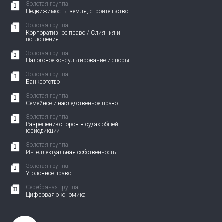
Золотая группа
Недвижимость, земля, строительство
Золотая группа
Корпоративное право / Слияния и
поглощения
Золотая группа
Налоговое консультирование и споры
Золотая группа
Банкротство
Золотая группа
Семейное и наследственное право
Золотая группа
Разрешение споров в судах общей
юрисдикции
Золотая группа
Интеллектуальная собственность
Золотая группа
Уголовное право
Серебряная группа
Цифровая экономика