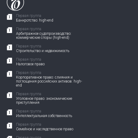
Первая группа
Банкротство: high-end
Первая группа
Арбитражное судопроизводство:
коммерческие споры (high-end)
Первая группа
Строительство и недвижимость
Первая группа
Налоговое право
Первая группа
Корпоративное право: слияния и
поглощения российских активов: high-
end
Первая группа
Уголовное право: экономические
преступления
Первая группа
Интеллектуальная собственность
Первая группа
Семейное и наследственное право
Первая группа