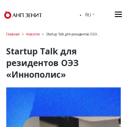
RU
Главная
Новости
Startup Talk для резидентов ОЭЗ…
Startup Talk для
резидентов ОЭЗ
«Иннополис»