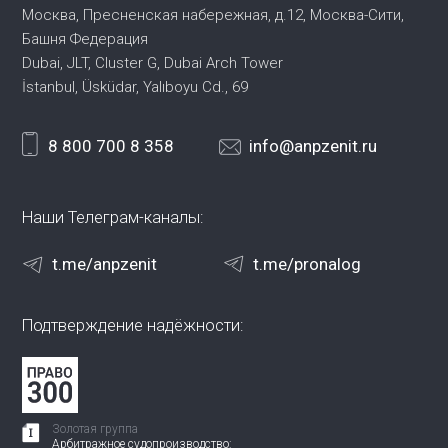
Москва, Пресненская набережная,
д.12, Москва-Сити,
Башня Федерация
Dubai, JLT, Cluster G, Dubai Arch Tower
İstanbul, Üsküdar, Yalıboyu Cd., 69
8 800 700 8 358
info@anpzenit.ru
Наши Телеграм-каналы:
t.me/anpzenit
t.me/pronalog
Подтверждение надёжности:
Золотая группа
Арбитражное судопроизводство: