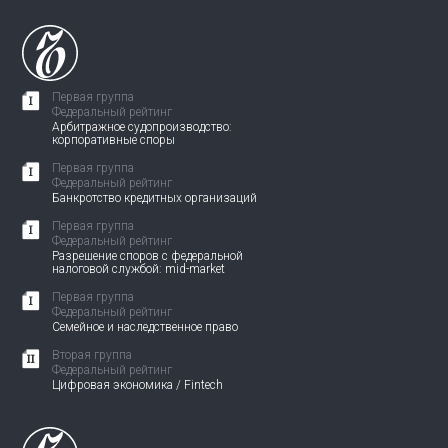
Первая группа
Федеральный рейтинг
Арбитражное судопроизводство:
корпоративные споры
Первая группа
Федеральный рейтинг
Банкротство кредитных организаций
Первая группа
Федеральный рейтинг
Разрешение споров с федеральной
налоговой службой: mid-market
Первая группа
Федеральный рейтинг
Семейное и наследственное право
Вторая группа
Федеральный рейтинг
Цифровая экономика / Fintech