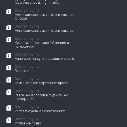
(крупные споры: high market)
Золотая группа
Недвижимость, земля, строительство
(споры)
Золотая группа
Недвижимость, земля, строительство
Золотая группа
Корпоративное право / Слияния и
поглощения
Золотая группа
Налоговое консультирование и споры
Золотая группа
Банкротство
Золотая группа
Семейное и наследственное право
Золотая группа
Разрешение споров в судах общей
юрисдикции
Золотая группа
Интеллектуальная собственность
Золотая группа
Уголовное право