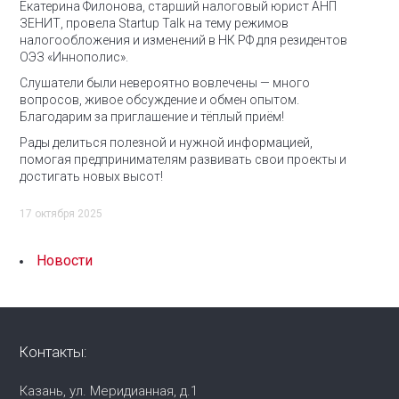
Екатерина Филонова, старший налоговый юрист АНП
ЗЕНИТ, провела Startup Talk на тему режимов
налогообложения и изменений в НК РФ для резидентов
ОЭЗ «Иннополис».
Слушатели были невероятно вовлечены — много
вопросов, живое обсуждение и обмен опытом.
Благодарим за приглашение и тёплый приём!
Рады делиться полезной и нужной информацией,
помогая предпринимателям развивать свои проекты и
достигать новых высот!
17 октября 2025
Новости
Контакты:
Казань, ул. Меридианная, д.1