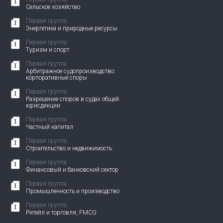
Сельское хозяйство
Первая группа
Энергетика и природные ресурсы
Первая группа
Туризм и спорт
Первая группа
Арбитражное судопроизводство:
корпоративные споры
Первая группа
Разрешение споров в судах общей
юрисдикции
Первая группа
Частный капитал
Первая группа
Строительство и недвижимость
Первая группа
Финансовый и банковский сектор
Первая группа
Промышленность и производство
Первая группа
Ритейл и торговля, FMCG