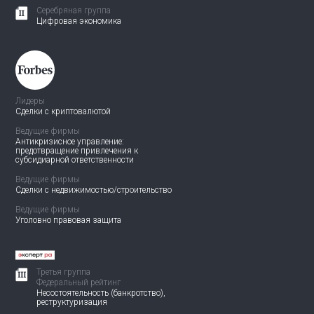
Серебряная группа
Цифровая экономика
Лидеры
Сделки с криптовалютой
Ведущие фирмы
Антикризисное управление:
предотвращение привлечения
к
субсидиарной ответственности
Ведущие фирмы
Сделки с недвижимостью/
строительство
Ведущие фирмы
Уголовно правовая защита
Третья группа
Федеральный рейтинг
Несостоятельность (банкротство),
реструктуризация