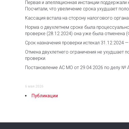
Первая и апелляционная инстанции поддержали 
Посчитали, что увеличение срока ухудшает поло
Кассация встала на сторону налогового органа
Норма о двухлетнем сроке была процессуальной
проверке (28.12.2024) она уже была отменена (
Срок назначения проверки истекал 31.12.2024 
Отмена двухлетнего ограничения не ухудшает п
проверки.
Постановление АС МО от 29.04.2026 по делу № 
6 мая 2026
Публикации