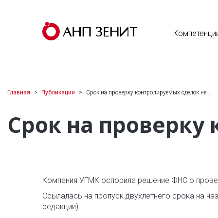
Компетенци
Главная
Публикации
Срок на проверку контролируемых сделок не…
Срок на проверку
Компания УГМК оспорила решение ФНС о провер
Ссылалась на пропуск двухлетнего срока на назн
редакции).