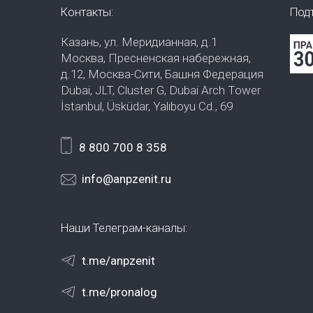
Контакты:
Под
Казань, ул. Меридианная, д.1
Москва, Пресненская набережная,
д.12, Москва-Сити, Башня Федерация
Dubai, JLT, Cluster G, Dubai Arch Tower
İstanbul, Üsküdar, Yalıboyu Cd., 69
8 800 700 8 358
info@anpzenit.ru
Наши Телеграм-каналы:
t.me/anpzenit
t.me/pronalog