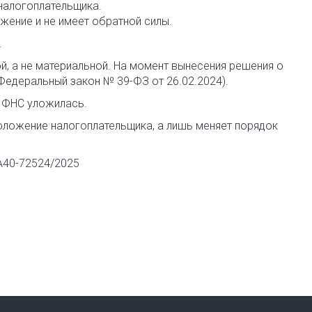
налогоплательщика.
жение и не имеет обратной силы.
.
, а не материальной. На момент вынесения решения о
Федеральный закон № 39-ФЗ от 26.02.2024).
— ФНС уложилась.
оложение налогоплательщика, а лишь меняет порядок
А40-72524/2025