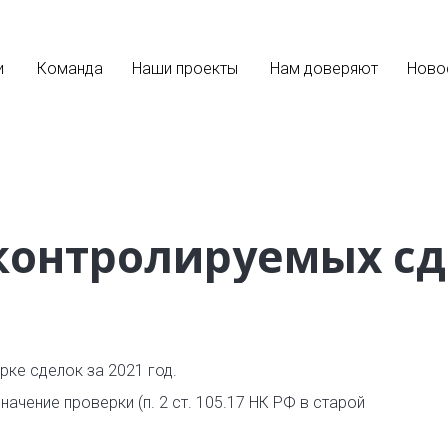
и
Команда
Наши проекты
Нам доверяют
Ново
 контролируемых с
ке сделок за 2021 год.
ачение проверки (п. 2 ст. 105.17 НК РФ в старой