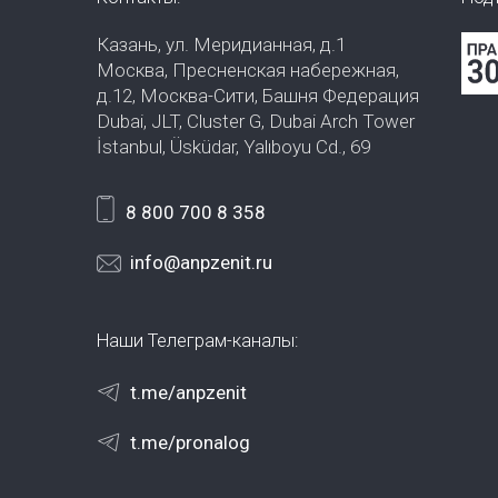
Казань, ул. Меридианная, д.1
Москва, Пресненская набережная,
д.12, Москва-Сити, Башня Федерация
Dubai, JLT, Cluster G, Dubai Arch Tower
İstanbul, Üsküdar, Yalıboyu Cd., 69
8 800 700 8 358
info@anpzenit.ru
Наши Телеграм-каналы:
t.me/anpzenit
t.me/pronalog