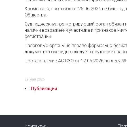
Кроме того, протокол от 25.06.2024 не был под
Общества.
Суд подчеркнул: регистрирующий орган обязан 
наличии возражений участника и признаков нич
регистрации.
Налоговые органы не вправе формально регист
документов очевидно следует отсутствие прав
Постановление АС СЗО от 12.05.2026 по делу №
29 мая 2026
Публикации
Контакты:
Под