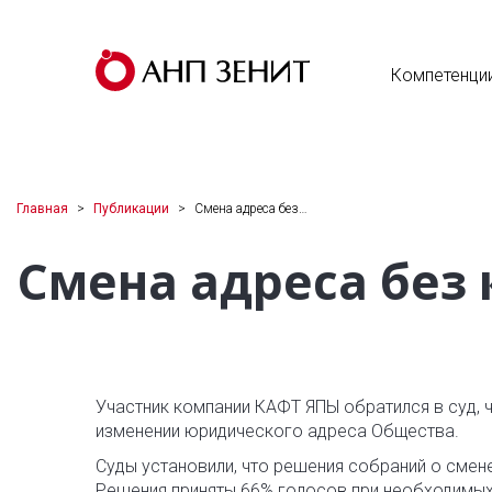
Компетенци
Главная
Публикации
Смена адреса без…
Смена адреса без
Участник компании КАФТ ЯПЫ обратился в суд,
изменении юридического адреса Общества.
Суды установили, что решения собраний о смен
Решения приняты 66% голосов при необходимых