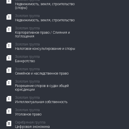
Недвижимость, земля, строительство
(споры)
Золотая группа
Недвижимость, земля, строительство
Золотая группа
Корпоративное право / Слияния и
поглощения
Золотая группа
Налоговое консультирование и споры
Золотая группа
Банкротство
Золотая группа
Семейное и наследственное право
Золотая группа
Разрешение споров в судах общей
юрисдикции
Золотая группа
Интеллектуальная собственность
Золотая группа
Уголовное право
Серебряная группа
Цифровая экономика