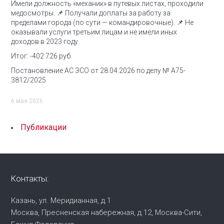
Имели должность «механик» в путевых листах, проходили
медосмотры.
📌 Получали доплаты за работу за
пределами города (по сути — командировочные).
📌 Не
оказывали услуги третьим лицам и не имели иных
доходов в 2023 году.
Итог: -402 726 руб.
Постановление АС ЗСО от 28.04.2026 по делу № А75-
3812/2025
6 мая 2026
Публикации
Контакты:
Казань, ул. Меридианная, д.1
Москва, Пресненская набережная,
д.12, Москва-Сити,