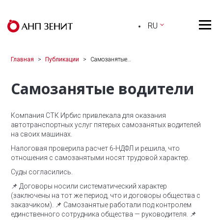
RU
Главная
Публикации
Самозанятые…
Самозанятые водители
Компания СТК Ирбис привлекала для оказания
автотранспортных услуг пятерых самозанятых водителей
на своих машинах.
Налоговая проверила расчет 6-НДФЛ и решила, что
отношения с самозанятыми носят трудовой характер.
Суды согласились.
📌 Договоры носили систематический характер
(заключены на тот же период, что и договоры общества с
заказчиком).
📌 Самозанятые работали под контролем
единственного сотрудника общества — руководителя.
📌