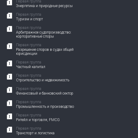
Первая группа
Энергетика и природные ресурсы
Первая группа
Туризм и спорт
Первая группа
Арбитражное судопроизводство:
корпоративные споры
Первая группа
Разрешение споров в судах общей
юрисдикции
Первая группа
Частный капитал
Первая группа
Строительство и недвижимость
Первая группа
Финансовый и банковский сектор
Первая группа
Промышленность и производство
Первая группа
Ритейл и торговля, FMCG
Первая группа
Транспорт и логистика