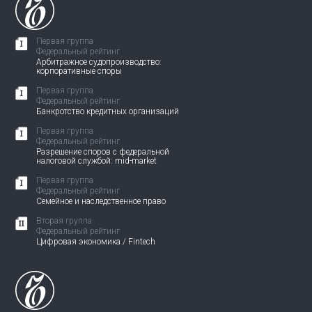
Первая группа
Федеральный рейтинг
Арбитражное судопроизводство:
корпоративные споры
Первая группа
Федеральный рейтинг
Банкротство кредитных организаций
Первая группа
Федеральный рейтинг
Разрешение споров с федеральной
налоговой службой: mid-market
Первая группа
Федеральный рейтинг
Семейное и наследственное право
Вторая группа
Федеральный рейтинг
Цифровая экономика / Fintech