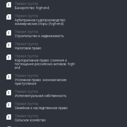
Первая группа
Банкротство: high-end
Первая группа
Арбитражное судопроизводство:
коммерческие споры (high-end)
Первая группа
Строительство и недвижимость
Первая группа
Налоговое право
Первая группа
Корпоративное право: слияния и
поглощения российских активов: high-
end
Первая группа
Уголовное право: экономические
преступления
Первая группа
Интеллектуальная собственность
Первая группа
Семейное и наследственное право
Первая группа
Сельское хозяйство