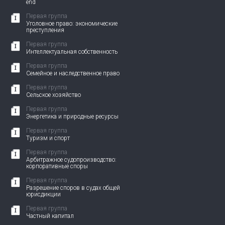
end
Первая группа
Уголовное право: экономические
преступления
Первая группа
Интеллектуальная собственность
Первая группа
Семейное и наследственное право
Первая группа
Сельское хозяйство
Первая группа
Энергетика и природные ресурсы
Первая группа
Туризм и спорт
Первая группа
Арбитражное судопроизводство:
корпоративные споры
Первая группа
Разрешение споров в судах общей
юрисдикции
Первая группа
Частный капитал