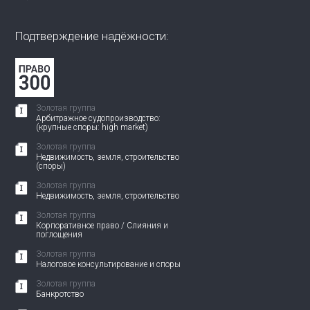
Подтверждение надёжности:
Золотая группа
Арбитражное судопроизводство:
(крупные споры: high market)
Золотая группа
Недвижимость, земля, строительство
(споры)
Золотая группа
Недвижимость, земля, строительство
Золотая группа
Корпоративное право / Слияния и
поглощения
Золотая группа
Налоговое консультирование и споры
Золотая группа
Банкротство