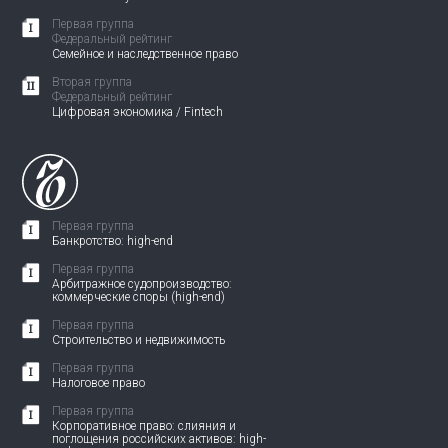
Первая группа
Федеральный рейтинг
Семейное и наследственное право
Вторая группа
Федеральный рейтинг
Цифровая экономика / Fintech
Первая группа
Банкротство: high-end
Первая группа
Арбитражное судопроизводство:
коммерческие споры (high-end)
Первая группа
Строительство и недвижимость
Первая группа
Налоговое право
Первая группа
Корпоративное право: слияния и
поглощения российских активов: high-