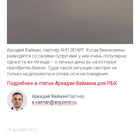
Аркадий Вайман, партнер АНП ЗЕНИТ:
Когда бизнесмены
разводятся со своими супругами, у них очень популярна
одна и та же легенда — о личных деньгах, на которые
приобретен бизнес. Суд в такой ситуации смотрит не
только на документы и слова, но и на поведение.
Подробнее в статье Аркадия Ваймана для РБК
Аркадий Вайман
Партнер
a.vaiman@anpzenit.ru
15 декабря 2025