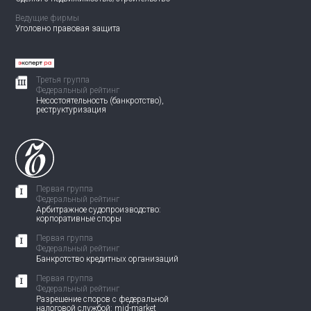
Ведущие фирмы
Уголовно правовая защита
Третья группа
Федеральный рейтинг
Несостоятельность (банкротство),
реструктуризация
Первая группа
Федеральный рейтинг
Арбитражное судопроизводство:
корпоративные споры
Первая группа
Федеральный рейтинг
Банкротство кредитных организаций
Первая группа
Федеральный рейтинг
Разрешение споров с федеральной
налоговой службой: mid-market