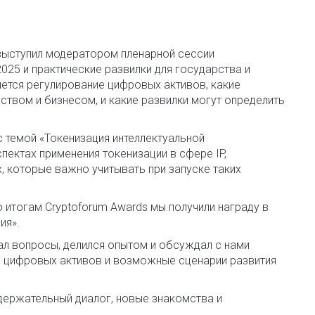
, выступил модератором пленарной сессии
025 и практические развилки для государства и
яется регулирование цифровых активов, какие
ством и бизнесом, и какие развилки могут определить
 темой «Токенизация интеллектуальной
пектах применения токенизации в сфере IP,
 которые важно учитывать при запуске таких
 итогам Cryptoforum Awards мы получили награду в
ия».
вал вопросы, делился опытом и обсуждал с нами
е цифровых активов и возможные сценарии развития
одержательный диалог, новые знакомства и