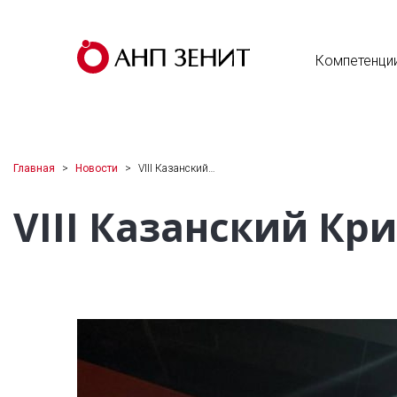
Компетенци
Главная
Новости
VIII Казанский…
VIII Казанский К