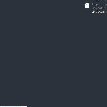
Вторая гру
Федеральны
Цифровая э