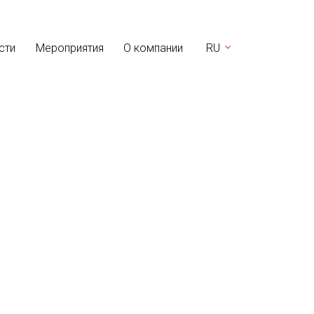
сти
Мероприятия
О компании
RU