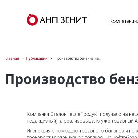
Компетенци
Главная
Публикации
Производство бензина из…
Производство бен
Компания ЭталонНефтеПродукт получало на неф
подакцизный), а реализовывало уже товарный АИ
Инспекция с помощью товарного баланса и пок
произвести подакцизное топливо. На нефтебаз