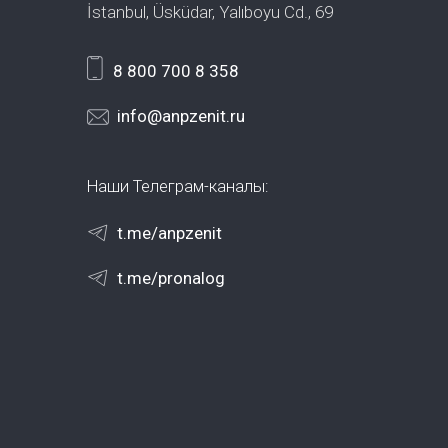
İstanbul, Üsküdar, Yalıboyu Cd., 69
8 800 700 8 358
info@anpzenit.ru
Наши Телеграм-каналы:
t.me/anpzenit
t.me/pronalog