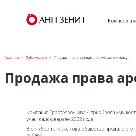
Компетенци
Главная
Публикации
Продажа права аренды взаимозависимому…
Продажа права а
Компания ТрастАгро-Нива 4 приобрела имущест
участка, в феврале 2022 года.
В октябре того же года общество продало это 
рублей.