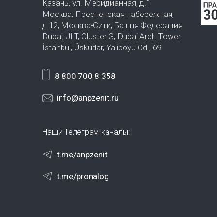
Казань, ул. Меридианная, д.1
Москва, Пресненская набережная,
д.12, Москва-Сити, Башня Федерация
Dubai, JLT, Cluster G, Dubai Arch Tower
İstanbul, Üsküdar, Yalıboyu Cd., 69
8 800 700 8 358
info@anpzenit.ru
Наши Телеграм-каналы:
t.me/anpzenit
t.me/pronalog