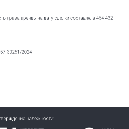
ть права аренды на дату сделки составляла 464 432
А57-30251/2024
тверждение надёжности: