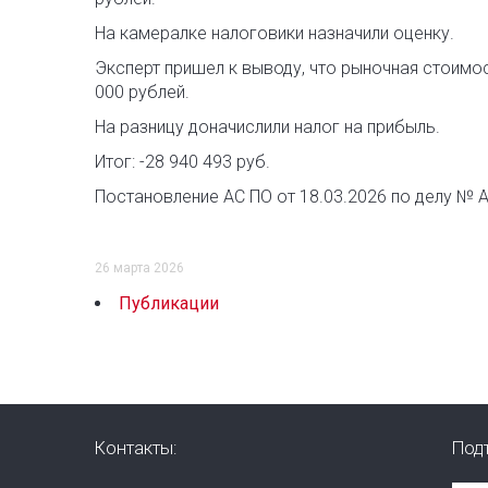
На камералке налоговики назначили оценку.
Эксперт пришел к выводу, что рыночная стоимос
000 рублей.
На разницу доначислили налог на прибыль.
Итог: -28 940 493 руб.
Постановление АС ПО от 18.03.2026 по делу № 
26 марта 2026
Публикации
Контакты:
Под