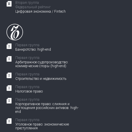
Вторая группа
Федеральный рейтинг
Цифровая экономика / Fintech
Первая группа
Банкротство: high-end
Первая группа
Арбитражное судопроизводство:
коммерческие споры (high-end)
Первая группа
Строительство и недвижимость
Первая группа
Налоговое право
Первая группа
Корпоративное право: слияния и
поглощения российских активов: high-
end
Первая группа
Уголовное право: экономические
преступления