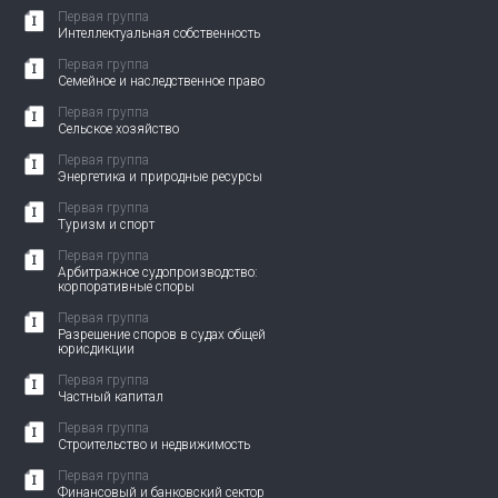
Первая группа
Интеллектуальная собственность
Первая группа
Семейное и наследственное право
Первая группа
Сельское хозяйство
Первая группа
Энергетика и природные ресурсы
Первая группа
Туризм и спорт
Первая группа
Арбитражное судопроизводство:
корпоративные споры
Первая группа
Разрешение споров в судах общей
юрисдикции
Первая группа
Частный капитал
Первая группа
Строительство и недвижимость
Первая группа
Финансовый и банковский сектор