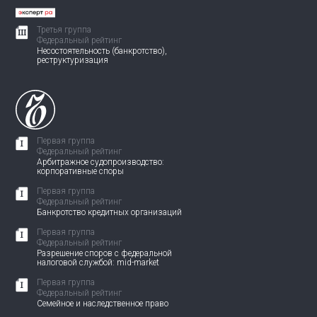
Третья группа
Федеральный рейтинг
Несостоятельность (банкротство),
реструктуризация
Первая группа
Федеральный рейтинг
Арбитражное судопроизводство:
корпоративные споры
Первая группа
Федеральный рейтинг
Банкротство кредитных организаций
Первая группа
Федеральный рейтинг
Разрешение споров с федеральной
налоговой службой: mid-market
Первая группа
Федеральный рейтинг
Семейное и наследственное право