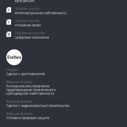
юрисдикции
Золотая группа
Интеллектуальная собственность
Золотая группа
Уголовное право
Серебряная группа
Цифровая экономика
Лидеры
Сделки с криптовалютой
Ведущие фирмы
Антикризисное управление:
предотвращение привлечения
к
субсидиарной ответственности
Ведущие фирмы
Сделки с недвижимостью/
строительство
Ведущие фирмы
Уголовно правовая защита