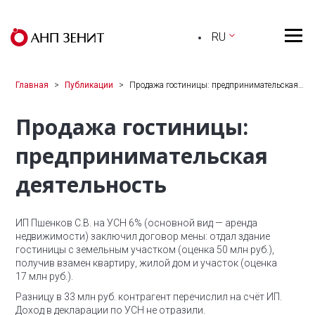
RU
Главная
Публикации
Продажа гостиницы: предпринимательская…
Продажа гостиницы:
предпринимательская
деятельность
ИП Пшенков С.В. на УСН 6% (основной вид — аренда
недвижимости) заключил договор мены: отдал здание
гостиницы с земельным участком (оценка 50 млн руб.),
получив взамен квартиру, жилой дом и участок (оценка
17 млн руб.).
Разницу в 33 млн руб. контрагент перечислил на счёт ИП.
Доход в декларации по УСН не отразили.