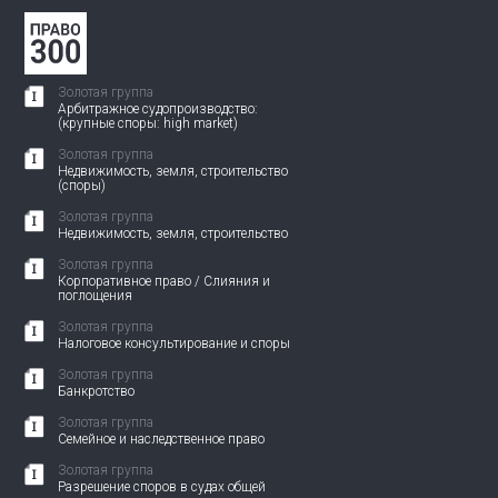
Золотая группа
Арбитражное судопроизводство:
(крупные споры: high market)
Золотая группа
Недвижимость, земля, строительство
(споры)
Золотая группа
Недвижимость, земля, строительство
Золотая группа
Корпоративное право / Слияния и
поглощения
Золотая группа
Налоговое консультирование и споры
Золотая группа
Банкротство
Золотая группа
Семейное и наследственное право
Золотая группа
Разрешение споров в судах общей