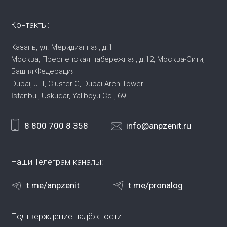
Контакты:
Казань, ул. Меридианная, д.1
Москва, Пресненская набережная,
д.12, Москва-Сити,
Башня Федерация
Dubai, JLT, Cluster G, Dubai Arch Tower
İstanbul, Üsküdar, Yalıboyu Cd., 69
8 800 700 8 358
info@anpzenit.ru
Наши Телеграм-каналы:
t.me/anpzenit
t.me/pronalog
Подтверждение надёжности: