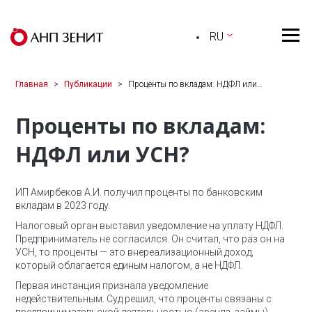
RU
Главная
Публикации
Проценты по вкладам: НДФЛ или…
Проценты по вкладам:
НДФЛ или УСН?
ИП Амирбеков А.И. получил проценты по банковским
вкладам в 2023 году.
Налоговый орган выставил уведомление на уплату НДФЛ.
Предприниматель не согласился. Он считал, что раз он на
УСН, то проценты — это внереализационный доход,
который облагается единым налогом, а не НДФЛ.
Первая инстанция признала уведомление
недействительным. Суд решил, что проценты связаны с