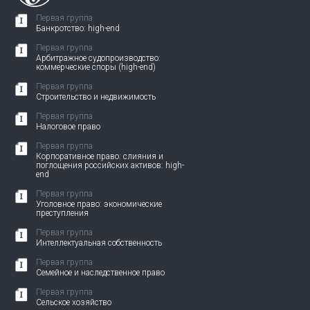
Первая группа
Банкротство: high-end
Первая группа
Арбитражное судопроизводство:
коммерческие споры (high-end)
Первая группа
Строительство и недвижимость
Первая группа
Налоговое право
Первая группа
Корпоративное право: слияния и
поглощения российских активов: high-
end
Первая группа
Уголовное право: экономические
преступления
Первая группа
Интеллектуальная собственность
Первая группа
Семейное и наследственное право
Первая группа
Сельское хозяйство