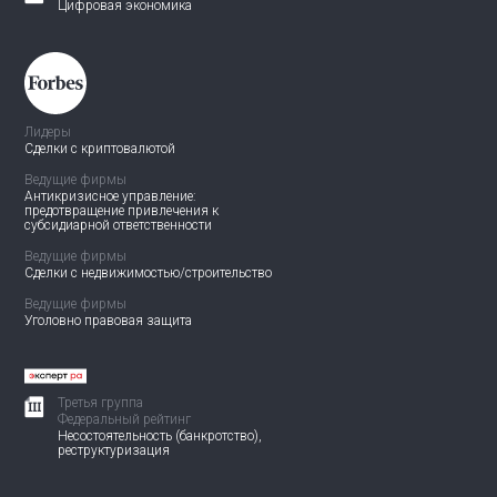
Цифровая экономика
Лидеры
Сделки с криптовалютой
Ведущие фирмы
Антикризисное управление:
предотвращение привлечения
к
субсидиарной ответственности
Ведущие фирмы
Сделки с недвижимостью/
строительство
Ведущие фирмы
Уголовно правовая защита
Третья группа
Федеральный рейтинг
Несостоятельность (банкротство),
реструктуризация