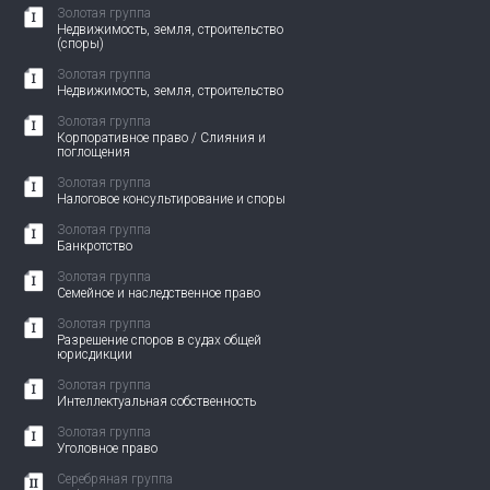
Золотая группа
Недвижимость, земля, строительство
(споры)
Золотая группа
Недвижимость, земля, строительство
Золотая группа
Корпоративное право / Слияния и
поглощения
Золотая группа
Налоговое консультирование и споры
Золотая группа
Банкротство
Золотая группа
Семейное и наследственное право
Золотая группа
Разрешение споров в судах общей
юрисдикции
Золотая группа
Интеллектуальная собственность
Золотая группа
Уголовное право
Серебряная группа