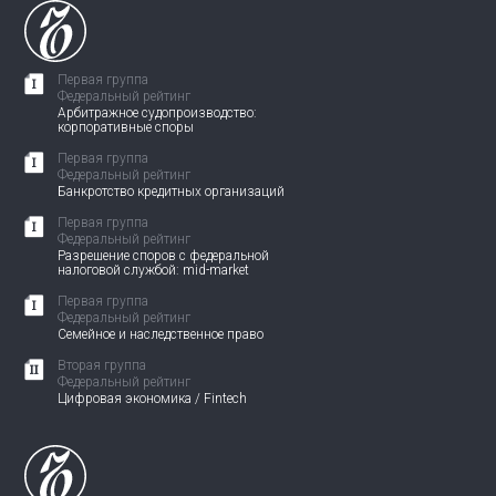
Первая группа
Федеральный рейтинг
Арбитражное судопроизводство:
корпоративные споры
Первая группа
Федеральный рейтинг
Банкротство кредитных организаций
Первая группа
Федеральный рейтинг
Разрешение споров с федеральной
налоговой службой: mid-market
Первая группа
Федеральный рейтинг
Семейное и наследственное право
Вторая группа
Федеральный рейтинг
Цифровая экономика / Fintech