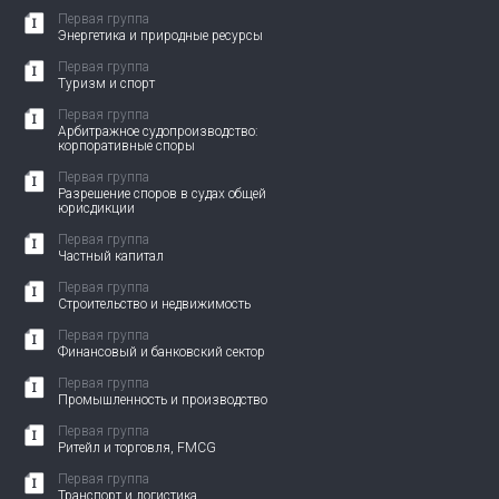
Первая группа
Энергетика и природные ресурсы
Первая группа
Туризм и спорт
Первая группа
Арбитражное судопроизводство:
корпоративные споры
Первая группа
Разрешение споров в судах общей
юрисдикции
Первая группа
Частный капитал
Первая группа
Строительство и недвижимость
Первая группа
Финансовый и банковский сектор
Первая группа
Промышленность и производство
Первая группа
Ритейл и торговля, FMCG
Первая группа
Транспорт и логистика