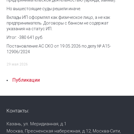
предпринимательской деятельностью (аренда, займы).
Но вышестоящие суды решили иначе.
Вклады ИП оформлял как физическое лицо, а не как
предприниматель. Договоры с банком не содержат
указания на статус ИП.
Итог: -380 641 руб.
Постановление АС СКО от 19.05.2026 по делу № А15-
12906/2024
29 мая 2026
Публикации
Контакты:
Казань, ул. Меридианная, д.1
Москва, Пресненская набережная,
д.12, Москва-Сити,