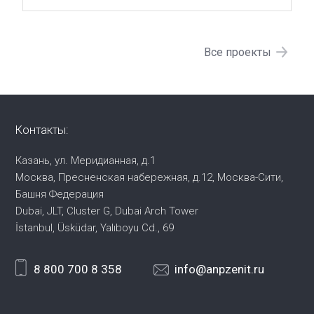
Все проекты
Контакты:
Казань, ул. Меридианная, д.1
Москва, Пресненская набережная,
д.12, Москва-Сити,
Башня Федерация
Dubai, JLT, Cluster G, Dubai Arch Tower
İstanbul, Üsküdar, Yalıboyu Cd., 69
8 800 700 8 358
info@anpzenit.ru