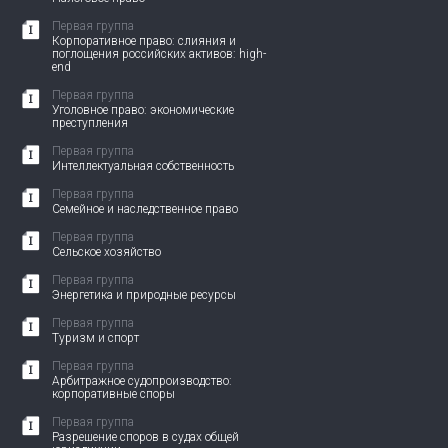
Первая группа
Корпоративное право: слияния и
поглощения российских активов: high-
end
Первая группа
Уголовное право: экономические
преступления
Первая группа
Интеллектуальная собственность
Первая группа
Семейное и наследственное право
Первая группа
Сельское хозяйство
Первая группа
Энергетика и природные ресурсы
Первая группа
Туризм и спорт
Первая группа
Арбитражное судопроизводство:
корпоративные споры
Первая группа
Разрешение споров в судах общей