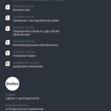
Золотая группа
Банкротство
Золотая группа
Семейное и наследственное право
Золотая группа
Разрешение споров в судах общей
юрисдикции
Золотая группа
Интеллектуальная собственность
Золотая группа
Уголовное право
Серебряная группа
Цифровая экономика
Лидеры
Сделки с криптовалютой
Ведущие фирмы
Антикризисное управление: