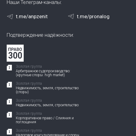
Наши Телеграм-каналы:
t.me/anpzenit
t.me/pronalog
Подтверждение надёжности:
Золотая группа
Арбитражное судопроизводство:
(крупные споры: high market)
Золотая группа
Недвижимость, земля, строительство
(споры)
Золотая группа
Недвижимость, земля, строительство
Золотая группа
Корпоративное право / Слияния и
поглощения
Золотая группа
Налоговое консультирование и споры