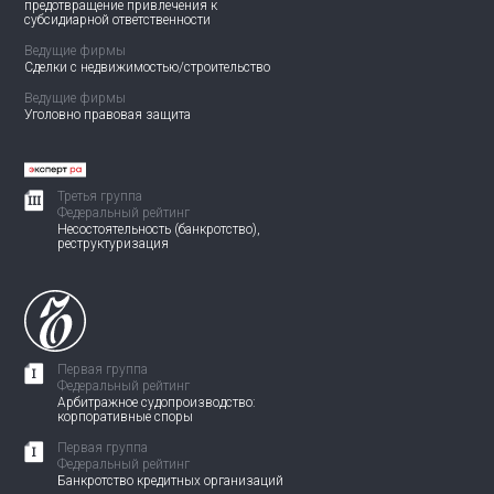
предотвращение привлечения
к
субсидиарной ответственности
Ведущие фирмы
Сделки с недвижимостью/
строительство
Ведущие фирмы
Уголовно правовая защита
Третья группа
Федеральный рейтинг
Несостоятельность (банкротство),
реструктуризация
Первая группа
Федеральный рейтинг
Арбитражное судопроизводство:
корпоративные споры
Первая группа
Федеральный рейтинг
Банкротство кредитных организаций