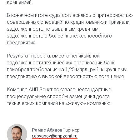
компанией.
В конечном итоге суды согласились с притворностью
совершенных операций по кредитованию и признали
задолженность по выданным кредитам
задолженностью более платежеспособного
предприятия.
Результат проекта: вместо неликвидной
задолженности технических организаций банк
приобрел требования на 1,25 млрд. руб. к крупному
предприятию с высокой вероятностью погашения.
Команда АНП Зенит показала нестандартные
процессуальные способы замещения долга
технических компаний на «живую» компанию.
Рамис Абянов
Партнер
r.abyanov@anpzenit.ru