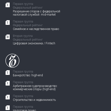
Первая группа
Федеральный рейтинг
Разрешение споров с федеральной
налоговой службой: mid-market
Первая группа
Федеральный рейтинг
Семейное и наследственное право
Вторая группа
Федеральный рейтинг
Цифровая экономика / Fintech
Первая группа
Банкротство: high-end
Первая группа
Арбитражное судопроизводство:
коммерческие споры (high-end)
Первая группа
Строительство и недвижимость
Первая группа
Налоговое право