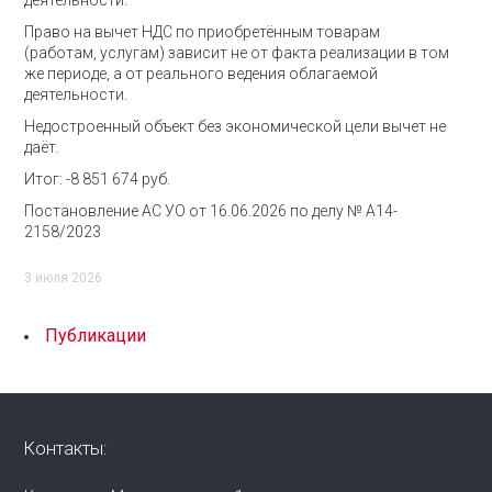
деятельности.
Право на вычет НДС по приобретённым товарам
(работам, услугам) зависит не от факта реализации в том
же периоде, а от реального ведения облагаемой
деятельности.
Недостроенный объект без экономической цели вычет не
даёт.
Итог: -8 851 674 руб.
Постановление АС УО от 16.06.2026 по делу № А14-
2158/2023
3 июля 2026
Публикации
Контакты: