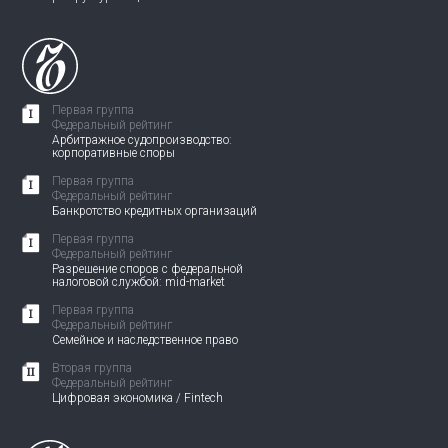
Первая группа
Федеральный рейтинг
Арбитражное судопроизводство:
корпоративные споры
Первая группа
Федеральный рейтинг
Банкротство кредитных организаций
Первая группа
Федеральный рейтинг
Разрешение споров с федеральной
налоговой службой: mid-market
Первая группа
Федеральный рейтинг
Семейное и наследственное право
Вторая группа
Федеральный рейтинг
Цифровая экономика / Fintech