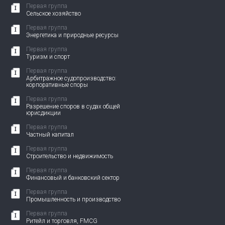
Первая группа
Сельское хозяйство
Первая группа
Энергетика и природные ресурсы
Первая группа
Туризм и спорт
Первая группа
Арбитражное судопроизводство:
корпоративные споры
Первая группа
Разрешение споров в судах общей
юрисдикции
Первая группа
Частный капитал
Первая группа
Строительство и недвижимость
Первая группа
Финансовый и банковский сектор
Первая группа
Промышленность и производство
Первая группа
Ритейл и торговля, FMCG