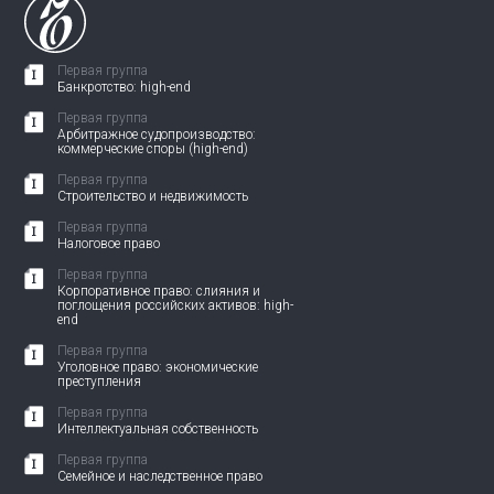
Первая группа
Банкротство: high-end
Первая группа
Арбитражное судопроизводство:
коммерческие споры (high-end)
Первая группа
Строительство и недвижимость
Первая группа
Налоговое право
Первая группа
Корпоративное право: слияния и
поглощения российских активов: high-
end
Первая группа
Уголовное право: экономические
преступления
Первая группа
Интеллектуальная собственность
Первая группа
Семейное и наследственное право