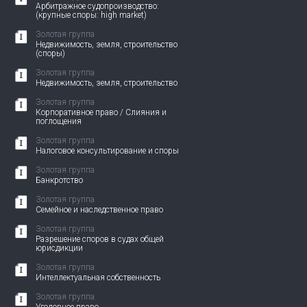
Арбитражное судопроизводство:
(крупные споры: high market)
Золотая группа
Недвижимость, земля, строительство
(споры)
Золотая группа
Недвижимость, земля, строительство
Золотая группа
Корпоративное право / Слияния и
поглощения
Золотая группа
Налоговое консультирование и споры
Золотая группа
Банкротство
Золотая группа
Семейное и наследственное право
Золотая группа
Разрешение споров в судах общей
юрисдикции
Золотая группа
Интеллектуальная собственность
Золотая группа