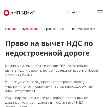
RU
Главная
Публикации
Право на вычет НДС по недостроенной…
Право на вычет НДС по
недостроенной дороге
Компания Атомснаб в 4 квартале 2021 года заявила
вычеты НДС — строительство подъездной дороги в Новой
Усмани (1,86 км).
Инспекция отказала: дорога не достроена, проезд к
участку — по грунтовке, сам участок зарос. Дорожные
знаки отсутствуют.
Суды поддержали инспекцию: налогоплательщик не
доказал, что строил дорогу для облагаемой НДС