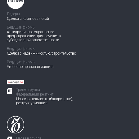
Лидеры
Сделки с криптовалютой
Ведущие фирмы
Антикризисное управление:
предотвращение привлечения
к
субсидиарной ответственности
Ведущие фирмы
Сделки с недвижимостью/
строительство
Ведущие фирмы
Уголовно правовая защита
Третья группа
Федеральный рейтинг
Несостоятельность (банкротство),
реструктуризация
Первая группа