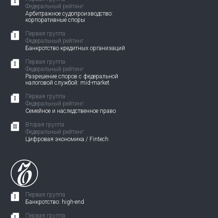
Федеральный рейтинг
Арбитражное судопроизводство:
корпоративные споры
Первая группа
Федеральный рейтинг
Банкротство кредитных организаций
Первая группа
Федеральный рейтинг
Разрешение споров с федеральной
налоговой службой: mid-market
Первая группа
Федеральный рейтинг
Семейное и наследственное право
Вторая группа
Федеральный рейтинг
Цифровая экономика / Fintech
Первая группа
Банкротство: high-end
Первая группа