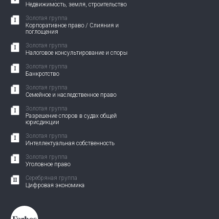
Недвижимость, земля, строительство
Золотая группа
Корпоративное право / Слияния и
поглощения
Золотая группа
Налоговое консультирование и споры
Золотая группа
Банкротство
Золотая группа
Семейное и наследственное право
Золотая группа
Разрешение споров в судах общей
юрисдикции
Золотая группа
Интеллектуальная собственность
Золотая группа
Уголовное право
Серебряная группа
Цифровая экономика