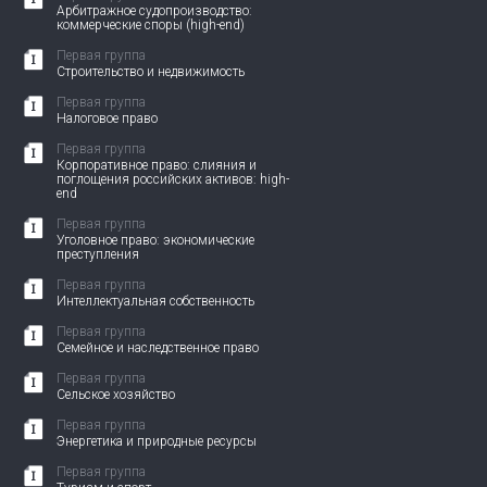
Арбитражное судопроизводство:
коммерческие споры (high-end)
Первая группа
Строительство и недвижимость
Первая группа
Налоговое право
Первая группа
Корпоративное право: слияния и
поглощения российских активов: high-
end
Первая группа
Уголовное право: экономические
преступления
Первая группа
Интеллектуальная собственность
Первая группа
Семейное и наследственное право
Первая группа
Сельское хозяйство
Первая группа
Энергетика и природные ресурсы
Первая группа