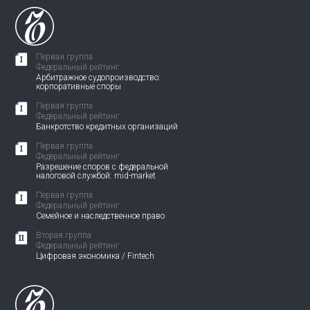
Первая группа
Федеральный рейтинг
Арбитражное судопроизводство:
корпоративные споры
Первая группа
Федеральный рейтинг
Банкротство кредитных организаций
Первая группа
Федеральный рейтинг
Разрешение споров с федеральной
налоговой службой: mid-market
Первая группа
Федеральный рейтинг
Семейное и наследственное право
Вторая группа
Федеральный рейтинг
Цифровая экономика / Fintech