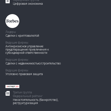
Серебряная группа
Цифровая экономика
Лидеры
Сделки с криптовалютой
Ведущие фирмы
Антикризисное управление:
предотвращение привлечения
к
субсидиарной ответственности
Ведущие фирмы
Сделки с недвижимостью/
строительство
Ведущие фирмы
Уголовно правовая защита
Третья группа
Федеральный рейтинг
Несостоятельность (банкротство),
реструктуризация