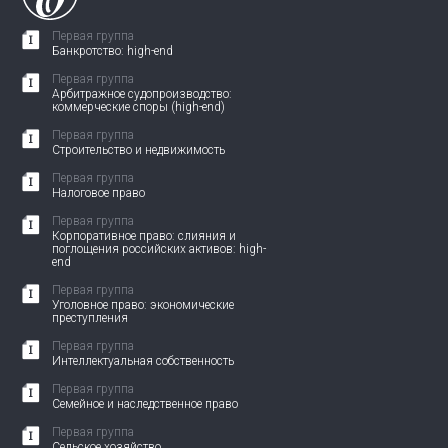
Первая группа
Банкротство: high-end
Первая группа
Арбитражное судопроизводство:
коммерческие споры (high-end)
Первая группа
Строительство и недвижимость
Первая группа
Налоговое право
Первая группа
Корпоративное право: слияния и
поглощения российских активов: high-
end
Первая группа
Уголовное право: экономические
преступления
Первая группа
Интеллектуальная собственность
Первая группа
Семейное и наследственное право
Первая группа
Сельское хозяйство