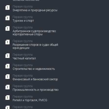
Первая группа
Энергетика и природные ресурсы
Первая группа
Туризм и спорт
Первая группа
Арбитражное судопроизводство:
корпоративные споры
Первая группа
Разрешение споров в судах общей
юрисдикции
Первая группа
Частный капитал
Первая группа
Строительство и недвижимость
Первая группа
Финансовый и банковский сектор
Первая группа
Промышленность и производство
Первая группа
Ритейл и торговля, FMCG
Первая группа