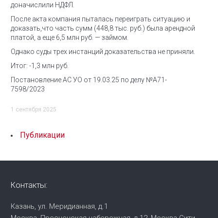
доначислили НДФЛ.
После акта компания пыталась переиграть ситуацию и
доказать,что часть сумм (448,8 тыс. руб.) была арендной
платой, а еще 6,5 млн руб. — займом.
Однако суды трех инстанций доказательства не приняли.
Итог: -1,3 млн руб.
Постановление АС УО от 19.03.25 по делу №А71-
7598/2023
1 сентября 2025
Публикации
Контакты:
Казань, ул. Меридианная, д.1