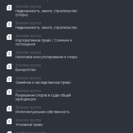
Золотая группа
Недвижимость, земля, строительство
(споры)
Золотая группа
Недвижимость, земля, строительство
Золотая группа
Корпоративное право / Слияния и
поглощения
Золотая группа
Налоговое консультирование и споры
Золотая группа
Банкротство
Золотая группа
Семейное и наследственное право
Золотая группа
Разрешение споров в судах общей
юрисдикции
Золотая группа
Интеллектуальная собственность
Золотая группа
Уголовное право