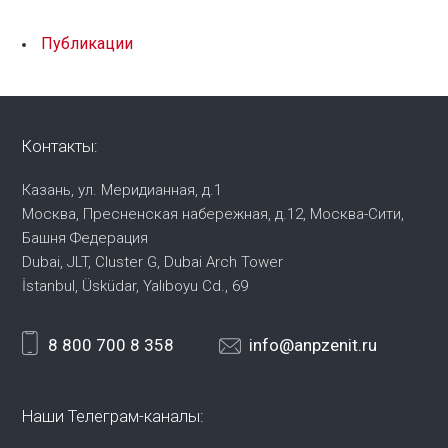
Публикации
Контакты:
Казань, ул. Меридианная, д.1
Москва, Пресненская набережная,
д.12, Москва-Сити,
Башня Федерация
Dubai, JLT, Cluster G, Dubai Arch Tower
İstanbul, Üsküdar, Yalıboyu Cd., 69
8 800 700 8 358
info@anpzenit.ru
Наши Телеграм-каналы: