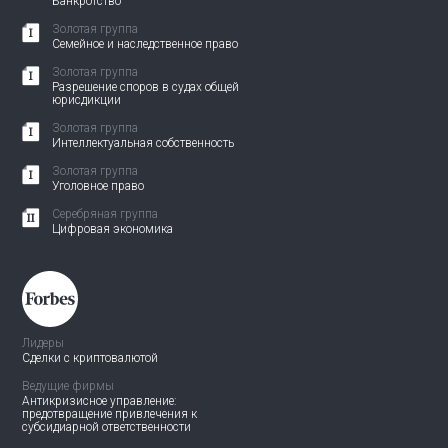
Банкротство
Золотая группа
Семейное и наследственное право
Золотая группа
Разрешение споров в судах общей
юрисдикции
Золотая группа
Интеллектуальная собственность
Золотая группа
Уголовное право
Серебряная группа
Цифровая экономика
Лидеры
Сделки с криптовалютой
Ведущие фирмы
Антикризисное управление:
предотвращение привлечения
к
субсидиарной ответственности