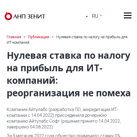
RU
Главная
Публикации
Нулевая ставка по налогу на прибыль для
ИТ-компаний:…
Нулевая ставка по налогу
на прибыль для ИТ-
компаний:
реорганизация не помеха
Компания Айтулабс (разработка ПО, аккредитация ИТ-
компании с 14.04.2022) присоединила дочернюю
компанию Айтулабс Софт (решение принято 14.04.2022,
завершено 04.08.2022).
За 9 месяцев 2022 года общество применило ставку 0%