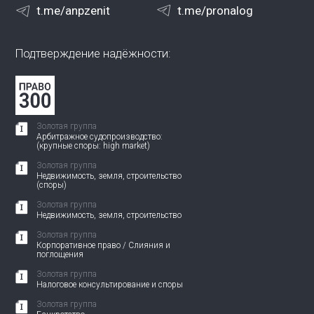
t.me/anpzenit
t.me/pronalog
Подтверждение надёжности:
Золотая группа
Арбитражное судопроизводство:
(крупные споры: high market)
Золотая группа
Недвижимость, земля, строительство
(споры)
Золотая группа
Недвижимость, земля, строительство
Золотая группа
Корпоративное право / Слияния и
поглощения
Золотая группа
Налоговое консультирование и споры
Золотая группа