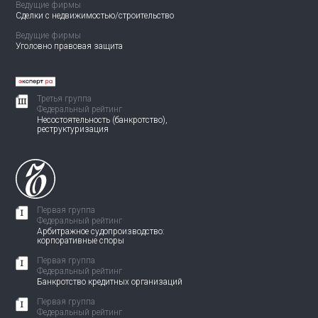
Ведущие фирмы
Сделки с недвижимостью/
строительство
Ведущие фирмы
Уголовно правовая защита
Третья группа
Федеральный рейтинг
Несостоятельность (банкротство),
реструктуризация
Первая группа
Федеральный рейтинг
Арбитражное судопроизводство:
корпоративные споры
Первая группа
Федеральный рейтинг
Банкротство кредитных организаций
Первая группа
Федеральный рейтинг