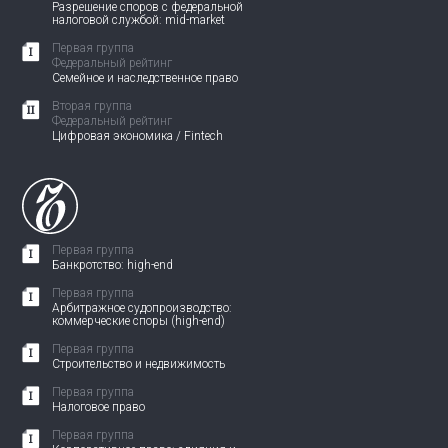
Разрешение споров с федеральной
налоговой службой: mid-market
Первая группа
Федеральный рейтинг
Семейное и наследственное право
Вторая группа
Федеральный рейтинг
Цифровая экономика / Fintech
Первая группа
Банкротство: high-end
Первая группа
Арбитражное судопроизводство:
коммерческие споры (high-end)
Первая группа
Строительство и недвижимость
Первая группа
Налоговое право
Первая группа