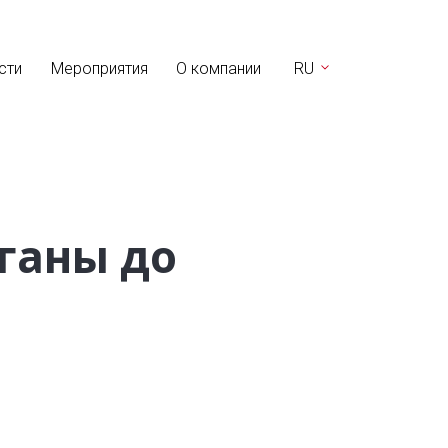
сти
Мероприятия
О компании
RU
ганы до