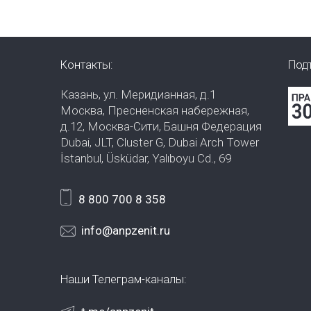
Контакты:
Под
Казань, ул. Меридианная, д.1
Москва, Пресненская набережная,
д.12, Москва-Сити, Башня Федерация
Dubai, JLT, Cluster G, Dubai Arch Tower
İstanbul, Üsküdar, Yalıboyu Cd., 69
8 800 700 8 358
info@anpzenit.ru
Наши Телеграм-каналы: