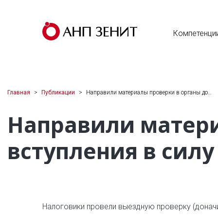
Компетенци
Главная
Публикации
Направили материалы проверки в органы до…
Направили матери
вступления в сил
Налоговики провели выездную проверку (доначи