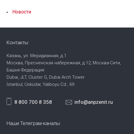
Новости
Контакты:
Казань, ул. Меридианная, д.1
Москва, Пресненская набережная,
д.12, Москва-Сити,
Башня Федерация
Dubai, JLT, Cluster G, Dubai Arch Tower
İstanbul, Üsküdar, Yalıboyu Cd., 69
8 800 700 8 358
info@anpzenit.ru
Наши Телеграм-каналы: