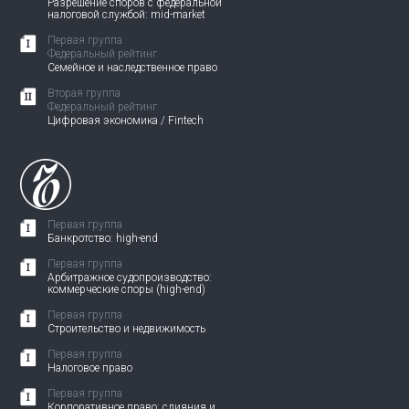
Разрешение споров с федеральной
налоговой службой: mid-market
Первая группа
Федеральный рейтинг
Семейное и наследственное право
Вторая группа
Федеральный рейтинг
Цифровая экономика / Fintech
Первая группа
Банкротство: high-end
Первая группа
Арбитражное судопроизводство:
коммерческие споры (high-end)
Первая группа
Строительство и недвижимость
Первая группа
Налоговое право
Первая группа
Корпоративное право: слияния и