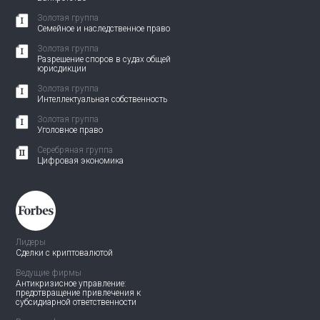
Золотая группа
Семейное и наследственное право
Золотая группа
Разрешение споров в судах общей
юрисдикции
Золотая группа
Интеллектуальная собственность
Золотая группа
Уголовное право
Серебряная группа
Цифровая экономика
Лидеры
Сделки с криптовалютой
Ведущие фирмы
Антикризисное управление:
предотвращение привлечения
к
субсидиарной ответственности