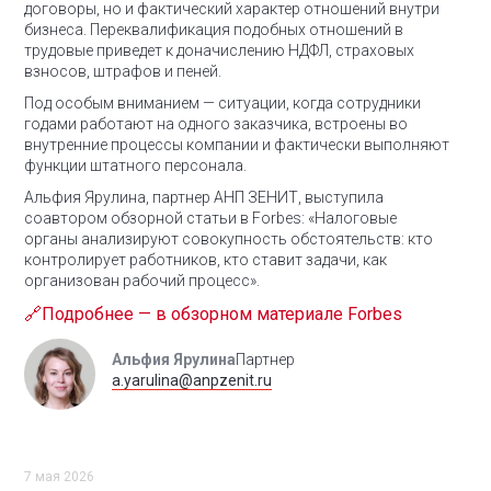
договоры, но и фактический характер отношений внутри
бизнеса. Переквалификация подобных отношений в
трудовые приведет к доначислению НДФЛ, страховых
взносов, штрафов и пеней.
Под особым вниманием — ситуации, когда сотрудники
годами работают на одного заказчика, встроены во
внутренние процессы компании и фактически выполняют
функции штатного персонала.
Альфия Ярулина, партнер АНП ЗЕНИТ, выступила
соавтором обзорной статьи в Forbes:
«Налоговые
органы анализируют совокупность обстоятельств: кто
контролирует работников, кто ставит задачи, как
организован рабочий процесс».
🔗Подробнее — в обзорном материале Forbes
Альфия Ярулина
Партнер
a.yarulina@anpzenit.ru
7 мая 2026