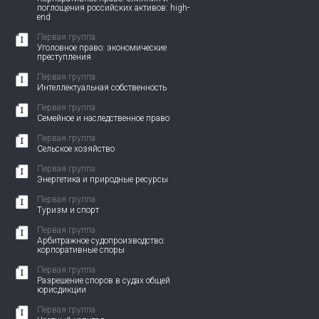
поглощения российских активов: high-
end
Первая группа
Уголовное право: экономические
преступления
Первая группа
Интеллектуальная собственность
Первая группа
Семейное и наследственное право
Первая группа
Сельское хозяйство
Первая группа
Энергетика и природные ресурсы
Первая группа
Туризм и спорт
Первая группа
Арбитражное судопроизводство:
корпоративные споры
Первая группа
Разрешение споров в судах общей
юрисдикции
Первая группа