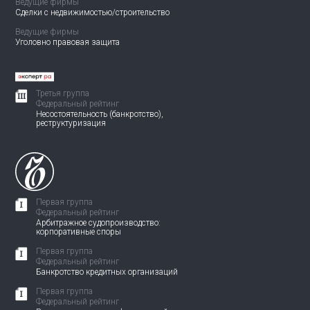
Ведущие фирмы
Сделки с недвижимостью/
строительство
Ведущие фирмы
Уголовно правовая защита
Третья группа
Федеральный рейтинг
Несостоятельность (банкротство),
реструктуризация
Первая группа
Федеральный рейтинг
Арбитражное судопроизводство:
корпоративные споры
Первая группа
Федеральный рейтинг
Банкротство кредитных организаций
Первая группа
Федеральный рейтинг