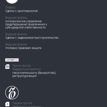
Лидеры
Сделки с криптовалютой
Ведущие фирмы
Антикризисное управление:
предотвращение привлечения
к
субсидиарной ответственности
Ведущие фирмы
Сделки с недвижимостью/
строительство
Ведущие фирмы
Уголовно правовая защита
Третья группа
Федеральный рейтинг
Несостоятельность (банкротство),
реструктуризация
Первая группа
Федеральный рейтинг