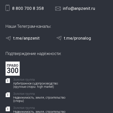
8 800 700 8 358
info@anpzenit.ru
Наши Телеграм-каналы:
t.me/anpzenit
t.me/pronalog
Подтверждение надёжности:
Золотая группа
Арбитражное судопроизводство:
(крупные споры: high market)
Золотая группа
Недвижимость, земля, строительство
(споры)
Золотая группа
Недвижимость, земля, строительство