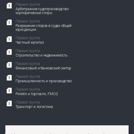
Первая группа
Арбитражное судопроизводство:
корпоративные споры
Первая группа
Разрешение споров в судах общей
юрисдикции
Первая группа
Частный капитал
Первая группа
Строительство и недвижимость
Первая группа
Финансовый и банковский сектор
Первая группа
Промышленность и производство
Первая группа
Ритейл и торговля, FMCG
Первая группа
Транспорт и логистика
© 2010-2026 АНП ЗЕНИТ. Все права защищены.