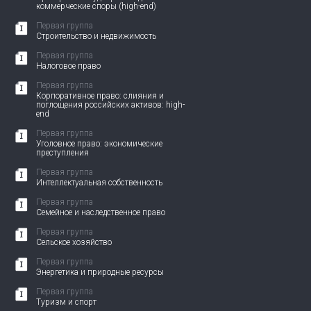
коммерческие споры (high-end)
Первая группа
Строительство и недвижимость
Первая группа
Налоговое право
Первая группа
Корпоративное право: слияния и
поглощения российских активов: high-
end
Первая группа
Уголовное право: экономические
преступления
Первая группа
Интеллектуальная собственность
Первая группа
Семейное и наследственное право
Первая группа
Сельское хозяйство
Первая группа
Энергетика и природные ресурсы
Первая группа
Туризм и спорт