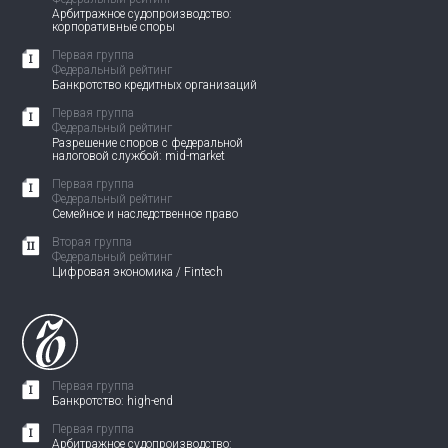
Арбитражное судопроизводство:
корпоративные споры
Первая группа
Федеральный рейтинг
Банкротство кредитных организаций
Первая группа
Федеральный рейтинг
Разрешение споров с федеральной
налоговой службой: mid-market
Первая группа
Федеральный рейтинг
Семейное и наследственное право
Вторая группа
Федеральный рейтинг
Цифровая экономика / Fintech
Первая группа
Банкротство: high-end
Первая группа
Арбитражное судопроизводство: