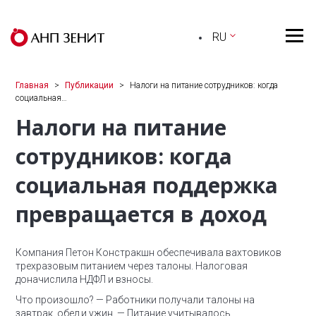
RU
Главная
Публикации
Налоги на питание сотрудников: когда
социальная…
Налоги на питание
сотрудников: когда
социальная поддержка
превращается в доход
Компания Петон Констракшн обеспечивала вахтовиков
трехразовым питанием через талоны. Налоговая
доначислила НДФЛ и взносы.
Что произошло?
— Работники получали талоны на
завтрак, обед и ужин.
— Питание учитывалось