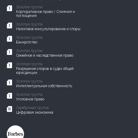
Золотая группа
Корпоративное право / Слияния и
поглощения
Золотая группа
Налоговое консультирование и споры
Золотая группа
Банкротство
Золотая группа
Семейное и наследственное право
Золотая группа
Разрешение споров в судах общей
юрисдикции
Золотая группа
Интеллектуальная собственность
Золотая группа
Уголовное право
Серебряная группа
Цифровая экономика