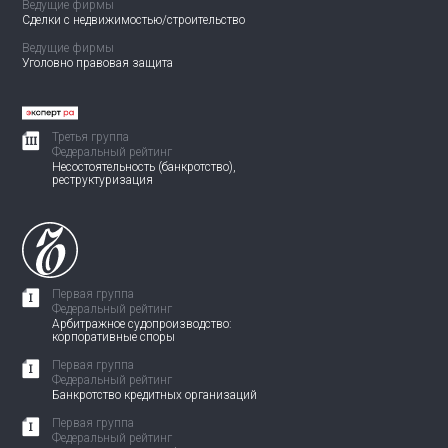
Ведущие фирмы
Сделки с недвижимостью/
строительство
Ведущие фирмы
Уголовно правовая защита
Третья группа
Федеральный рейтинг
Несостоятельность (банкротство),
реструктуризация
Первая группа
Федеральный рейтинг
Арбитражное судопроизводство:
корпоративные споры
Первая группа
Федеральный рейтинг
Банкротство кредитных организаций
Первая группа
Федеральный рейтинг