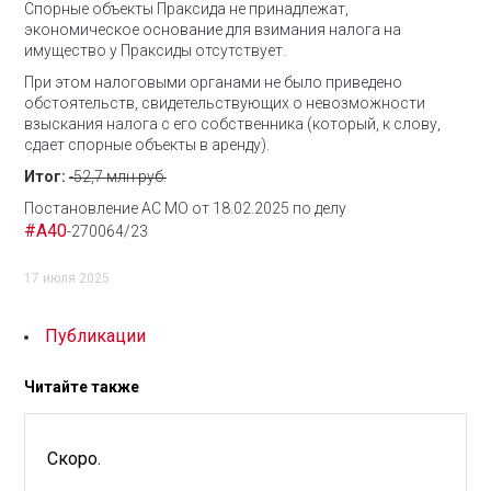
Спорные объекты Праксида не принадлежат,
экономическое основание для взимания налога на
имущество у Праксиды отсутствует.
При этом налоговыми органами не было приведено
обстоятельств, свидетельствующих о невозможности
взыскания налога с его собственника (который, к слову,
сдает спорные объекты в аренду).
Итог:
-52,7 млн руб.
Постановление АС МО от 18.02.2025 по делу
#А40
-270064/23
17 июля 2025
Публикации
Читайте также
Скоро.