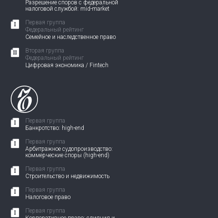
Разрешение споров с федеральной
налоговой службой: mid-market
Первая группа
Федеральный рейтинг
Семейное и наследственное право
Вторая группа
Федеральный рейтинг
Цифровая экономика / Fintech
Первая группа
Банкротство: high-end
Первая группа
Арбитражное судопроизводство:
коммерческие споры (high-end)
Первая группа
Строительство и недвижимость
Первая группа
Налоговое право
Первая группа