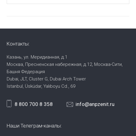
Контакты:
Казань, ул. Меридианная, д.1
Москва, Пресненская набережная,
д.12, Москва-Сити,
Башня Федерация
Dubai, JLT, Cluster G, Dubai Arch Tower
İstanbul, Üsküdar, Yalıboyu Cd., 69
8 800 700 8 358
info@anpzenit.ru
Наши Телеграм-каналы: