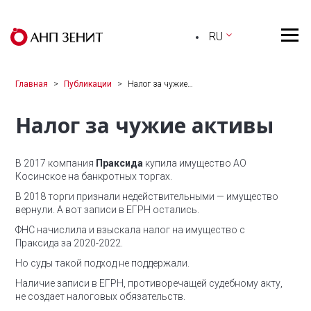
RU
Главная
Публикации
Налог за чужие…
Налог за чужие активы
В 2017 компания
Праксида
купила имущество АО
Косинское на банкротных торгах.
В 2018 торги признали недействительными — имущество
вернули. А вот записи в ЕГРН остались.
ФНС начислила и взыскала налог на имущество с
Праксида за 2020-2022.
Но суды такой подход не поддержали.
Наличие записи в ЕГРН, противоречащей судебному акту,
не создает налоговых обязательств.