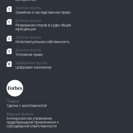
Золотая группа
Семейное и наследственное право
Золотая группа
Разрешение споров в судах общей
юрисдикции
Золотая группа
Интеллектуальная собственность
Золотая группа
Уголовное право
Серебряная группа
Цифровая экономика
Лидеры
Сделки с криптовалютой
Ведущие фирмы
Антикризисное управление:
предотвращение привлечения
к
субсидиарной ответственности