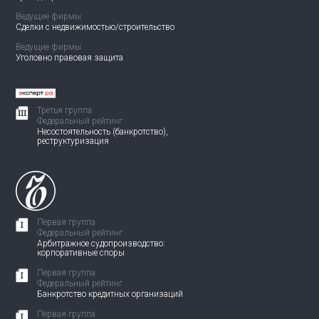
Ведущие фирмы
Сделки с недвижимостью/
строительство
Ведущие фирмы
Уголовно правовая защита
Третья группа
Федеральный рейтинг
Несостоятельность (банкротство),
реструктуризация
Первая группа
Федеральный рейтинг
Арбитражное судопроизводство:
корпоративные споры
Первая группа
Федеральный рейтинг
Банкротство кредитных организаций
Первая группа