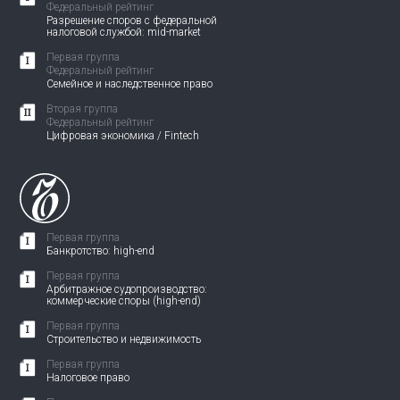
Федеральный рейтинг
Разрешение споров с федеральной
налоговой службой: mid-market
Первая группа
Федеральный рейтинг
Семейное и наследственное право
Вторая группа
Федеральный рейтинг
Цифровая экономика / Fintech
Первая группа
Банкротство: high-end
Первая группа
Арбитражное судопроизводство:
коммерческие споры (high-end)
Первая группа
Строительство и недвижимость
Первая группа
Налоговое право