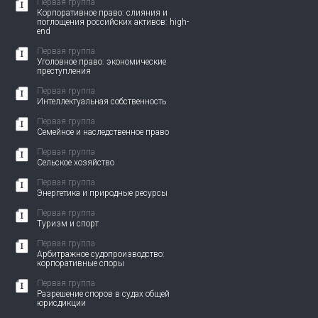
Первая группа
Корпоративное право: слияния и
поглощения российских активов: high-
end
Первая группа
Уголовное право: экономические
преступления
Первая группа
Интеллектуальная собственность
Первая группа
Семейное и наследственное право
Первая группа
Сельское хозяйство
Первая группа
Энергетика и природные ресурсы
Первая группа
Туризм и спорт
Первая группа
Арбитражное судопроизводство:
корпоративные споры
Первая группа
Разрешение споров в судах общей
юрисдикции