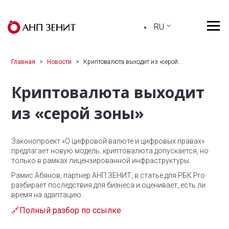
RU
Главная
Новости
Криптовалюта выходит из «серой…
Криптовалюта выходит
из «серой зоны»
Законопроект «О цифровой валюте и цифровых правах»
предлагает новую модель: криптовалюта допускается, но
только в рамках лицензированной инфраструктуры.
Рамис Абянов, партнер АНП ЗЕНИТ, в статье для РБК Pro
разбирает последствия для бизнеса и оценивает, есть ли
время на адаптацию.
🔗Полный разбор по ссылке