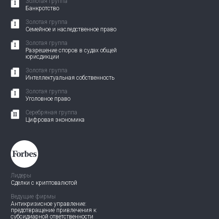
Золотая группа
Банкротство
Золотая группа
Семейное и наследственное право
Золотая группа
Разрешение споров в судах общей
юрисдикции
Золотая группа
Интеллектуальная собственность
Золотая группа
Уголовное право
Серебряная группа
Цифровая экономика
Лидеры
Сделки с криптовалютой
Ведущие фирмы
Антикризисное управление:
предотвращение привлечения
к
субсидиарной ответственности