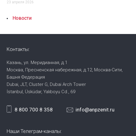
23 апреля 2026
Новости
Контакты:
Казань, ул. Меридианная, д.1
Москва, Пресненская набережная,
д.12, Москва-Сити,
Башня Федерация
Dubai, JLT, Cluster G, Dubai Arch Tower
İstanbul, Üsküdar, Yalıboyu Cd., 69
8 800 700 8 358
info@anpzenit.ru
Наши Телеграм-каналы: