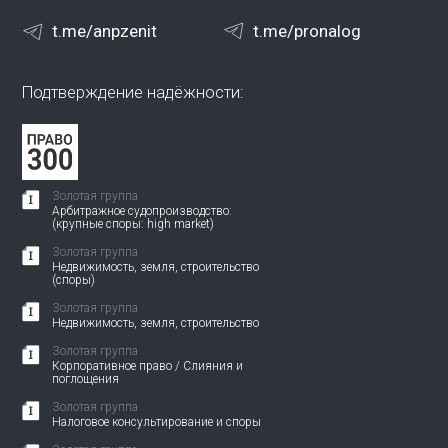
t.me/anpzenit
t.me/pronalog
Подтверждение надёжности:
Золотая группа
Арбитражное судопроизводство:
(крупные споры: high market)
Золотая группа
Недвижимость, земля, строительство
(споры)
Золотая группа
Недвижимость, земля, строительство
Золотая группа
Корпоративное право / Слияния и
поглощения
Золотая группа
Налоговое консультирование и споры