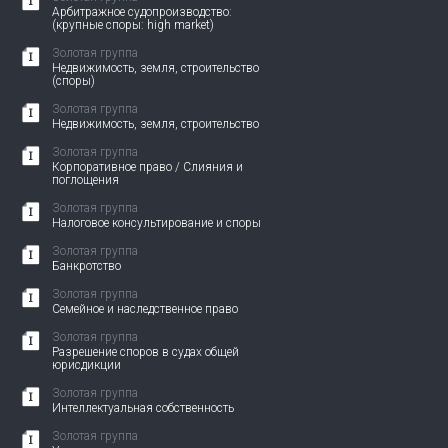
Арбитражное судопроизводство:
(крупные споры: high market)
Золотая группа
Недвижимость, земля, строительство
(споры)
Золотая группа
Недвижимость, земля, строительство
Золотая группа
Корпоративное право / Слияния и
поглощения
Золотая группа
Налоговое консультирование и споры
Золотая группа
Банкротство
Золотая группа
Семейное и наследственное право
Золотая группа
Разрешение споров в судах общей
юрисдикции
Золотая группа
Интеллектуальная собственность
Золотая группа