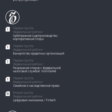
Первая группа
Федеральный рейтинг
Арбитражное судопроизводство:
корпоративные споры
Первая группа
Федеральный рейтинг
Банкротство кредитных организаций
Первая группа
Федеральный рейтинг
Разрешение споров с федеральной
налоговой службой: mid-market
Первая группа
Федеральный рейтинг
Семейное и наследственное право
Вторая группа
Федеральный рейтинг
Цифровая экономика / Fintech