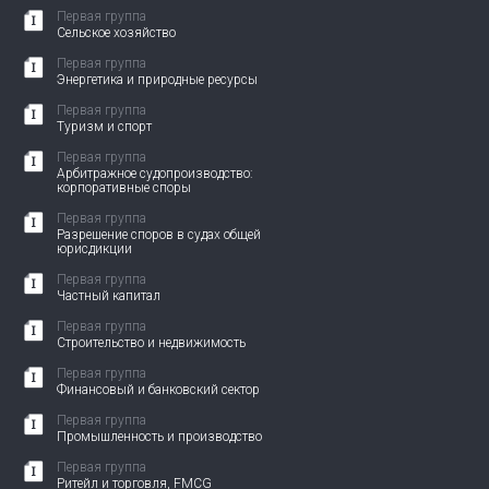
Первая группа
Сельское хозяйство
Первая группа
Энергетика и природные ресурсы
Первая группа
Туризм и спорт
Первая группа
Арбитражное судопроизводство:
корпоративные споры
Первая группа
Разрешение споров в судах общей
юрисдикции
Первая группа
Частный капитал
Первая группа
Строительство и недвижимость
Первая группа
Финансовый и банковский сектор
Первая группа
Промышленность и производство
Первая группа
Ритейл и торговля, FMCG