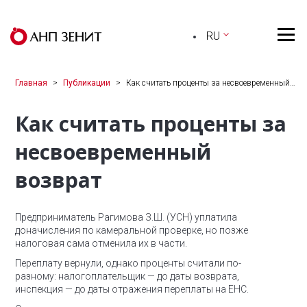
RU
Главная
Публикации
Как считать проценты за несвоевременный…
Как считать проценты за
несвоевременный
возврат
Предприниматель Рагимова З.Ш. (УСН) уплатила
доначисления по камеральной проверке, но позже
налоговая сама отменила их в части.
Переплату вернули, однако проценты считали по-
разному: налогоплательщик — до даты возврата,
инспекция — до даты отражения переплаты на ЕНС.