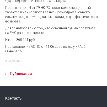
Суды поддержали налогоплательщика.
Проценты по п.4 ст.79 НК РФ носят компенсационный
характер и начисляются за весь период незаконного
изъятия средств — со дня взыскания до дня фактического
возврата.
Довод налоговой о том, что основная сумма поступила
на ЕНС раньше, отклонен.
Итог: +860 591 руб.
Постановление АС ПО от 11.06.2026 по делу № А06-
6644/2025
3 июля 2026
Публикации
Контакты: