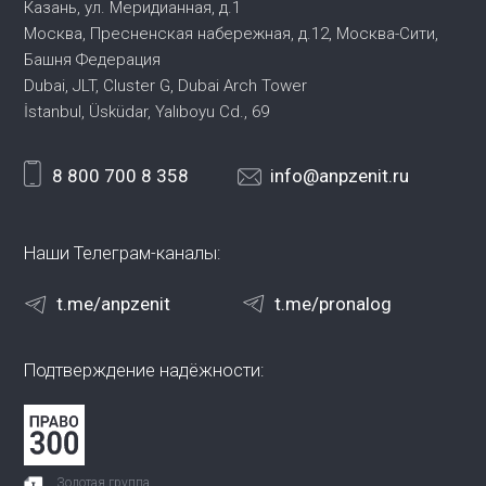
Казань, ул. Меридианная, д.1
Москва, Пресненская набережная,
д.12, Москва-Сити,
Башня Федерация
Dubai, JLT, Cluster G, Dubai Arch Tower
İstanbul, Üsküdar, Yalıboyu Cd., 69
8 800 700 8 358
info@anpzenit.ru
Наши Телеграм-каналы:
t.me/anpzenit
t.me/pronalog
Подтверждение надёжности:
Золотая группа