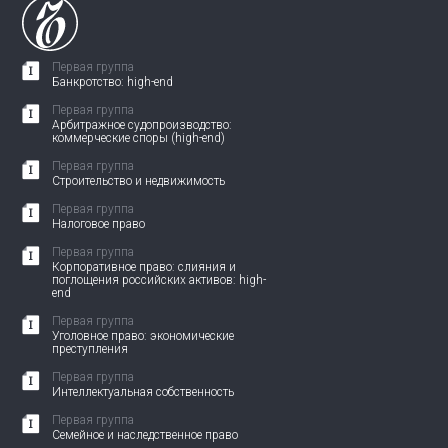
Первая группа
Банкротство: high-end
Первая группа
Арбитражное судопроизводство:
коммерческие споры (high-end)
Первая группа
Строительство и недвижимость
Первая группа
Налоговое право
Первая группа
Корпоративное право: слияния и
поглощения российских активов: high-
end
Первая группа
Уголовное право: экономические
преступления
Первая группа
Интеллектуальная собственность
Первая группа
Семейное и наследственное право