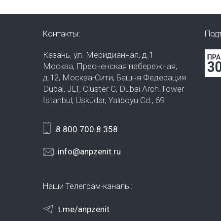
Контакты:
Под
Казань, ул. Меридианная, д.1
Москва, Пресненская набережная,
д.12, Москва-Сити, Башня Федерация
Dubai, JLT, Cluster G, Dubai Arch Tower
İstanbul, Üsküdar, Yalıboyu Cd., 69
8 800 700 8 358
info@anpzenit.ru
Наши Телеграм-каналы:
t.me/anpzenit