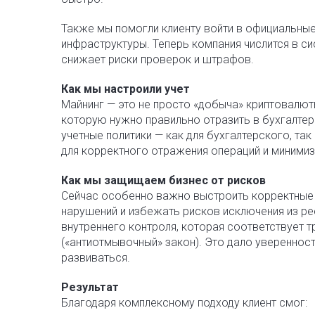
Также мы помогли клиенту войти в официальны
инфраструктуры. Теперь компания числится в с
снижает риски проверок и штрафов.
Как мы настроили учет
Майнинг — это не просто «добыча» криптовалют
которую нужно правильно отразить в бухгалтер
учетные политики — как для бухгалтерского, так
для корректного отражения операций и миними
Как мы защищаем бизнес от рисков
Сейчас особенно важно выстроить корректные 
нарушений и избежать рисков исключения из ре
внутреннего контроля, которая соответствует
(«антиотмывочный» закон). Это дало увереннос
развиваться.
Результат
Благодаря комплексному подходу клиент смог: