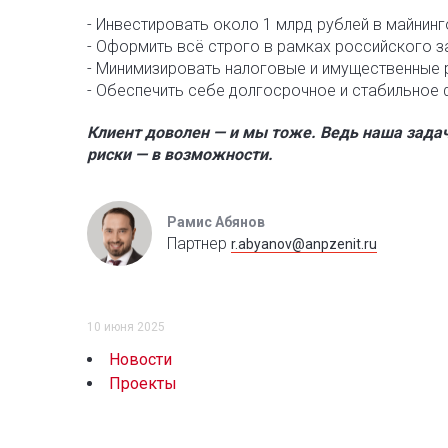
- Инвестировать около 1 млрд рублей в майнин
- Оформить всё строго в рамках российского 
- Минимизировать налоговые и имущественные 
- Обеспечить себе долгосрочное и стабильное
Клиент доволен — и мы тоже. Ведь наша задач
риски — в возможности.
Рамис Абянов
Партнер
r.abyanov@anpzenit.ru
10 июня 2025
Новости
Проекты