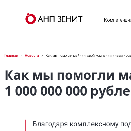
Компетенци
Главная
Новости
Как мы помогли майнинговой компании инвестиров
Как мы помогли м
1 000 000 000 рубл
Благодаря комплексному под