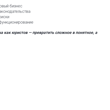
говый бизнес
законодательства
риски
 функционирование
а как юристов — превратить сложное в понятное, а