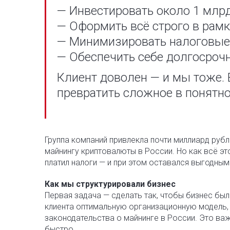
— Инвестировать около 1 млр
— Оформить всё строго в рамк
— Минимизировать налоговые
— Обеспечить себе долгосроч
Клиент доволен — и мы тоже. 
превратить сложное в понятно
Группа компаний привлекла почти миллиард рубл
майнингу криптовалюты в России. Но как всё эт
платил налоги — и при этом оставался выгодным
Как мы структурировали бизнес
Первая задача — сделать так, чтобы бизнес бы
клиента оптимальную организационную модель,
законодательства о майнинге в России. Это важ
быстро.