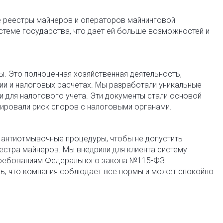
е реестры майнеров и операторов майнинговой
истеме государства, что дает ей больше возможностей и
ы. Это полноценная хозяйственная деятельность,
ии и налоговых расчетах. Мы разработали уникальные
 и для налогового учета. Эти документы стали основой
зировали риск споров с налоговыми органами.
антиотмывочные процедуры, чтобы не допустить
естра майнеров. Мы внедрили для клиента систему
 требованиям Федерального закона №115-ФЗ
ть, что компания соблюдает все нормы и может спокойно