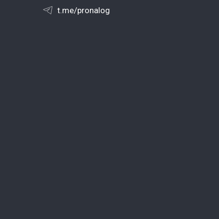
t.me/pronalog