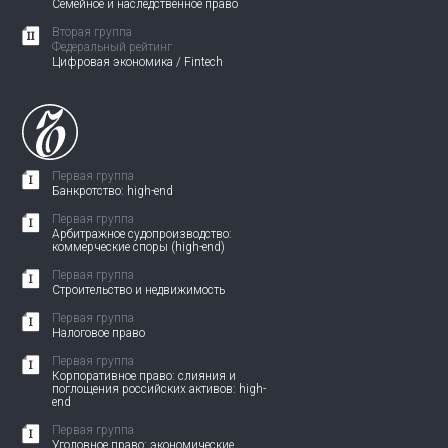
Семейное и наследственное право
Вторая группа
Федеральный рейтинг
Цифровая экономика / Fintech
Первая группа
Банкротство: high-end
Первая группа
Арбитражное судопроизводство:
коммерческие споры (high-end)
Первая группа
Строительство и недвижимость
Первая группа
Налоговое право
Первая группа
Корпоративное право: слияния и
поглощения российских активов: high-
end
Первая группа
Уголовное право: экономические