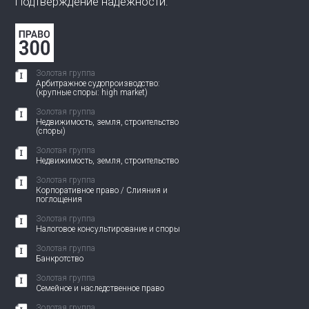
Подтверждение надёжности:
Золотая группа
Арбитражное судопроизводство:
(крупные споры: high market)
Золотая группа
Недвижимость, земля, строительство
(споры)
Золотая группа
Недвижимость, земля, строительство
Золотая группа
Корпоративное право / Слияния и
поглощения
Золотая группа
Налоговое консультирование и споры
Золотая группа
Банкротство
Золотая группа
Семейное и наследственное право
Золотая группа