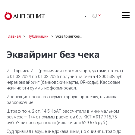
RU
Главная
Публикации
Эквайринг без…
Эквайринг без чека
ИП Тарзиев И.Г. (розничная торговля продуктами, патент)
с 01.03.2024 по 01.03.2025 получил на счета 4 300 538 руб.
через эквайринг (банковские карты, QR-коды). Кассовые
чеки на эти суммы не формировал.
Инспекция провела документарную проверку, выявила
расхождение.
Штраф по ч. 2 ст. 14.5 КоАП рассчитали в минимальном
размере — 1/4 от суммы расчетов без ККТ = 917 715,75
руб. Учли срок давности (исключили 629 675 руб.).
Суд признал нарушение доказанным, но снизил штраф до