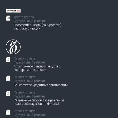
Третья группа
Федеральный рейтинг
Несостоятельность (банкротство),
реструктуризация
Первая группа
Федеральный рейтинг
Арбитражное судопроизводство:
корпоративные споры
Первая группа
Федеральный рейтинг
Банкротство кредитных организаций
Первая группа
Федеральный рейтинг
Разрешение споров с федеральной
налоговой службой: mid-market
Первая группа
Федеральный рейтинг