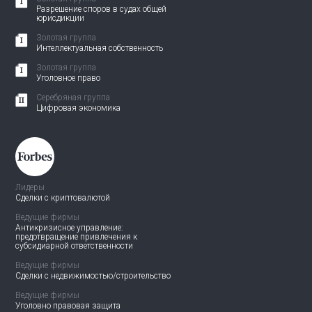
Разрешение споров в судах общей
юрисдикции
Золотая группа
Интеллектуальная собственность
Золотая группа
Уголовное право
Серебряная группа
Цифровая экономика
Лидеры
Сделки с криптовалютой
Ведущие фирмы
Антикризисное управление:
предотвращение привлечения
к
субсидиарной ответственности
Ведущие фирмы
Сделки с недвижимостью/
строительство
Ведущие фирмы
Уголовно правовая защита