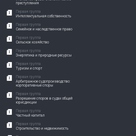
преступления
Первая группа
Интеллектуальная собственность
Первая группа
Семейное и наследственное право
Первая группа
Сельское хозяйство
Первая группа
Энергетика и природные ресурсы
Первая группа
Туризм и спорт
Первая группа
Арбитражное судопроизводство:
корпоративные споры
Первая группа
Разрешение споров в судах общей
юрисдикции
Первая группа
Частный капитал
Первая группа
Строительство и недвижимость